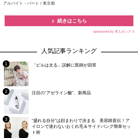
アルバイト・パート / 東京都
続きはこちら
sponsored by 求人ボックス
人気記事ランキング
「ピルは太る」誤解に医師が回答
注目の“アゼライン酸”、新商品
“盛れる自分”は顔まわりで決まる 美容師直伝！ア
イロンで迷わないおくれ毛＆サイドバング簡単セッ
ト術