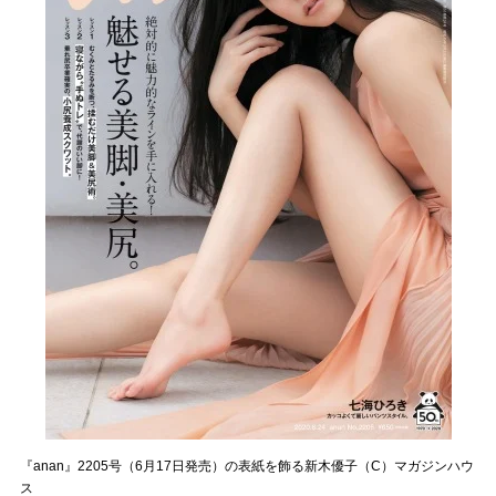
『anan』2205号（6月17日発売）の表紙を飾る新木優子（C）マガジンハウ
ス