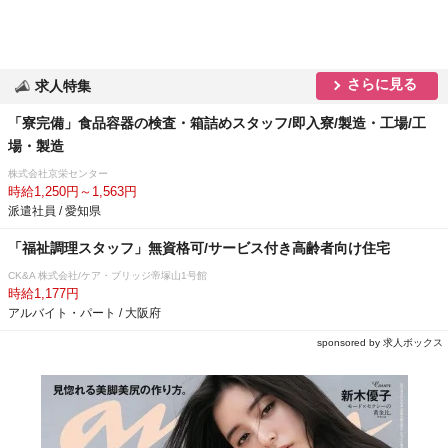
さらに見る
求人特集
「寮完備」食品容器の検査・箱詰めスタッフ/即入寮/製造・工場/工
場・製造
株式会社京栄センター
時給1,250円～1,563円
派遣社員 / 愛知県
「福祉調理スタッフ」無資格可/サービス付き高齢者向け住宅
CK&A 株式会社/ケア・ブリッジ帝塚山1号館
時給1,177円
アルバイト・パート / 大阪府
sponsored by 求人ボックス