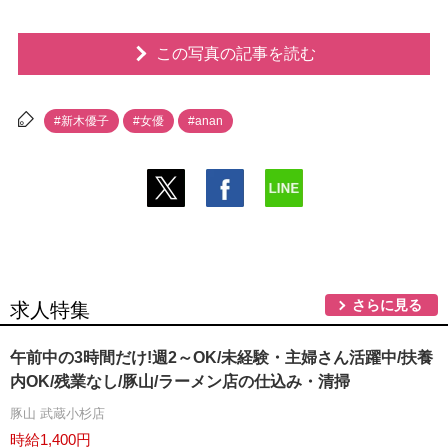
この写真の記事を読む
#新木優子
#女優
#anan
さらに見る
求人特集
午前中の3時間だけ!週2～OK/未経験・主婦さん活躍中/扶養
内OK/残業なし/豚山/ラーメン店の仕込み・清掃
豚山 武蔵小杉店
時給1,400円