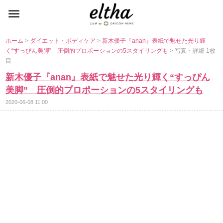
ホーム
>
ダイエット・ボディケア
>
新木優子『anan』表紙で魅せた光り輝
く“すっぴん美脚” 圧倒的プロポーションの5スタイリングも
> 写真・詳細 1枚
目
新木優子『anan』表紙で魅せた光り輝く“すっぴん
美脚” 圧倒的プロポーションの5スタイリングも
2020-06-08 11:00