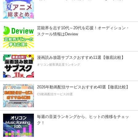
芸能界を志す10代～20代を応援！オーディション・
スクール情報はDeview
漫画読み放題サブスクおすすめ11選【徹底比較】
オリコン顧客満足度ランキング
2026年動画配信サービスおすすめ40選【徹底比較】
CS動画配信サービス20選
毎週の音楽ランキングから、ヒットの推移をチェッ
ク！