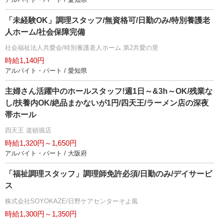
「未経験OK」調理スタッフ/無資格可/日勤のみ/特別養護老
人ホーム/社会保障完備
社会福祉法人共愛会/特別養護老人ホーム 第2共愛の里
時給1,140円
アルバイト・パート / 愛知県
主婦さん活躍中のホールスタッフ!週1日～&3h～OK/残業な
し/扶養内OK/絶品まかないが1円/四天王/ラーメン店の深夜
帯ホール
四天王 道頓堀店
時給1,320円～1,650円
アルバイト・パート / 大阪府
「福祉調理スタッフ」調理師免許必須/日勤のみ/デイサービ
ス
株式会社SOYOKAZE/日野ケアセンターそよ風
時給1,300円～1,350円