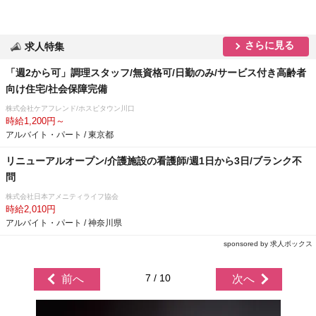
さらに見る
求人特集
「週2から可」調理スタッフ/無資格可/日勤のみ/サービス付き高齢者
向け住宅/社会保障完備
株式会社ケアフレンド/ホスピタウン川口
時給1,200円～
アルバイト・パート / 東京都
リニューアルオープン/介護施設の看護師/週1日から3日/ブランク不
問
株式会社日本アメニティライフ協会
時給2,010円
アルバイト・パート / 神奈川県
sponsored by 求人ボックス
7 / 10
前へ
次へ