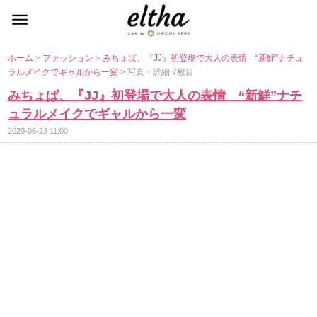
ホーム
>
ファッション
>
みちょぱ、『JJ』初登場で大人の表情 “新鮮”ナチュ
ラルメイクでギャルから一変
> 写真・詳細 7枚目
みちょぱ、『JJ』初登場で大人の表情 “新鮮”ナチ
ュラルメイクでギャルから一変
2020-06-23 11:00