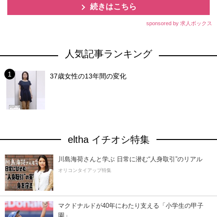
続きはこちら
sponsored by 求人ボックス
人気記事ランキング
37歳女性の13年間の変化
eltha イチオシ特集
川島海荷さんと学ぶ 日常に潜む“人身取引”のリアル
オリコンタイアップ特集
マクドナルドが40年にわたり支える「小学生の甲子
園」