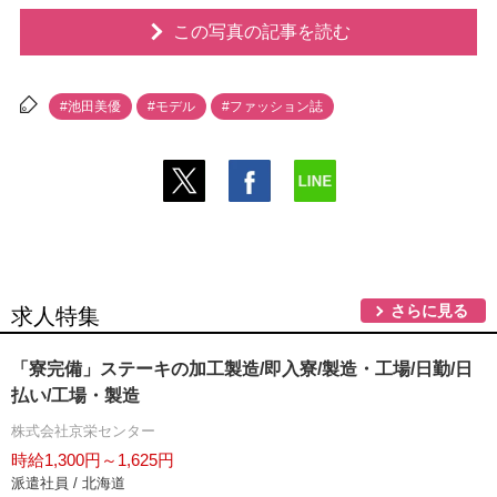
この写真の記事を読む
#池田美優
#モデル
#ファッション誌
さらに見る
求人特集
「寮完備」ステーキの加工製造/即入寮/製造・工場/日勤/日
払い/工場・製造
株式会社京栄センター
時給1,300円～1,625円
派遣社員 / 北海道