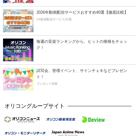
2026年動画配信サービスおすすめ40選【徹底比較】
CS動画配信サービス20選
毎週の音楽ランキングから、ヒットの推移をチェッ
ク！
試写会、登壇イベント、サインチェキなどプレゼン
ト！
プレゼント特集
オリコングループサイト