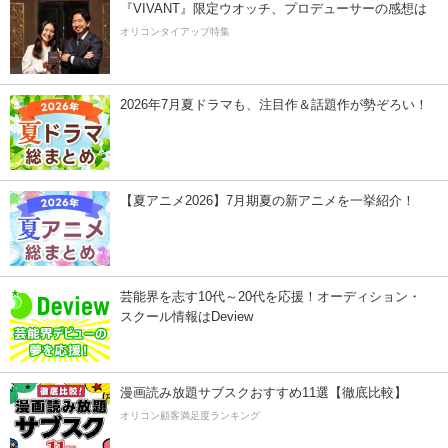
『VIVANT』限定ウオッチ、プロデューサーの感想は
オリコンタイアップ特集
2026年7月夏ドラマも、注目作＆話題作が勢ぞろい！
【夏アニメ2026】7月期夏の新アニメを一挙紹介！
芸能界を志す10代～20代を応援！オーディション・
スクール情報はDeview
漫画読み放題サブスクおすすめ11選【徹底比較】
オリコン顧客満足度ランキング