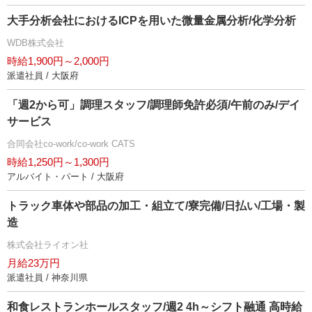
大手分析会社におけるICPを用いた微量金属分析/化学分析
WDB株式会社
時給1,900円～2,000円
派遣社員 / 大阪府
「週2から可」調理スタッフ/調理師免許必須/午前のみ/デイ
サービス
合同会社co-work/co-work CATS
時給1,250円～1,300円
アルバイト・パート / 大阪府
トラック車体や部品の加工・組立て/寮完備/日払い/工場・製
造
株式会社ライオン社
月給23万円
派遣社員 / 神奈川県
和食レストランホールスタッフ/週2 4h～シフト融通 高時給