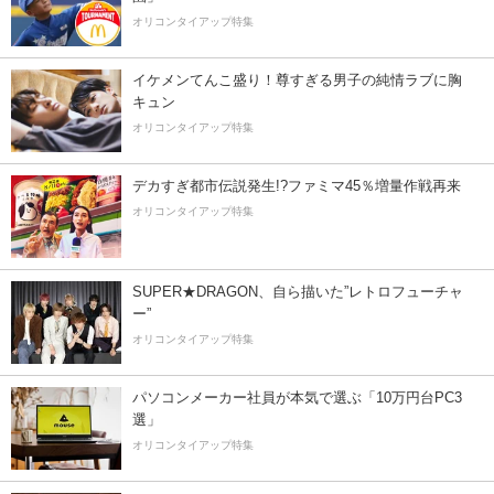
オリコンタイアップ特集
イケメンてんこ盛り！尊すぎる男子の純情ラブに胸
キュン
オリコンタイアップ特集
デカすぎ都市伝説発生!?ファミマ45％増量作戦再来
オリコンタイアップ特集
SUPER★DRAGON、自ら描いた”レトロフューチャ
ー”
オリコンタイアップ特集
パソコンメーカー社員が本気で選ぶ「10万円台PC3
選」
オリコンタイアップ特集