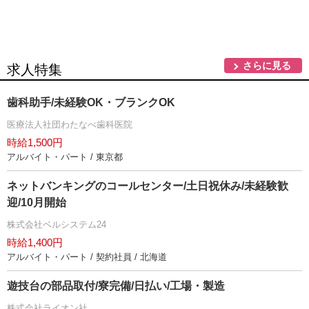
さらに見る
求人特集
歯科助手/未経験OK・ブランクOK
医療法人社団わたなべ歯科医院
時給1,500円
アルバイト・パート / 東京都
ネットバンキングのコールセンター/土日祝休み/未経験歓
迎/10月開始
株式会社ベルシステム24
時給1,400円
アルバイト・パート / 契約社員 / 北海道
遊技台の部品取付/寮完備/日払い/工場・製造
株式会社ライオン社