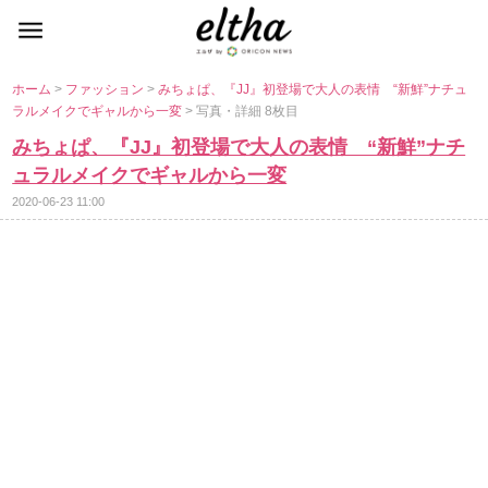
ホーム
>
ファッション
>
みちょぱ、『JJ』初登場で大人の表情 “新鮮”ナチュ
ラルメイクでギャルから一変
> 写真・詳細 8枚目
みちょぱ、『JJ』初登場で大人の表情 “新鮮”ナチ
ュラルメイクでギャルから一変
2020-06-23 11:00