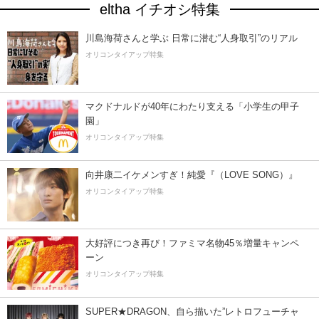
eltha イチオシ特集
川島海荷さんと学ぶ 日常に潜む“人身取引”のリアル
オリコンタイアップ特集
マクドナルドが40年にわたり支える「小学生の甲子
園」
オリコンタイアップ特集
向井康二イケメンすぎ！純愛『（LOVE SONG）』
オリコンタイアップ特集
大好評につき再び！ファミマ名物45％増量キャンペ
ーン
オリコンタイアップ特集
SUPER★DRAGON、自ら描いた”レトロフューチャ