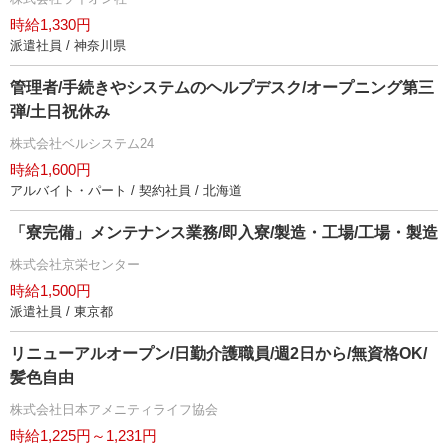
時給1,330円
派遣社員 / 神奈川県
管理者/手続きやシステムのヘルプデスク/オープニング第三
弾/土日祝休み
株式会社ベルシステム24
時給1,600円
アルバイト・パート / 契約社員 / 北海道
「寮完備」メンテナンス業務/即入寮/製造・工場/工場・製造
株式会社京栄センター
時給1,500円
派遣社員 / 東京都
リニューアルオープン/日勤介護職員/週2日から/無資格OK/
髪色自由
株式会社日本アメニティライフ協会
時給1,225円～1,231円