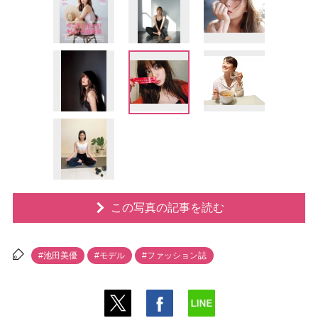
この写真の記事を読む
#池田美優
#モデル
#ファッション誌