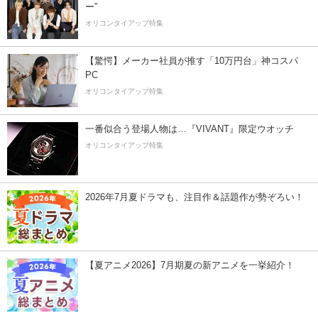
ー”
オリコンタイアップ特集
【驚愕】メーカー社員が推す「10万円台」神コスパ
PC
オリコンタイアップ特集
一番似合う登場人物は…『VIVANT』限定ウオッチ
オリコンタイアップ特集
2026年7月夏ドラマも、注目作＆話題作が勢ぞろい！
【夏アニメ2026】7月期夏の新アニメを一挙紹介！