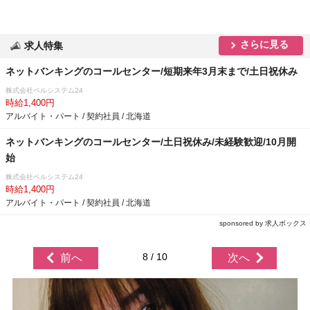
さらに見る
求人特集
ネットバンキングのコールセンター/短期来年3月末まで/土日祝休み
株式会社ベルシステム24
時給1,400円
アルバイト・パート / 契約社員 / 北海道
ネットバンキングのコールセンター/土日祝休み/未経験歓迎/10月開
始
株式会社ベルシステム24
時給1,400円
アルバイト・パート / 契約社員 / 北海道
sponsored by 求人ボックス
8 / 10
前へ
次へ