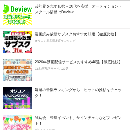
芸能界を志す10代～20代を応援！オーディション・
スクール情報はDeview
漫画読み放題サブスクおすすめ11選【徹底比較】
オリコン顧客満足度ランキング
2026年動画配信サービスおすすめ40選【徹底比較】
CS動画配信サービス20選
毎週の音楽ランキングから、ヒットの推移をチェッ
ク！
試写会、登壇イベント、サインチェキなどプレゼン
ト！