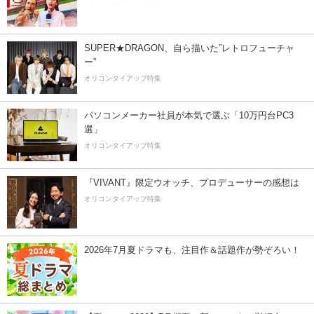
SUPER★DRAGON、自ら描いた”レトロフューチャ
ー”
オリコンタイアップ特集
パソコンメーカー社員が本気で選ぶ「10万円台PC3
選」
オリコンタイアップ特集
『VIVANT』限定ウオッチ、プロデューサーの感想は
オリコンタイアップ特集
2026年7月夏ドラマも、注目作＆話題作が勢ぞろい！