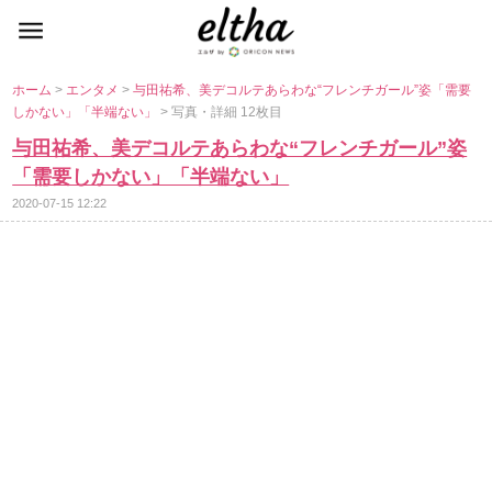
ホーム
>
エンタメ
>
与田祐希、美デコルテあらわな“フレンチガール”姿「需要
しかない」「半端ない」
> 写真・詳細 12枚目
与田祐希、美デコルテあらわな“フレンチガール”姿
「需要しかない」「半端ない」
2020-07-15 12:22