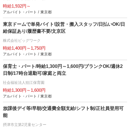
時給1,932円～
アルバイト・パート / 東京都
東京ドームで単発バイト!設営・搬入スタッフ/日払いOK/日
給保証あり/履歴書不要/文京区
株式会社ビッグワーク
時給1,400円～1,750円
アルバイト・パート / 東京都
保育士・パート/時給1,300円～1,600円/ブランクOK/週休2
日制/17時台退勤可/家庭と両立
社会福祉法人狛江保育園
時給1,300円～1,600円
アルバイト・パート / 東京都
放課後デイ等/早朝/交通費全額支給/シフト制/正社員登用可
能
摂津市立第2児童センター