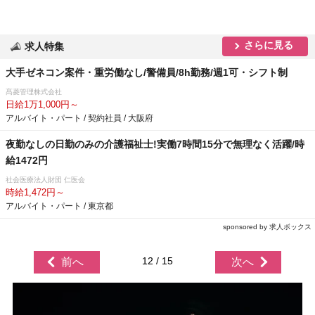
さらに見る
求人特集
大手ゼネコン案件・重労働なし/警備員/8h勤務/週1可・シフト制
髙菱管理株式会社
日給1万1,000円～
アルバイト・パート / 契約社員 / 大阪府
夜勤なしの日勤のみの介護福祉士!実働7時間15分で無理なく活躍/時
給1472円
社会医療法人財団 仁医会
時給1,472円～
アルバイト・パート / 東京都
sponsored by 求人ボックス
12 / 15
前へ
次へ