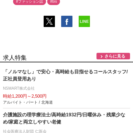
#ファッション誌
#bis
さらに見る
求人特集
「ノルマなし」で安心・高時給も目指せるコールスタッフ/
正社員登用あり
NSMART株式会社
時給1,200円～2,500円
アルバイト・パート / 北海道
介護施設の理学療法士/高時給1932円/日曜休み・残業少な
め/家庭と両立しやすい老健
社会医療法人財団 仁医会