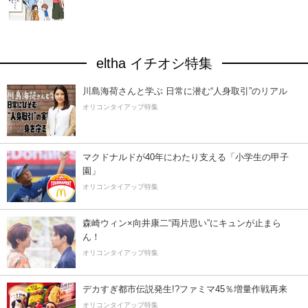
eltha イチオシ特集
川島海荷さんと学ぶ 日常に潜む“人身取引”のリアル
オリコンタイアップ特集
マクドナルドが40年にわたり支える「小学生の甲子
園」
オリコンタイアップ特集
森崎ウィン×向井康二“両片思い”にキュンが止まら
ん！
オリコンタイアップ特集
デカすぎ都市伝説発生!?ファミマ45％増量作戦再来
オリコンタイアップ特集