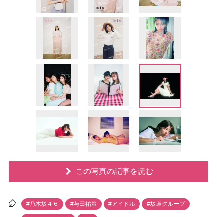
この写真の記事を読む
#乃木坂４６
#与田祐希
#アイドル
#坂道グループ