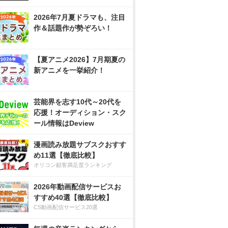
2026年7月夏ドラマも、注目
作＆話題作が勢ぞろい！
【夏アニメ2026】7月期夏の
新アニメを一挙紹介！
芸能界を志す10代～20代を
応援！オーディション・スク
ール情報はDeview
漫画読み放題サブスクおすす
め11選【徹底比較】
オリコン顧客満足度ランキング
2026年動画配信サービスお
すすめ40選【徹底比較】
CS動画配信サービス20選