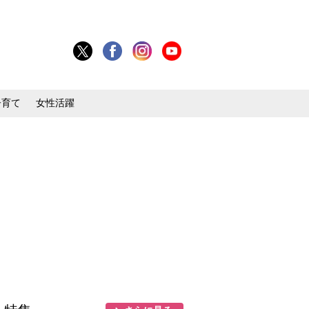
子育て
女性活躍