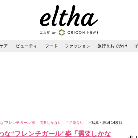
ケア
ビューティ
フード
ファッション
旅行＆おでかけ
ンケア
ダイエット・ボディケア
ヘアスタイル・ヘアアレンジ
な“フレンチガール”姿「需要しかない」「半端ない」
> 写真・詳細 14枚目
わな“フレンチガール”姿「需要しかな