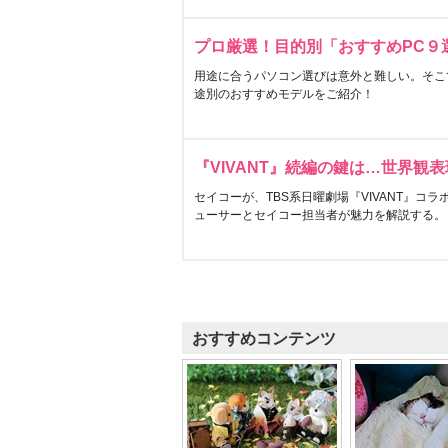
プロ厳選！目的別「おすすめPC９
用途に合うパソコン選びは意外と難しい。そこ
途別のおすすめモデルをご紹介！
『VIVANT』続編の鍵は…世界観
セイコーが、TBS系日曜劇場『VIVANT』コ
ューサーとセイコー担当者が魅力を解説する。
おすすめコンテンツ