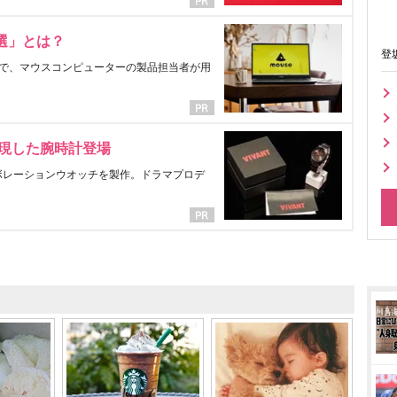
選」とは？
登
で、マウスコンピューターの製品担当者が用
表現した腕時計登場
ラボレーションウオッチを製作。ドラマプロデ