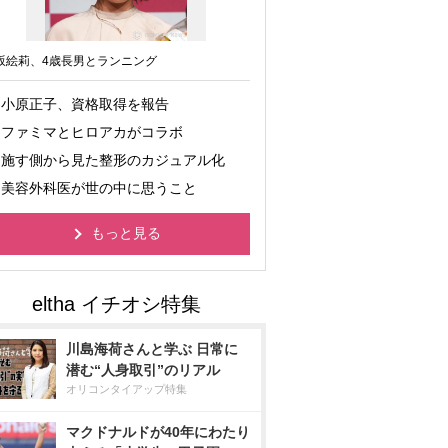
坂絵莉、4歳長男とランニング
小原正子、資格取得を報告
ファミマとヒロアカがコラボ
施す側から見た整形のカジュアル化
美容外科医が世の中に思うこと
もっと見る
川島海荷さんと学ぶ 日常に
潜む“人身取引”のリアル
オリコンタイアップ特集
マクドナルドが40年にわたり