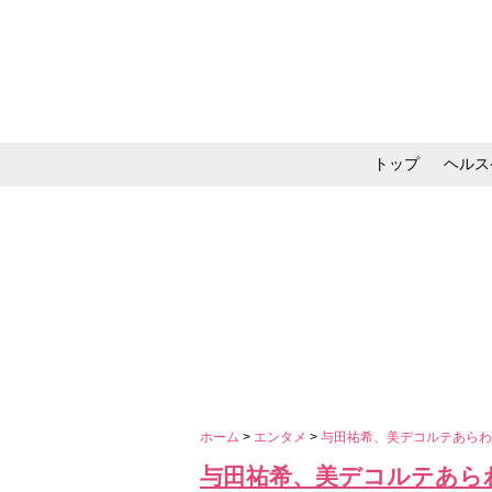
トップ
ヘルス
メイク・コスメ・スキ
ホーム
>
エンタメ
>
与田祐希、美デコルテあらわ
与田祐希、美デコルテあら