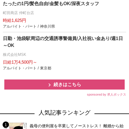
たったの1円/髪色自由!金髪もOK/深夜スタッフ
町田商店 仲町台店
時給1,625円
アルバイト・パート / 神奈川県
日勤・池袋駅周辺の交通誘導警備員/入社祝い金あり/週1日
～OK
株式会社MSK
日給1万4,500円～
アルバイト・パート / 東京都
続きはこちら
sponsored by 求人ボックス
人気記事ランキング
義母の便利屋を卒業してノーストレス！ 離婚から始