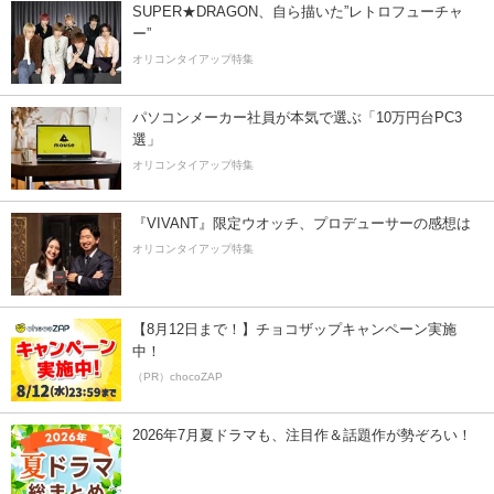
SUPER★DRAGON、自ら描いた”レトロフューチャ
ー”
オリコンタイアップ特集
パソコンメーカー社員が本気で選ぶ「10万円台PC3
選」
オリコンタイアップ特集
『VIVANT』限定ウオッチ、プロデューサーの感想は
オリコンタイアップ特集
【8月12日まで！】チョコザップキャンペーン実施
中！
（PR）chocoZAP
2026年7月夏ドラマも、注目作＆話題作が勢ぞろい！