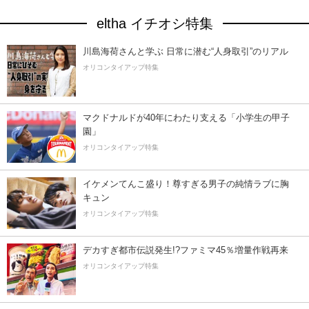
eltha イチオシ特集
川島海荷さんと学ぶ 日常に潜む“人身取引”のリアル
オリコンタイアップ特集
マクドナルドが40年にわたり支える「小学生の甲子
園」
オリコンタイアップ特集
イケメンてんこ盛り！尊すぎる男子の純情ラブに胸
キュン
オリコンタイアップ特集
デカすぎ都市伝説発生!?ファミマ45％増量作戦再来
オリコンタイアップ特集