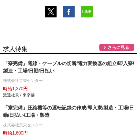
さらに見る
求人特集
「寮完備」電線・ケーブルの切断/電力変換器の組立/即入寮/
製造・工場/日勤/日払い
株式会社京栄センター
時給1,370円
派遣社員 / 東京都
「寮完備」圧縮機等の運転記録の作成/即入寮/製造・工場/日
勤/日払い/工場・製造
株式会社京栄センター
時給1,600円