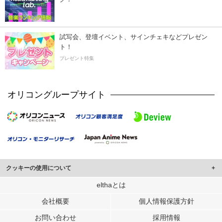
試写会、登壇イベント、サインチェキなどプレゼン
ト！
プレゼント特集
オリコングループサイト
クッキーの使用について
このサイトでは Cookie を使用して、ユーザーに合わせたコンテンツや広告の
elthaとは
表示、ソーシャル メディア機能の提供、広告の表示回数やクリック数の測定を
会社概要
個人情報保護方針
行っています。
また、ユーザーによるサイトの利用状況についても情報を収集し、ソーシャル
お問い合わせ
採用情報
メディアや広告配信、データ解析の各パートナーに提供しています。