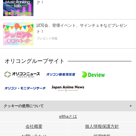
ク！
試写会、登壇イベント、サインチェキなどプレゼン
ト！
プレゼント特集
オリコングループサイト
クッキーの使用について
このサイトでは Cookie を使用して、ユーザーに合わせたコンテンツや広告の
elthaとは
表示、ソーシャル メディア機能の提供、広告の表示回数やクリック数の測定を
会社概要
個人情報保護方針
行っています。
また、ユーザーによるサイトの利用状況についても情報を収集し、ソーシャル