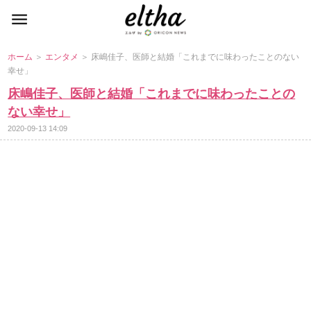
ホーム
＞
エンタメ
＞ 床嶋佳子、医師と結婚「これまでに味わったことのない
幸せ」
床嶋佳子、医師と結婚「これまでに味わったことの
ない幸せ」
2020-09-13 14:09