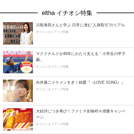
eltha イチオシ特集
川島海荷さんと学ぶ 日常に潜む“人身取引”のリアル
オリコンタイアップ特集
マクドナルドが40年にわたり支える「小学生の甲子
園」
オリコンタイアップ特集
向井康二イケメンすぎ！純愛『（LOVE SONG）』
オリコンタイアップ特集
大好評につき再び！ファミマ名物45％増量キャンペ
ーン
オリコンタイアップ特集