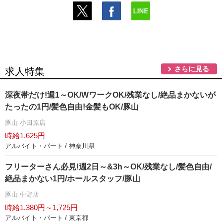
さらに見る
求人特集
深夜帯だけ!週1～OK/WワークOK/残業なし/絶品まかないが
たったの1円/髪色自由!金髪もOK/豚山
豚山 小田原店
時給1,625円
アルバイト・パート / 神奈川県
フリーターさん必見!週2日～&3h～OK/残業なし/髪色自由/
絶品まかない1円/ホールスタッフ/豚山
豚山 中野店
時給1,380円～1,725円
アルバイト・パート / 東京都