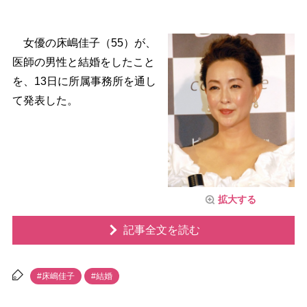
女優の床嶋佳子（55）が、
医師の男性と結婚をしたこと
を、13日に所属事務所を通し
て発表した。
拡大する
記事全文を読む
#床嶋佳子
#結婚