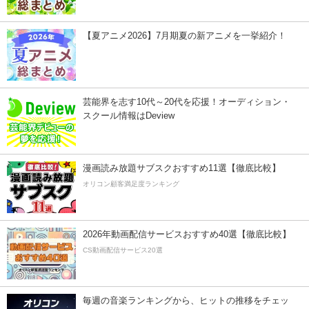
【夏アニメ2026】7月期夏の新アニメを一挙紹介！
芸能界を志す10代～20代を応援！オーディション・
スクール情報はDeview
漫画読み放題サブスクおすすめ11選【徹底比較】
オリコン顧客満足度ランキング
2026年動画配信サービスおすすめ40選【徹底比較】
CS動画配信サービス20選
毎週の音楽ランキングから、ヒットの推移をチェッ