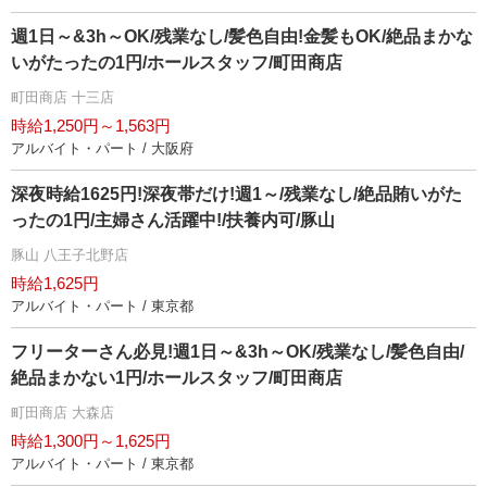
週1日～&3h～OK/残業なし/髪色自由!金髪もOK/絶品まかな
いがたったの1円/ホールスタッフ/町田商店
町田商店 十三店
時給1,250円～1,563円
アルバイト・パート / 大阪府
深夜時給1625円!深夜帯だけ!週1～/残業なし/絶品賄いがた
ったの1円/主婦さん活躍中!/扶養内可/豚山
豚山 八王子北野店
時給1,625円
アルバイト・パート / 東京都
フリーターさん必見!週1日～&3h～OK/残業なし/髪色自由/
絶品まかない1円/ホールスタッフ/町田商店
町田商店 大森店
時給1,300円～1,625円
アルバイト・パート / 東京都