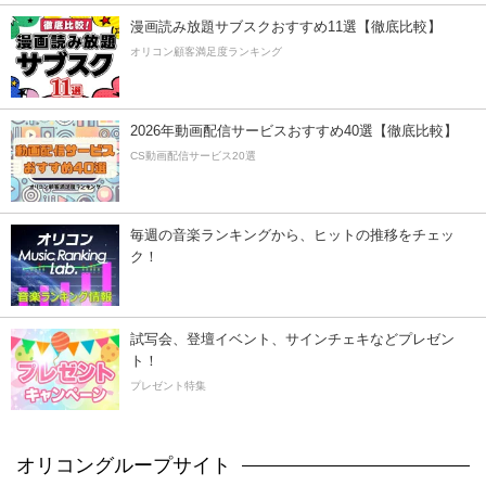
漫画読み放題サブスクおすすめ11選【徹底比較】
オリコン顧客満足度ランキング
2026年動画配信サービスおすすめ40選【徹底比較】
CS動画配信サービス20選
毎週の音楽ランキングから、ヒットの推移をチェッ
ク！
試写会、登壇イベント、サインチェキなどプレゼン
ト！
プレゼント特集
オリコングループサイト