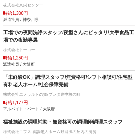
株式会社京栄センター
時給1,300円
派遣社員 / 神奈川県
工場での夜間洗浄スタッフ/夜型さんにピッタリ!大手食品工
場での夜勤専属
株式会社トーコー
時給1,250円
派遣社員 / 大阪府
「未経験OK」調理スタッフ/無資格可/シフト相談可/住宅型
有料老人ホーム/社会保障完備
株式会社エメラルドの郷/プレタ豊中桜の町
時給1,177円
アルバイト・パート / 大阪府
福祉施設の調理補助・無資格可の調理師/調理スタッフ
株式会社ニフス 養護老人ホーム野庭風の丘内の厨房