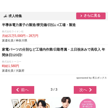
さらに見る
求人特集
半導体電力素子の製造/寮完備/日払い/工場・製造
株式会社ライオン社
月給21万5,000円～28万円
派遣社員 / 神奈川県
家電パーツの分別など工場内作業/日勤専属・土日祝休みで高収入 年
間休日123日!
株式会社トーコー
時給1,580円
派遣社員 / 大阪府
sponsored by 求人ボックス
3 / 3
前へ
次へ