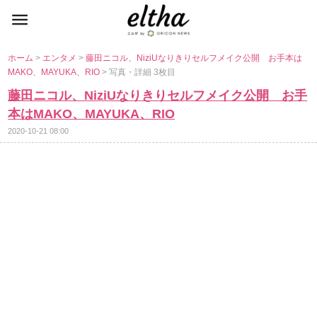
ホーム
>
エンタメ
>
藤田ニコル、NiziUなりきりセルフメイク公開 お手本は
MAKO、MAYUKA、RIO
> 写真・詳細 3枚目
藤田ニコル、NiziUなりきりセルフメイク公開 お手
本はMAKO、MAYUKA、RIO
2020-10-21 08:00