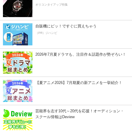
オリコンタイアップ特集
自販機にピッ！ですぐに買えちゃう
（PR）ジハンピ
2026年7月夏ドラマも、注目作＆話題作が勢ぞろい！
【夏アニメ2026】7月期夏の新アニメを一挙紹介！
芸能界を志す10代～20代を応援！オーディション・
スクール情報はDeview