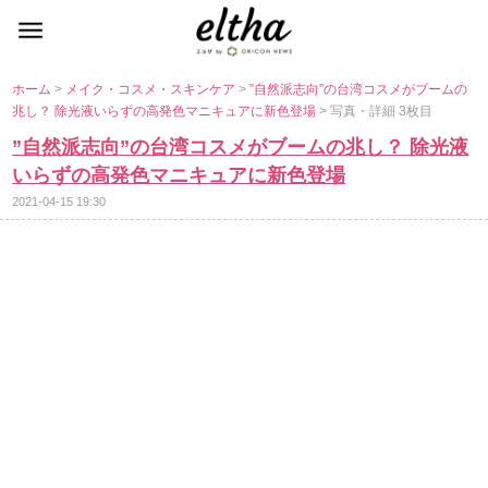
ホーム
>
メイク・コスメ・スキンケア
>
”自然派志向”の台湾コスメがブームの
兆し？ 除光液いらずの高発色マニキュアに新色登場
> 写真・詳細 3枚目
”自然派志向”の台湾コスメがブームの兆し？ 除光液
いらずの高発色マニキュアに新色登場
2021-04-15 19:30