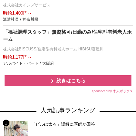
株式会社カインズサービス
時給1,400円～
派遣社員 / 神奈川県
「福祉調理スタッフ」無資格可/日勤のみ/住宅型有料老人ホ
ーム
株式会社BISCUSS/住宅型有料老人ホーム HIBISU寝屋川
時給1,177円～
アルバイト・パート / 大阪府
続きはこちら
sponsored by 求人ボックス
人気記事ランキング
「ピルは太る」誤解に医師が回答