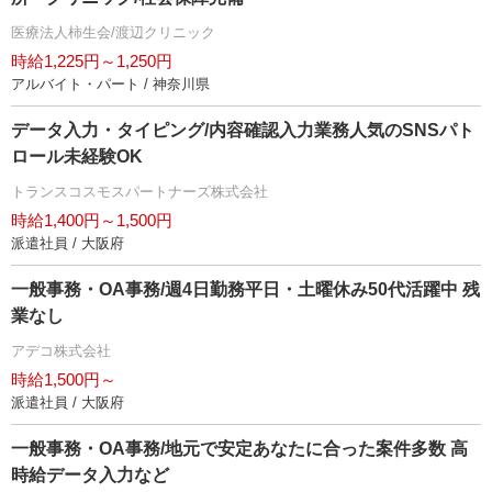
医療法人柿生会/渡辺クリニック
時給1,225円～1,250円
アルバイト・パート / 神奈川県
データ入力・タイピング/内容確認入力業務人気のSNSパト
ロール未経験OK
トランスコスモスパートナーズ株式会社
時給1,400円～1,500円
派遣社員 / 大阪府
一般事務・OA事務/週4日勤務平日・土曜休み50代活躍中 残
業なし
アデコ株式会社
時給1,500円～
派遣社員 / 大阪府
一般事務・OA事務/地元で安定あなたに合った案件多数 高
時給データ入力など