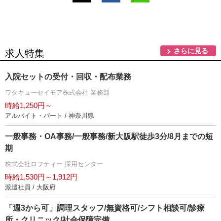
さらに見る
求人特集
入院セットの受付・回収・配布業務
ワタキューセイモア株式会社 業務部
時給1,250円～
アルバイト・パート / 神奈川県
一般事務・OA事務/一般事務/新大阪駅徒歩3分/8月までの短
期
株式会社ロフティー 採用センター
時給1,530円～1,912円
派遣社員 / 大阪府
「週3から可」調理スタッフ/無資格可/シフト相談可/診療
所・クリニック/社会保障完備