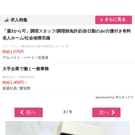
さらに見る
求人特集
「週3から可」調理スタッフ/調理師免許必須/日勤のみ/介護付き有料
老人ホーム/社会保障完備
アイ・ライン 株式会社/介護付有料老人ホーム 秀
時給1,075円
アルバイト・パート / 北海道
大手企業で働く一般事務
株式会社I・PARTNERS
時給1,400円～
派遣社員 / 愛知県
sponsored by 求人ボックス
3 / 9
前へ
次へ