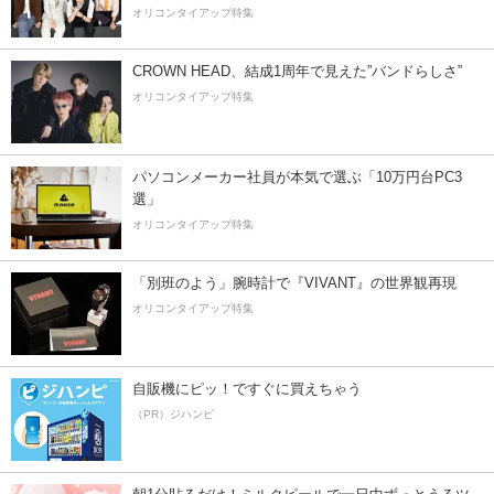
オリコンタイアップ特集
CROWN HEAD、結成1周年で見えた”バンドらしさ”
オリコンタイアップ特集
パソコンメーカー社員が本気で選ぶ「10万円台PC3
選」
オリコンタイアップ特集
「別班のよう」腕時計で『VIVANT』の世界観再現
オリコンタイアップ特集
自販機にピッ！ですぐに買えちゃう
（PR）ジハンピ