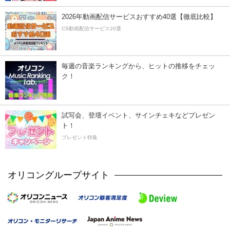
2026年動画配信サービスおすすめ40選【徹底比較】
CS動画配信サービス20選
毎週の音楽ランキングから、ヒットの推移をチェッ
ク！
試写会、登壇イベント、サインチェキなどプレゼン
ト！
プレゼント特集
オリコングループサイト