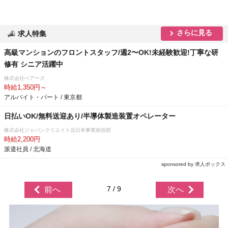
さらに見る
求人特集
⾼級マンションのフロントスタッフ/週2〜OK!未経験歓迎!丁寧な研
修有 シニア活躍中
株式会社ベアーズ
時給1,350円～
アルバイト・パート / 東京都
日払いOK/無料送迎あり/半導体製造装置オペレーター
株式会社ジャパンクリエイト北日本事業統括部
時給2,200円
派遣社員 / 北海道
sponsored by 求人ボックス
7 / 9
前へ
次へ