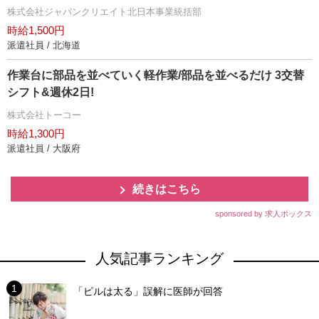
株式会社ジャパンクリエイト北日本事業統括部
時給1,500円
派遣社員 / 北海道
作業台に部品を並べていく軽作業/部品を並べるだけ 3交替
シフト&週休2日!
株式会社トーコー
時給1,300円
派遣社員 / 大阪府
続きはこちら
sponsored by 求人ボックス
人気記事ランキング
「ピルは太る」誤解に医師が回答