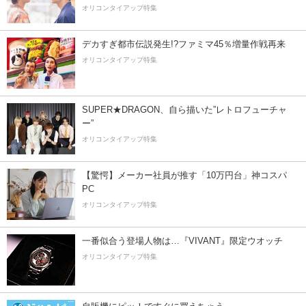
オリコンタイアップ特集
デカすぎ都市伝説発生!?ファミマ45％増量作戦再来
オリコンタイアップ特集
SUPER★DRAGON、自ら描いた”レトロフューチャ
ー”
オリコンタイアップ特集
【驚愕】メーカー社員が推す「10万円台」神コスパ
PC
オリコンタイアップ特集
一番似合う登場人物は…『VIVANT』限定ウオッチ
オリコンタイアップ特集