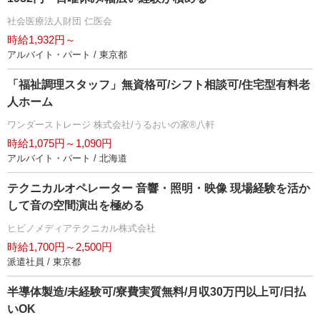
社会医療法人財団 仁医会
時給1,932円～
アルバイト・パート / 東京都
「福祉調理スタッフ」無資格可/シフト相談可/住宅型有料老
人ホーム
ワンダーストレージ 株式会社/うるおいの家®八軒
時給1,075円～1,090円
アルバイト・パート / 北海道
テクニカルオペレーター 音響・照明・映像 現場経験を活か
して音の空間演出を極める
ヒビノメディアテクニカル株式会社
時給1,700円～2,500円
派遣社員 / 東京都
半導体製造/未経験可/寮費実質無料/月収30万円以上可/日払
いOK