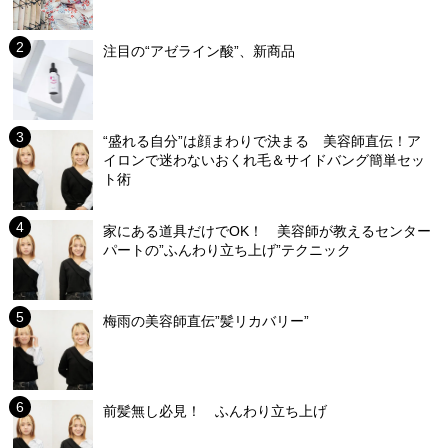
注目の“アゼライン酸”、新商品
“盛れる自分”は顔まわりで決まる 美容師直伝！ア
イロンで迷わないおくれ毛＆サイドバング簡単セッ
ト術
家にある道具だけでOK！ 美容師が教えるセンター
パートの”ふんわり立ち上げ”テクニック
梅雨の美容師直伝”髪リカバリー”
前髪無し必見！ ふんわり立ち上げ