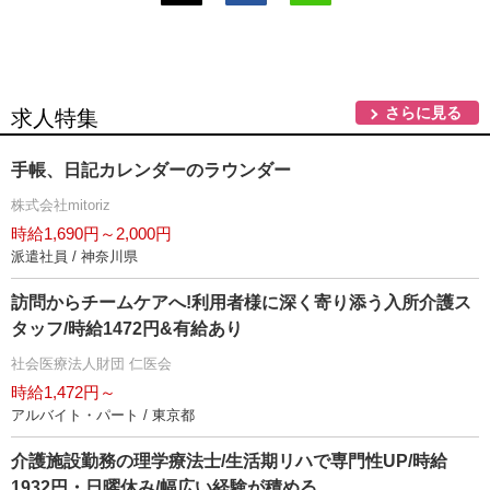
さらに見る
求人特集
手帳、日記カレンダーのラウンダー
株式会社mitoriz
時給1,690円～2,000円
派遣社員 / 神奈川県
訪問からチームケアへ!利用者様に深く寄り添う入所介護ス
タッフ/時給1472円&有給あり
社会医療法人財団 仁医会
時給1,472円～
アルバイト・パート / 東京都
介護施設勤務の理学療法士/生活期リハで専門性UP/時給
1932円・日曜休み/幅広い経験が積める