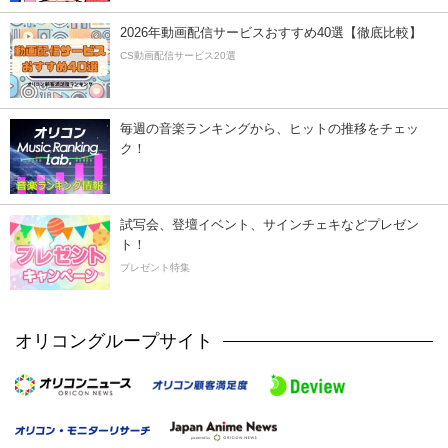
2026年動画配信サービスおすすめ40選【徹底比較】
CS動画配信サービス20選
毎週の音楽ランキングから、ヒットの推移をチェッ
ク！
試写会、登壇イベント、サインチェキなどプレゼン
ト！
プレゼント特集
オリコングループサイト