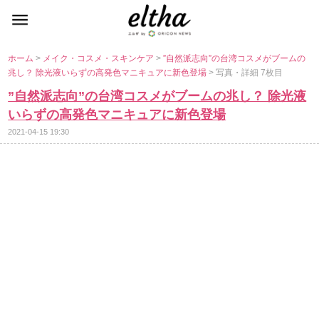
ホーム
>
メイク・コスメ・スキンケア
>
”自然派志向”の台湾コスメがブームの
兆し？ 除光液いらずの高発色マニキュアに新色登場
> 写真・詳細 7枚目
”自然派志向”の台湾コスメがブームの兆し？ 除光液
いらずの高発色マニキュアに新色登場
2021-04-15 19:30