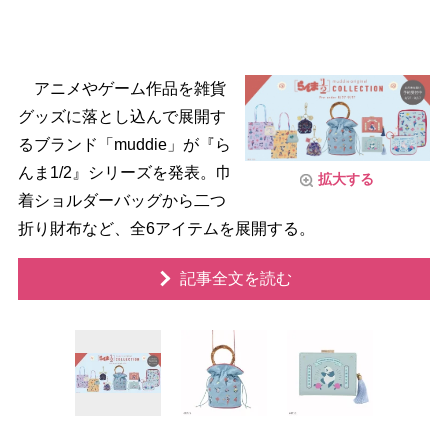
アニメやゲーム作品を雑貨
グッズに落とし込んで展開す
るブランド「muddie」が『ら
んま1/2』シリーズを発表。巾
拡大する
着ショルダーバッグから二つ
折り財布など、全6アイテムを展開する。
記事全文を読む