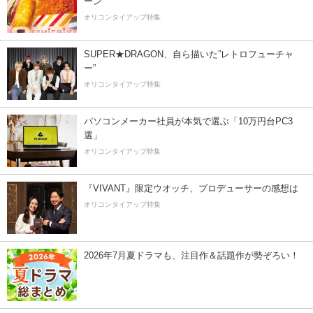
ーン
オリコンタイアップ特集
SUPER★DRAGON、自ら描いた”レトロフューチャ
ー”
オリコンタイアップ特集
パソコンメーカー社員が本気で選ぶ「10万円台PC3
選」
オリコンタイアップ特集
『VIVANT』限定ウオッチ、プロデューサーの感想は
オリコンタイアップ特集
2026年7月夏ドラマも、注目作＆話題作が勢ぞろい！