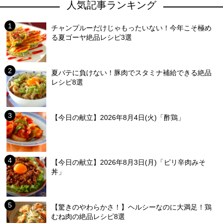
人気記事ランキング
チャンプルーだけじゃもったいない！今年こそ極め
る夏ゴーヤ絶品レシピ3選
夏バテに負けない！豚肉でスタミナ補給できる絶品
レシピ8選
【今日の献立】2026年8月4日(火)「酢鶏」
【今日の献立】2026年8月3日(月)「ピリ辛肉みそ
丼」
【驚きのやわらかさ！】ヘルシーなのに大満足！鶏
むね肉の絶品レシピ8選