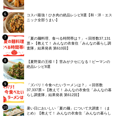
コスパ最強！ひき肉の絶品レシピ8選【和・洋・エス
ニック全部うまい】
「夏の麺料理、食べる時間帯は？」＜回答数37,131
票＞【教えて！ みんなの衣食住「みんなの暮らし調
査隊」結果発表 第610回】
【夏野菜の王様！】苦みがクセになる！ピーマンの
絶品レシピ8選
「ズバリ！今食べたいラーメンは？」＜回答数
37,337票＞【教えて！ みんなの衣食住「みんなの暮
らし調査隊」結果発表 第612回】
暑い日においしい「夏の麺」について大調査！（ま
とめ）【教えて！ みんなの衣食住「みんなの暮らし