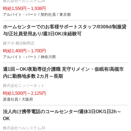
株式会社ベルシステム24
時給1,550円～1,938円
アルバイト・パート / 契約社員 / 東京都
ホームセンターでのお客様サポートスタッフ/0308d/制服貸
与/正社員登用あり/週3日OK/未経験可
建デポ 横浜駒岡店
時給1,400円～1,700円
アルバイト・パート / 神奈川県
週1回～OK/夜勤専従介護職 見守りメイン・仮眠有/高槻市
内に勤務地多数 2カ月～長期
株式会社ニッソーネット
時給1,500円～2,125円
派遣社員 / 大阪府
法人向け携帯電話のコールセンター/週休3日OK/1日2h～
OK
株式会社ベルシステム24