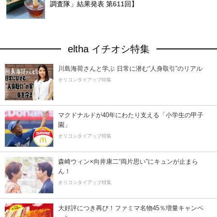
調査隊」結果発表 第611回】
eltha イチオシ特集
川島海荷さんと学ぶ 日常に潜む“人身取引”のリアル
オリコンタイアップ特集
マクドナルドが40年にわたり支える「小学生の甲子
園」
オリコンタイアップ特集
森崎ウィン×向井康二“両片思い”にキュンが止まら
ん！
オリコンタイアップ特集
大好評につき再び！ファミマ名物45％増量キャンペ