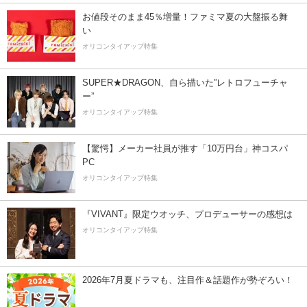
お値段そのまま45％増量！ファミマ夏の大盤振る舞
い
オリコンタイアップ特集
SUPER★DRAGON、自ら描いた”レトロフューチャ
ー”
オリコンタイアップ特集
【驚愕】メーカー社員が推す「10万円台」神コスパ
PC
オリコンタイアップ特集
『VIVANT』限定ウオッチ、プロデューサーの感想は
オリコンタイアップ特集
2026年7月夏ドラマも、注目作＆話題作が勢ぞろい！