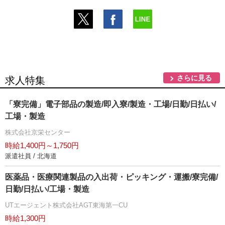
さらに見る
求人特集
「寮完備」電子部品の製造/即入寮/製造・工場/日勤/日払い/
工場・製造
株式会社京栄センター
時給1,400円～1,750円
派遣社員 / 北海道
医薬品・医療関連製品の入出荷・ピッキング・運搬/寮完備/
日勤/日払い/工場・製造
UTエージェント株式会社AGT東海第一CU
時給1,300円