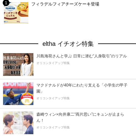
フィラデルフィアチーズケーキ登場
eltha イチオシ特集
川島海荷さんと学ぶ 日常に潜む“人身取引”のリアル
オリコンタイアップ特集
マクドナルドが40年にわたり支える「小学生の甲子
園」
オリコンタイアップ特集
森崎ウィン×向井康二“両片思い”にキュンが止まら
ん！
オリコンタイアップ特集