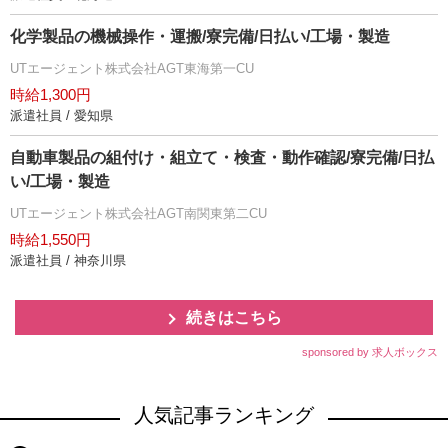
化学製品の機械操作・運搬/寮完備/日払い/工場・製造
UTエージェント株式会社AGT東海第一CU
時給1,300円
派遣社員 / 愛知県
自動車製品の組付け・組立て・検査・動作確認/寮完備/日払
い/工場・製造
UTエージェント株式会社AGT南関東第二CU
時給1,550円
派遣社員 / 神奈川県
続きはこちら
sponsored by 求人ボックス
人気記事ランキング