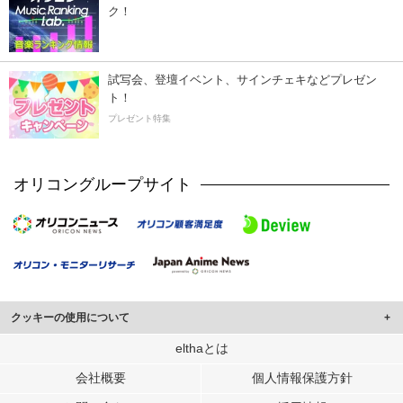
ク！
試写会、登壇イベント、サインチェキなどプレゼン
ト！
プレゼント特集
オリコングループサイト
クッキーの使用について
このサイトでは Cookie を使用して、ユーザーに合わせたコンテンツや広告の
elthaとは
表示、ソーシャル メディア機能の提供、広告の表示回数やクリック数の測定を
会社概要
個人情報保護方針
行っています。
また、ユーザーによるサイトの利用状況についても情報を収集し、ソーシャル