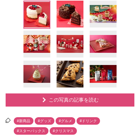
この写真の記事を読む
#新商品
#グッズ
#グルメ
#ドリンク
#スターバックス
#クリスマス