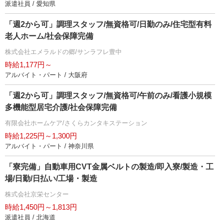
派遣社員 / 愛知県
「週2から可」調理スタッフ/無資格可/日勤のみ/住宅型有料
老人ホーム/社会保障完備
株式会社エメラルドの郷/サンラフレ豊中
時給1,177円～
アルバイト・パート / 大阪府
「週2から可」調理スタッフ/無資格可/午前のみ/看護小規模
多機能型居宅介護/社会保障完備
有限会社ホームケア/さくらカンタキステーション
時給1,225円～1,300円
アルバイト・パート / 神奈川県
「寮完備」自動車用CVT金属ベルトの製造/即入寮/製造・工
場/日勤/日払い/工場・製造
株式会社京栄センター
時給1,450円～1,813円
派遣社員 / 北海道