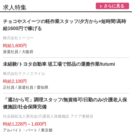
さらに見る
求人特集
チョコやスイーツの軽作業スタッフ/夕方から×短時間!高時
給1600円で稼げる
株式会社トーコー
時給1,600円
派遣社員 / 大阪府
未経験/トヨタ自動車 堤工場で部品の運搬作業/tutumi
株式会社テクノスマイル
時給2,100円
正社員 / 派遣社員 / 愛知県
「週2から可」調理スタッフ/無資格可/日勤のみ/介護老人保
健施設/社会保障完備
社会福祉法人善光会/介護老人保健施設 アクア東糀谷
時給1,226円～1,600円
アルバイト・パート / 東京都