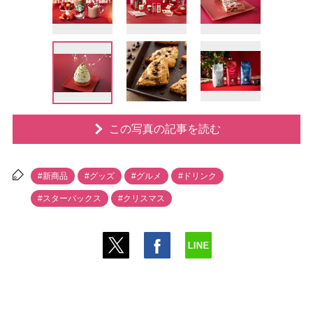
この写真の記事を読む
#新商品
#グッズ
#グルメ
#ドリンク
#スターバックス
#クリスマス