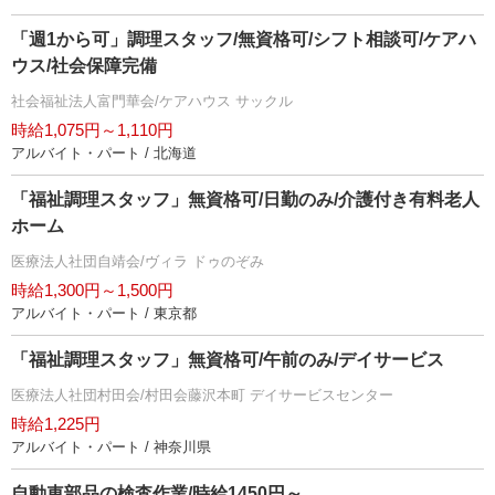
「週1から可」調理スタッフ/無資格可/シフト相談可/ケアハ
ウス/社会保障完備
社会福祉法人富門華会/ケアハウス サックル
時給1,075円～1,110円
アルバイト・パート / 北海道
「福祉調理スタッフ」無資格可/日勤のみ/介護付き有料老人
ホーム
医療法人社団自靖会/ヴィラ ドゥのぞみ
時給1,300円～1,500円
アルバイト・パート / 東京都
「福祉調理スタッフ」無資格可/午前のみ/デイサービス
医療法人社団村田会/村田会藤沢本町 デイサービスセンター
時給1,225円
アルバイト・パート / 神奈川県
自動車部品の検査作業/時給1450円～