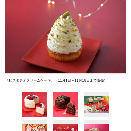
『ピスタチオクリームケーキ』（11月1日～11月18日まで販売）