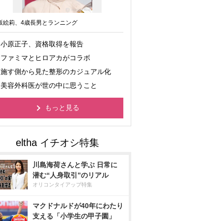
坂絵莉、4歳長男とランニング
小原正子、資格取得を報告
ファミマとヒロアカがコラボ
施す側から見た整形のカジュアル化
美容外科医が世の中に思うこと
もっと見る
川島海荷さんと学ぶ 日常に
潜む“人身取引”のリアル
オリコンタイアップ特集
マクドナルドが40年にわたり
支える「小学生の甲子園」