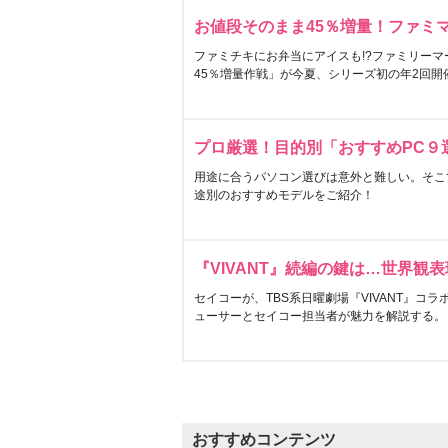
お値段そのまま45％増量！ファミ
ファミチキにお弁当にアイスも!?ファミリーマ
45％増量作戦」が今夏、シリーズ初の年2回開
プロ厳選！目的別「おすすめPC９
用途に合うパソコン選びは意外と難しい。そこ
途別のおすすめモデルをご紹介！
『VIVANT』続編の鍵は…世界観
セイコーが、TBS系日曜劇場『VIVANT』コ
ューサーとセイコー担当者が魅力を解説する。
おすすめコンテンツ