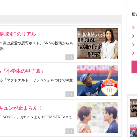
登
身取引”のリアル
？実は恋愛や悪質ホスト、SNSの投稿からも
態。
る「小学生の甲子園」
る「マクドナルド・ワッペン」をつけて学童
にキュンが止まらん！
ONG）』が8／５よりJ:COM STREAMで