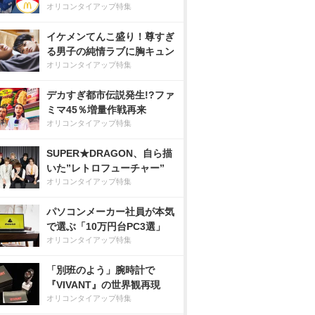
オリコンタイアップ特集
イケメンてんこ盛り！尊すぎ
る男子の純情ラブに胸キュン
オリコンタイアップ特集
デカすぎ都市伝説発生!?ファ
ミマ45％増量作戦再来
オリコンタイアップ特集
SUPER★DRAGON、自ら描
いた”レトロフューチャー”
オリコンタイアップ特集
パソコンメーカー社員が本気
で選ぶ「10万円台PC3選」
オリコンタイアップ特集
「別班のよう」腕時計で
『VIVANT』の世界観再現
オリコンタイアップ特集