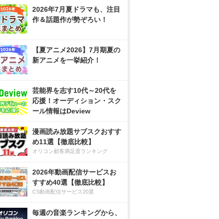
2026年7月夏ドラマも、注目
作＆話題作が勢ぞろい！
【夏アニメ2026】7月期夏の
新アニメを一挙紹介！
芸能界を志す10代～20代を
応援！オーディション・スク
ール情報はDeview
漫画読み放題サブスクおすす
め11選【徹底比較】
オリコン顧客満足度ランキング
2026年動画配信サービスお
すすめ40選【徹底比較】
CS動画配信サービス20選
毎週の音楽ランキングから、