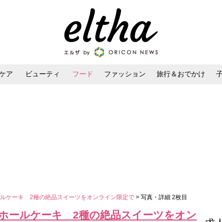
ケア
ビューティ
フード
ファッション
旅行＆おでかけ
ンケア
ダイエット・ボディケア
ヘアスタイル・ヘアアレンジ
ルケーキ 2種の絶品スイーツをオンライン限定で
> 写真・詳細 2枚目
ホールケーキ 2種の絶品スイーツをオン