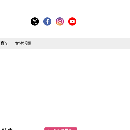
子育て
女性活躍