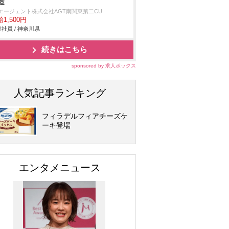
造
Tエージェント株式会社AGT南関東第二CU
1,500円
社員 / 神奈川県
続きはこちら
sponsored by 求人ボックス
人気記事ランキング
フィラデルフィアチーズケ
ーキ登場
エンタメニュース