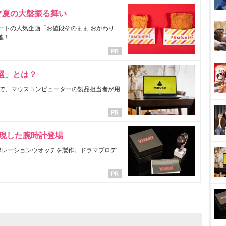
マ夏の大盤振る舞い
ートの人気企画「お値段そのまま おかわり
催！
選」とは？
で、マウスコンピューターの製品担当者が用
表現した腕時計登場
ラボレーションウオッチを製作。ドラマプロデ