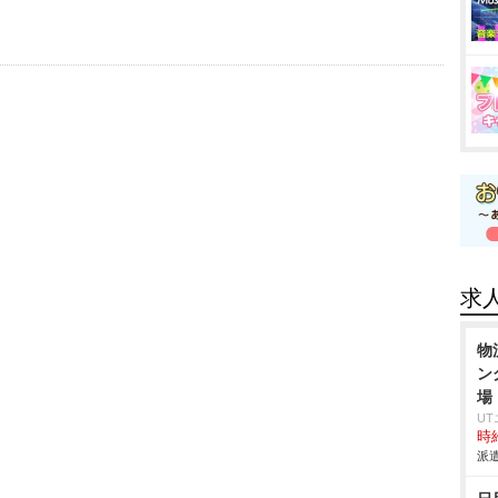
求
物
ン
場
U
時給
派遣