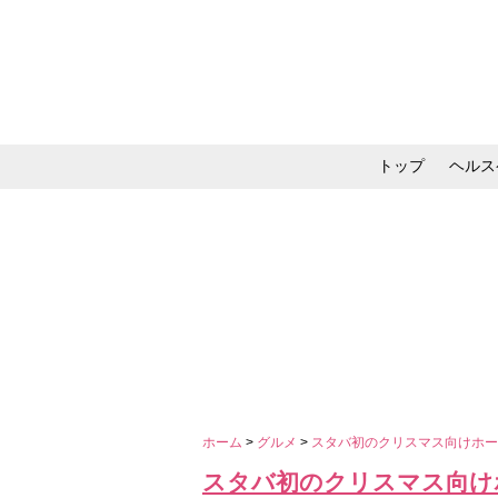
トップ
ヘルス
メイク・コスメ・スキ
ホーム
>
グルメ
>
スタバ初のクリスマス向けホー
スタバ初のクリスマス向け