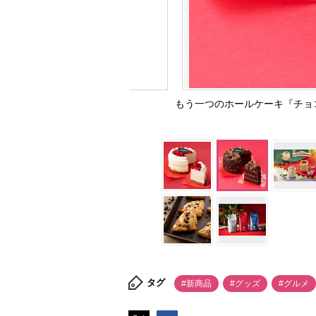
もう一つのホールケーキ『チョ
タグ
#新商品
#グッズ
#グルメ