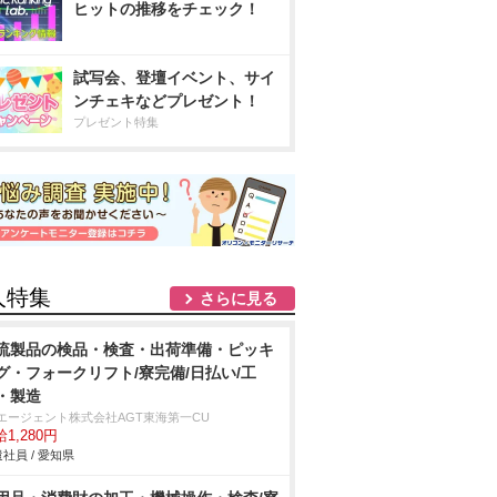
ヒットの推移をチェック！
試写会、登壇イベント、サイ
ンチェキなどプレゼント！
プレゼント特集
人特集
さらに見る
流製品の検品・検査・出荷準備・ピッキ
グ・フォークリフト/寮完備/日払い/工
・製造
Tエージェント株式会社AGT東海第一CU
1,280円
社員 / 愛知県