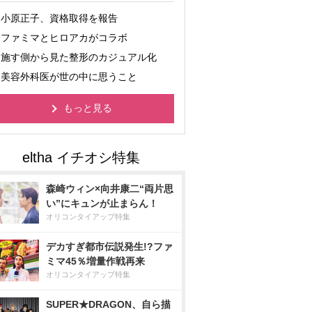
小原正子、資格取得を報告
ファミマとヒロアカがコラボ
施す側から見た整形のカジュアル化
美容外科医が世の中に思うこと
もっと見る
森崎ウィン×向井康二“両片思
い”にキュンが止まらん！
オリコンタイアップ特集
デカすぎ都市伝説発生!?ファ
ミマ45％増量作戦再来
オリコンタイアップ特集
SUPER★DRAGON、自ら描