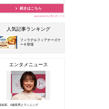
続きはこちら
sponsored by 求人ボックス
人気記事ランキング
フィラデルフィアチーズケ
ーキ登場
エンタメニュース
坂絵莉、4歳長男とランニング