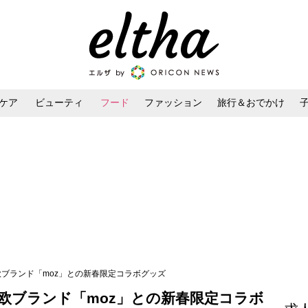
ケア
ビューティ
フード
ファッション
旅行＆おでかけ
ンケア
ダイエット・ボディケア
ヘアスタイル・ヘアアレンジ
北欧ブランド「moz」との新春限定コラボグッズ
北欧ブランド「moz」との新春限定コラボ