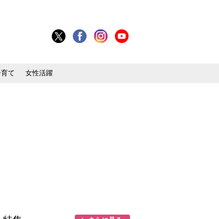
子育て
女性活躍