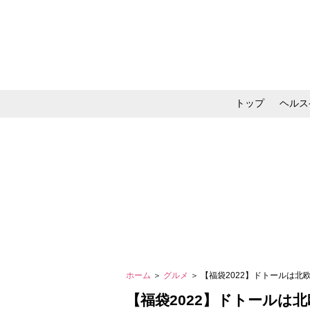
トップ
ヘルス
メイク・コスメ・スキ
ホーム
＞
グルメ
＞ 【福袋2022】ドトールは
【福袋2022】ドトールは