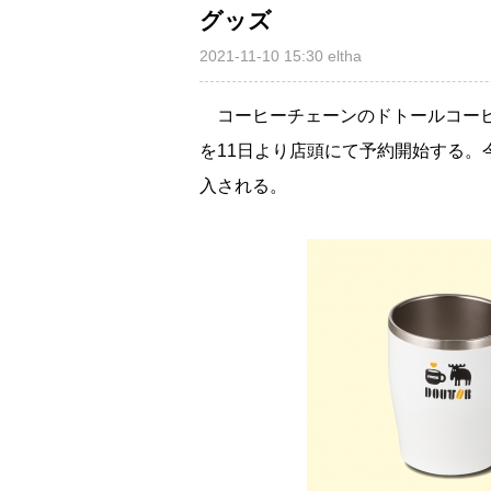
グッズ
2021-11-10 15:30
eltha
コーヒーチェーンのドトールコーヒ
を11日より店頭にて予約開始する。
入される。