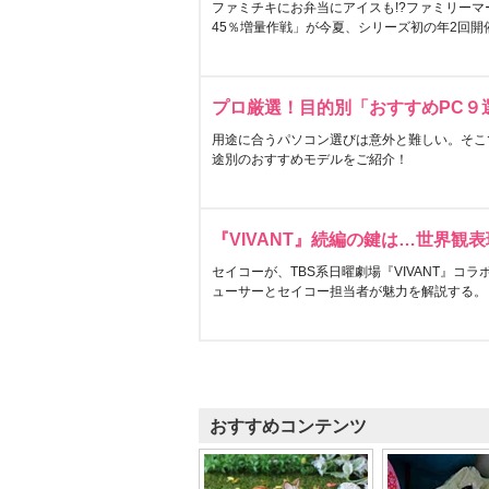
ファミチキにお弁当にアイスも!?ファミリーマ
45％増量作戦」が今夏、シリーズ初の年2回開
プロ厳選！目的別「おすすめPC９
用途に合うパソコン選びは意外と難しい。そこ
途別のおすすめモデルをご紹介！
『VIVANT』続編の鍵は…世界観
セイコーが、TBS系日曜劇場『VIVANT』コ
ューサーとセイコー担当者が魅力を解説する。
おすすめコンテンツ