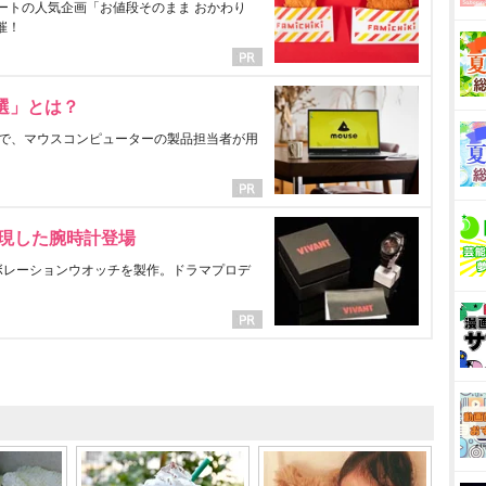
ートの人気企画「お値段そのまま おかわり
催！
選」とは？
で、マウスコンピューターの製品担当者が用
表現した腕時計登場
ラボレーションウオッチを製作。ドラマプロデ