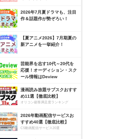
2026年7月夏ドラマも、注目
作＆話題作が勢ぞろい！
【夏アニメ2026】7月期夏の
新アニメを一挙紹介！
芸能界を志す10代～20代を
応援！オーディション・スク
ール情報はDeview
漫画読み放題サブスクおすす
め11選【徹底比較】
オリコン顧客満足度ランキング
2026年動画配信サービスお
すすめ40選【徹底比較】
CS動画配信サービス20選