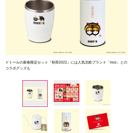
ドトールの新春限定セット『初荷2022』には人気北欧ブランド「moz」との
コラボグッズも