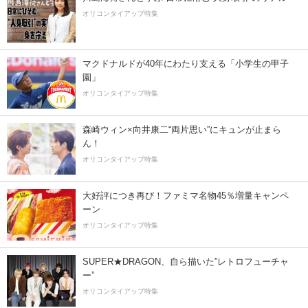
オリコンタイアップ特集
マクドナルドが40年にわたり支える「小学生の甲子
園」
オリコンタイアップ特集
森崎ウィン×向井康二“両片思い”にキュンが止まら
ん！
オリコンタイアップ特集
大好評につき再び！ファミマ名物45％増量キャンペ
ーン
オリコンタイアップ特集
SUPER★DRAGON、自ら描いた”レトロフューチャ
ー”
オリコンタイアップ特集