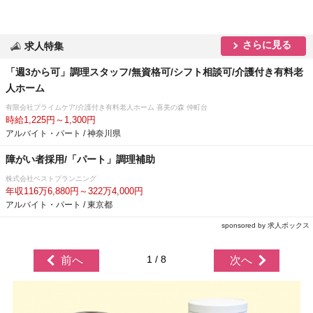
さらに見る
求人特集
「週3から可」調理スタッフ/無資格可/シフト相談可/介護付き有料老
人ホーム
有限会社プライムケア/介護付き有料老人ホーム 喜美の森 仲町台
時給1,225円～1,300円
アルバイト・パート / 神奈川県
障がい者採用/「パート」調理補助
株式会社ベストプランニング
年収116万6,880円～322万4,000円
アルバイト・パート / 東京都
sponsored by 求人ボックス
1 / 8
前へ
次へ