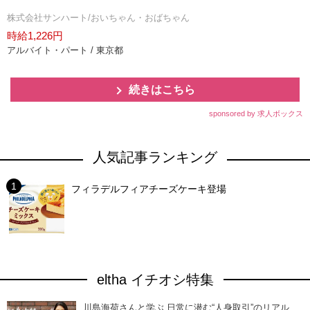
株式会社サンハート/おいちゃん・おばちゃん
時給1,226円
アルバイト・パート / 東京都
続きはこちら
sponsored by 求人ボックス
人気記事ランキング
フィラデルフィアチーズケーキ登場
eltha イチオシ特集
川島海荷さんと学ぶ 日常に潜む“人身取引”のリアル