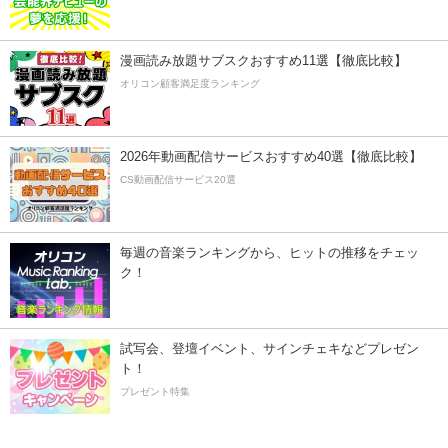
漫画読み放題サブスクおすすめ11選【徹底比較】
オリコン顧客満足度ランキング
2026年動画配信サービスおすすめ40選【徹底比較】
CS動画配信サービス20選
毎週の音楽ランキングから、ヒットの推移をチェッ
ク！
試写会、登壇イベント、サインチェキなどプレゼン
ト！
プレゼント特集