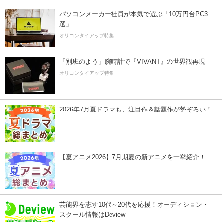
パソコンメーカー社員が本気で選ぶ「10万円台PC3
選」
オリコンタイアップ特集
「別班のよう」腕時計で『VIVANT』の世界観再現
オリコンタイアップ特集
2026年7月夏ドラマも、注目作＆話題作が勢ぞろい！
【夏アニメ2026】7月期夏の新アニメを一挙紹介！
芸能界を志す10代～20代を応援！オーディション・
スクール情報はDeview