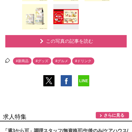
この写真の記事を読む
#新商品
#グッズ
#グルメ
#ドリンク
さらに見る
求人特集
「週3から可」調理スタッフ/無資格可/午後のみ/ケアハウス/