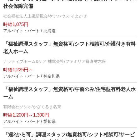
社会保障完備
社会福祉法人上磯清風会/ケアハウス そよかぜ
時給1,075円
アルバイト・パート / 北海道
「福祉調理スタッフ」無資格可/シフト相談可/介護付き有料
老人ホーム
ナラティブホーム&ケア 株式会社/ファミリア鎌倉材木座
時給1,225円～
アルバイト・パート / 神奈川県
「福祉調理スタッフ」無資格可/午前のみ/住宅型有料老人ホ
ーム
有限会社ソシオ/かざぐるま名東
時給1,200円～1,300円
アルバイト・パート / 愛知県
「週2から可」調理スタッフ/無資格可/シフト相談可/サービ