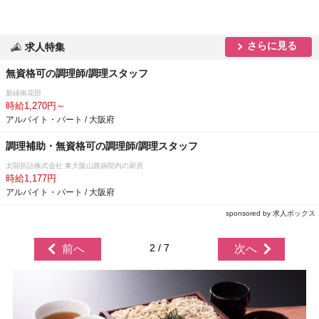
さらに見る
求人特集
無資格可の調理師/調理スタッフ
新緑南花田
時給1,270円～
アルバイト・パート / 大阪府
調理補助・無資格可の調理師/調理スタッフ
太閤折詰株式会社 東大阪山路病院内の厨房
時給1,177円
アルバイト・パート / 大阪府
sponsored by 求人ボックス
2 / 7
前へ
次へ