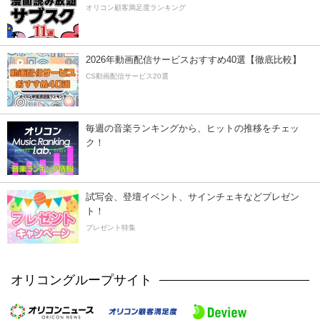
オリコン顧客満足度ランキング
2026年動画配信サービスおすすめ40選【徹底比較】
CS動画配信サービス20選
毎週の音楽ランキングから、ヒットの推移をチェッ
ク！
試写会、登壇イベント、サインチェキなどプレゼン
ト！
プレゼント特集
オリコングループサイト