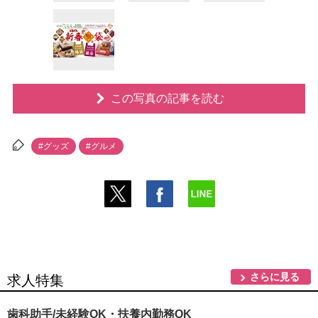
この写真の記事を読む
#グッズ
#グルメ
さらに見る
求人特集
歯科助手/未経験OK・扶養内勤務OK