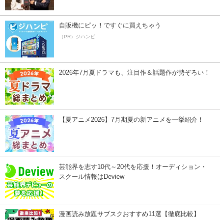
自販機にピッ！ですぐに買えちゃう
（PR）ジハンピ
2026年7月夏ドラマも、注目作＆話題作が勢ぞろい！
【夏アニメ2026】7月期夏の新アニメを一挙紹介！
芸能界を志す10代～20代を応援！オーディション・
スクール情報はDeview
漫画読み放題サブスクおすすめ11選【徹底比較】