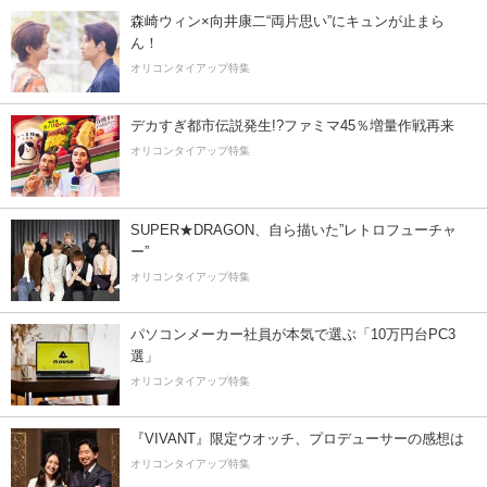
森崎ウィン×向井康二“両片思い”にキュンが止まら
ん！
オリコンタイアップ特集
デカすぎ都市伝説発生!?ファミマ45％増量作戦再来
オリコンタイアップ特集
SUPER★DRAGON、自ら描いた”レトロフューチャ
ー”
オリコンタイアップ特集
パソコンメーカー社員が本気で選ぶ「10万円台PC3
選」
オリコンタイアップ特集
『VIVANT』限定ウオッチ、プロデューサーの感想は
オリコンタイアップ特集