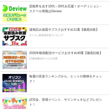
芸能界を志す10代～20代を応援！オーディション・
スクール情報はDeview
漫画読み放題サブスクおすすめ11選【徹底比較】
オリコン顧客満足度ランキング
2026年動画配信サービスおすすめ40選【徹底比較】
CS動画配信サービス20選
毎週の音楽ランキングから、ヒットの推移をチェッ
ク！
試写会、登壇イベント、サインチェキなどプレゼン
ト！