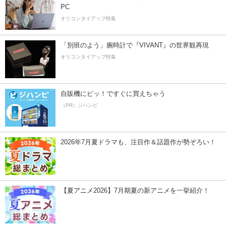
PC
オリコンタイアップ特集
「別班のよう」腕時計で『VIVANT』の世界観再現
オリコンタイアップ特集
自販機にピッ！ですぐに買えちゃう
（PR）ジハンピ
2026年7月夏ドラマも、注目作＆話題作が勢ぞろい！
【夏アニメ2026】7月期夏の新アニメを一挙紹介！