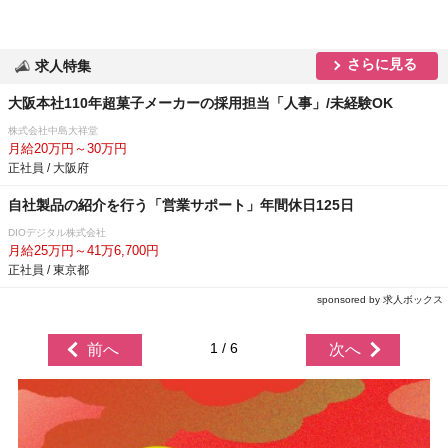
さらに見る
求人特集
大阪本社110年超菓子メーカーの採用担当「人事」/未経験OK
株式会社中島大祥堂
月給20万円～30万円
正社員 / 大阪府
自社製品の紹介を行う「営業サポート」年間休日125日
DIOデジタル株式会社
月給25万円～41万6,700円
正社員 / 東京都
sponsored by 求人ボックス
1 / 6
前へ
次へ