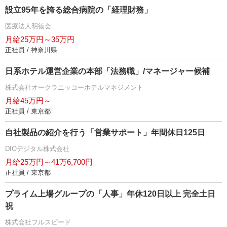
設立95年を誇る総合病院の「経理財務」
医療法人明徳会
月給25万円～35万円
正社員 / 神奈川県
日系ホテル運営企業の本部「法務職」/マネージャー候補
株式会社オークラニッコーホテルマネジメント
月給45万円～
正社員 / 東京都
自社製品の紹介を行う「営業サポート」年間休日125日
DIOデジタル株式会社
月給25万円～41万6,700円
正社員 / 東京都
プライム上場グループの「人事」年休120日以上 完全土日
祝
株式会社フルスピード