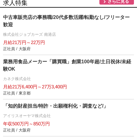
さらに見る
求人特集
中古車販売店の事務職/20代多数活躍/転勤なし/フリーター
歓迎
株式会社ジョブカーズ 南港店
月給21万円～22万円
正社員 / 大阪府
業務用食品メーカー「購買職」創業100年超/土日祝休/未経
験OK
カネク株式会社
月給21万6,400円～27万3,400円
正社員 / 東京都
「知的財産担当/特許・出願権利化・調査など/」
アイリスオーヤマ株式会社
年収500万円～850万円
正社員 / 大阪府