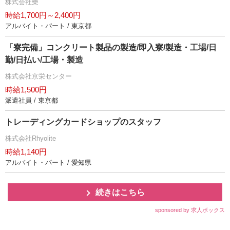
株式会社樂
時給1,700円～2,400円
アルバイト・パート / 東京都
「寮完備」コンクリート製品の製造/即入寮/製造・工場/日
勤/日払い/工場・製造
株式会社京栄センター
時給1,500円
派遣社員 / 東京都
トレーディングカードショップのスタッフ
株式会社Rhyolite
時給1,140円
アルバイト・パート / 愛知県
続きはこちら
sponsored by 求人ボックス