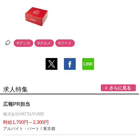
#グッズ
#グルメ
#フード
さらに見る
求人特集
広報PR担当
株式会社HATSUYUME
時給1,700円～2,300円
アルバイト・パート / 東京都