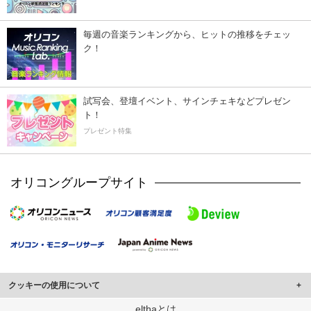
毎週の音楽ランキングから、ヒットの推移をチェッ
ク！
試写会、登壇イベント、サインチェキなどプレゼン
ト！
プレゼント特集
オリコングループサイト
クッキーの使用について
このサイトでは Cookie を使用して、ユーザーに合わせたコンテンツや広告の
elthaとは