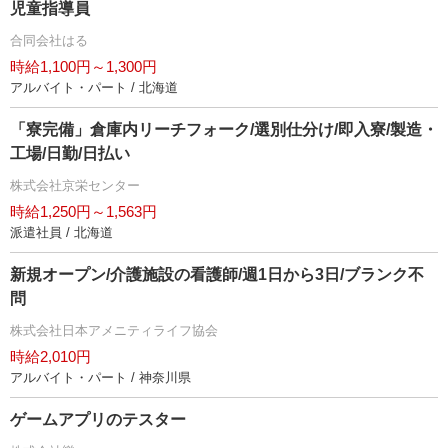
児童指導員
合同会社はる
時給1,100円～1,300円
アルバイト・パート / 北海道
「寮完備」倉庫内リーチフォーク/選別仕分け/即入寮/製造・
工場/日勤/日払い
株式会社京栄センター
時給1,250円～1,563円
派遣社員 / 北海道
新規オープン/介護施設の看護師/週1日から3日/ブランク不
問
株式会社日本アメニティライフ協会
時給2,010円
アルバイト・パート / 神奈川県
ゲームアプリのテスター