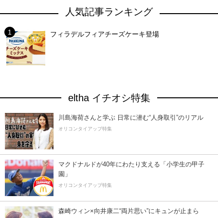
人気記事ランキング
フィラデルフィアチーズケーキ登場
eltha イチオシ特集
川島海荷さんと学ぶ 日常に潜む“人身取引”のリアル
オリコンタイアップ特集
マクドナルドが40年にわたり支える「小学生の甲子
園」
オリコンタイアップ特集
森崎ウィン×向井康二“両片思い”にキュンが止まら