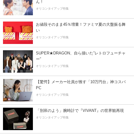
ん！
オリコンタイアップ特集
お値段そのまま45％増量！ファミマ夏の大盤振る舞
い
オリコンタイアップ特集
SUPER★DRAGON、自ら描いた”レトロフューチャ
ー”
オリコンタイアップ特集
【驚愕】メーカー社員が推す「10万円台」神コスパ
PC
オリコンタイアップ特集
「別班のよう」腕時計で『VIVANT』の世界観再現
オリコンタイアップ特集