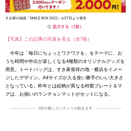
すき家の福袋『SMILE BOX 2022』が27日より発売
拡大する（7枚）
【写真】この記事の写真を見る（全7枚）
今年は「毎日にちょっとワクワクを」をテーマに、お
うち時間や外出が楽しくなる4種類のオリジナルグッズを
用意。トートバッグは、すき家発祥の地・横浜をイメー
ジしたデザイン。A4サイズが入る使い勝手のいい大きさ
となっている。昨年とは絵柄が異なる特製プレート＆マ
グは、お揃いのランチョンマットがセットになる。
ADの後にコンテンツが続きます