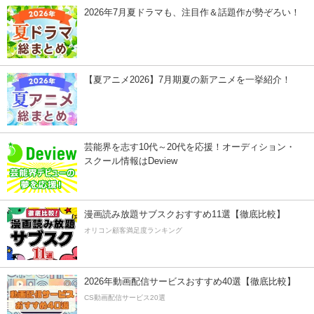
2026年7月夏ドラマも、注目作＆話題作が勢ぞろい！
【夏アニメ2026】7月期夏の新アニメを一挙紹介！
芸能界を志す10代～20代を応援！オーディション・
スクール情報はDeview
漫画読み放題サブスクおすすめ11選【徹底比較】
オリコン顧客満足度ランキング
2026年動画配信サービスおすすめ40選【徹底比較】
CS動画配信サービス20選