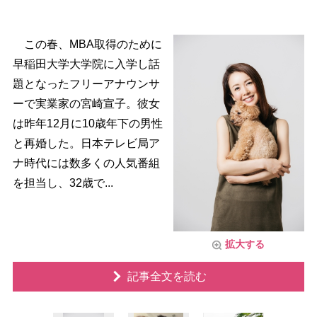
この春、MBA取得のために
早稲田大学大学院に入学し話
題となったフリーアナウンサ
ーで実業家の宮崎宣子。彼女
は昨年12月に10歳年下の男性
と再婚した。日本テレビ局ア
ナ時代には数多くの人気番組
を担当し、32歳で...
拡大する
記事全文を読む