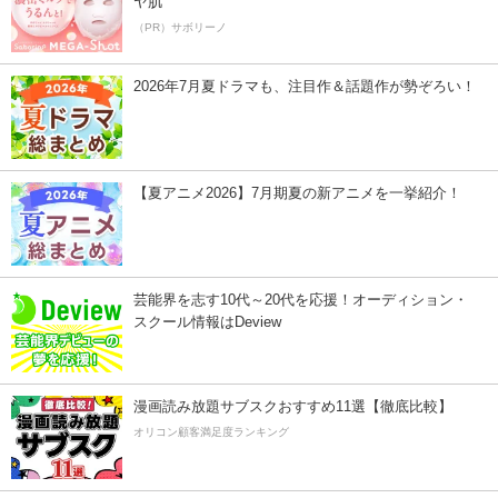
ヤ肌
（PR）サボリーノ
2026年7月夏ドラマも、注目作＆話題作が勢ぞろい！
【夏アニメ2026】7月期夏の新アニメを一挙紹介！
芸能界を志す10代～20代を応援！オーディション・
スクール情報はDeview
漫画読み放題サブスクおすすめ11選【徹底比較】
オリコン顧客満足度ランキング