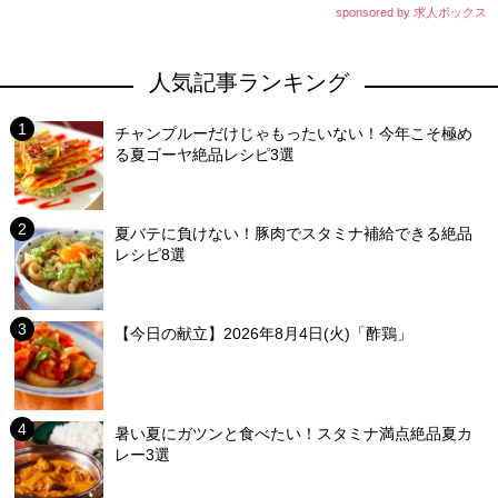
sponsored by 求人ボックス
人気記事ランキング
チャンプルーだけじゃもったいない！今年こそ極め
る夏ゴーヤ絶品レシピ3選
夏バテに負けない！豚肉でスタミナ補給できる絶品
レシピ8選
【今日の献立】2026年8月4日(火)「酢鶏」
暑い夏にガツンと食べたい！スタミナ満点絶品夏カ
レー3選