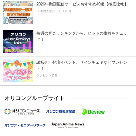
2026年動画配信サービスおすすめ40選【徹底比較】
CS動画配信サービス20選
毎週の音楽ランキングから、ヒットの推移をチェッ
ク！
試写会、登壇イベント、サインチェキなどプレゼン
ト！
プレゼント特集
オリコングループサイト