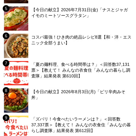
【今日の献立】2026年7月31日(金)「ナスとジャガ
イモのミートソースグラタン」
コスパ最強！ひき肉の絶品レシピ8選【和・洋・エス
ニック全部うまい】
「夏の麺料理、食べる時間帯は？」＜回答数37,131
票＞【教えて！ みんなの衣食住「みんなの暮らし調
査隊」結果発表 第610回】
【今日の献立】2026年8月3日(月)「ピリ辛肉みそ
丼」
「ズバリ！今食べたいラーメンは？」＜回答数
37,337票＞【教えて！ みんなの衣食住「みんなの暮
らし調査隊」結果発表 第612回】