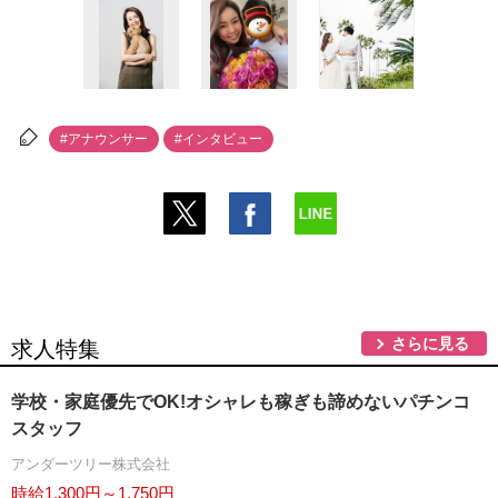
#アナウンサー
#インタビュー
さらに見る
求人特集
学校・家庭優先でOK!オシャレも稼ぎも諦めないパチンコ
スタッフ
アンダーツリー株式会社
時給1,300円～1,750円