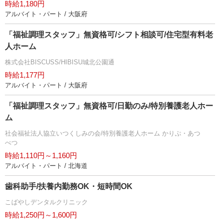
時給1,180円
アルバイト・パート / 大阪府
「福祉調理スタッフ」無資格可/シフト相談可/住宅型有料老
人ホーム
株式会社BISCUSS/HIBISU城北公園通
時給1,177円
アルバイト・パート / 大阪府
「福祉調理スタッフ」無資格可/日勤のみ/特別養護老人ホー
ム
社会福祉法人協立いつくしみの会/特別養護老人ホーム かりぷ・あつ
べつ
時給1,110円～1,160円
アルバイト・パート / 北海道
歯科助手/扶養内勤務OK・短時間OK
こばやしデンタルクリニック
時給1,250円～1,600円