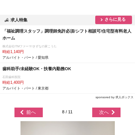
さらに見る
求人特集
「福祉調理スタッフ」調理師免許必須/シフト相談可/住宅型有料老人
ホーム
株式会社ITMファーマ/きずなの家こうた
時給1,140円
アルバイト・パート / 愛知県
歯科助手/未経験OK・扶養内勤務OK
石田歯科医院
時給1,400円
アルバイト・パート / 東京都
sponsored by 求人ボックス
8 / 11
前へ
次へ