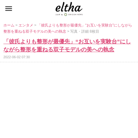
ホーム
>
エンタメ
>
「彼氏よりも整形が最優先」“お互いを実験台”にしながら
整形を重ねる双子モデルの美への執念
> 写真・詳細 8枚目
「彼氏よりも整形が最優先」“お互いを実験台”にし
ながら整形を重ねる双子モデルの美への執念
2022-06-02 07:30