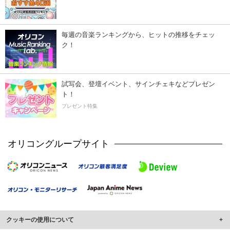
毎週の音楽ランキングから、ヒットの推移をチェッ
ク！
試写会、登壇イベント、サインチェキなどプレゼン
ト！
プレゼント特集
オリコングループサイト
クッキーの使用について