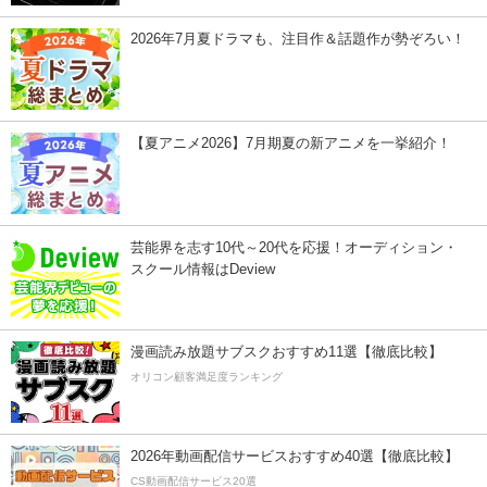
2026年7月夏ドラマも、注目作＆話題作が勢ぞろい！
【夏アニメ2026】7月期夏の新アニメを一挙紹介！
芸能界を志す10代～20代を応援！オーディション・
スクール情報はDeview
漫画読み放題サブスクおすすめ11選【徹底比較】
オリコン顧客満足度ランキング
2026年動画配信サービスおすすめ40選【徹底比較】
CS動画配信サービス20選