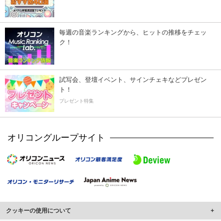
毎週の音楽ランキングから、ヒットの推移をチェッ
ク！
試写会、登壇イベント、サインチェキなどプレゼン
ト！
プレゼント特集
オリコングループサイト
クッキーの使用について