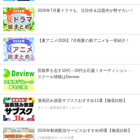
2026年7月夏ドラマも、注目作＆話題作が勢ぞろい！
【夏アニメ2026】7月期夏の新アニメを一挙紹介！
芸能界を志す10代～20代を応援！オーディション・
スクール情報はDeview
漫画読み放題サブスクおすすめ11選【徹底比較】
オリコン顧客満足度ランキング
2026年動画配信サービスおすすめ40選【徹底比較】
CS動画配信サービス20選