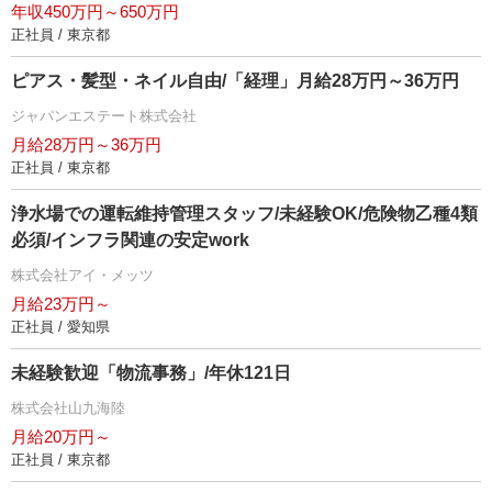
年収450万円～650万円
正社員 / 東京都
ピアス・髪型・ネイル自由/「経理」月給28万円～36万円
ジャパンエステート株式会社
月給28万円～36万円
正社員 / 東京都
浄水場での運転維持管理スタッフ/未経験OK/危険物乙種4類
必須/インフラ関連の安定work
株式会社アイ・メッツ
月給23万円～
正社員 / 愛知県
未経験歓迎「物流事務」/年休121日
株式会社山九海陸
月給20万円～
正社員 / 東京都