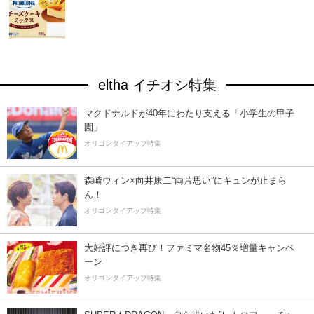
eltha イチオシ特集
マクドナルドが40年にわたり支える「小学生の甲子
園」
オリコンタイアップ特集
森崎ウィン×向井康二“両片思い”にキュンが止まら
ん！
オリコンタイアップ特集
大好評につき再び！ファミマ名物45％増量キャンペ
ーン
オリコンタイアップ特集