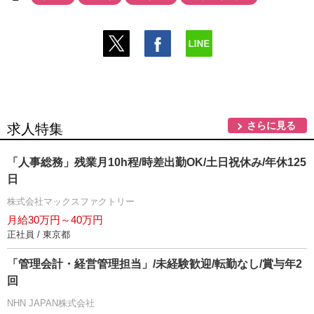
さらに見る
求人特集
「人事総務」残業月10h程/時差出勤OK/土日祝休み/年休125
日
株式会社マックスファクトリー
月給30万円～40万円
正社員 / 東京都
「管理会計・経営管理担当」/未経験歓迎/転勤なし/賞与年2
回
NHN JAPAN株式会社