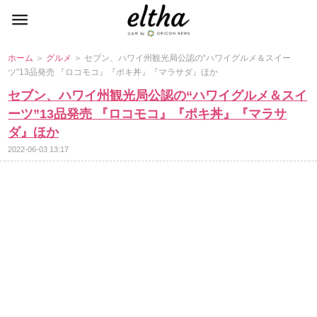
ホーム
＞
グルメ
＞ セブン、ハワイ州観光局公認の“ハワイグルメ＆スイー
ツ”13品発売 『ロコモコ』『ポキ丼』『マラサダ』ほか
セブン、ハワイ州観光局公認の“ハワイグルメ＆スイ
ーツ”13品発売 『ロコモコ』『ポキ丼』『マラサ
ダ』ほか
2022-06-03 13:17