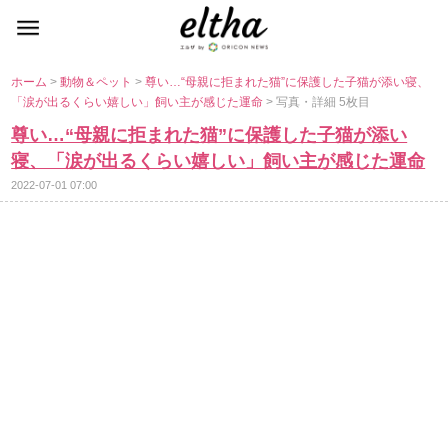
ホーム
>
動物＆ペット
>
尊い…“母親に拒まれた猫”に保護した子猫が添い寝、
「涙が出るくらい嬉しい」飼い主が感じた運命
> 写真・詳細 5枚目
尊い…“母親に拒まれた猫”に保護した子猫が添い
寝、「涙が出るくらい嬉しい」飼い主が感じた運命
2022-07-01 07:00