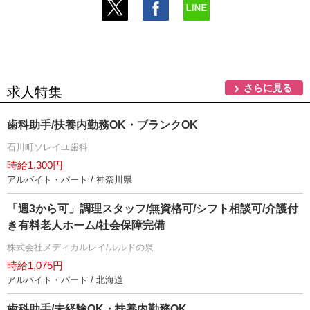
さらに見る
求人特集
歯科助手/扶養内勤務OK・ブランクOK
石川町ソレイユ歯科
時給1,300円
アルバイト・パート / 神奈川県
「週3から可」調理スタッフ/無資格可/シフト相談可/介護付
き有料老人ホーム/社会保障完備
株式会社メディカルレイ/ルルドの泉
時給1,075円
アルバイト・パート / 北海道
歯科助手/未経験OK・扶養内勤務OK