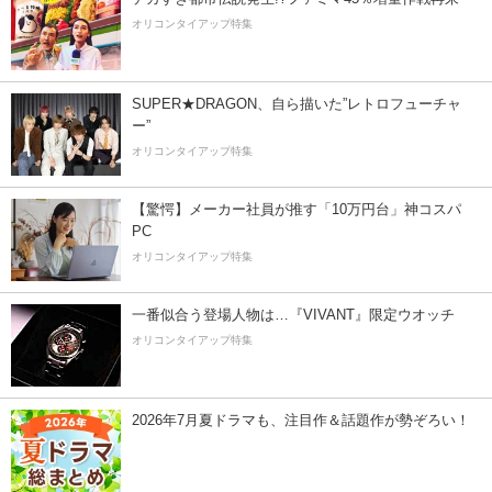
オリコンタイアップ特集
SUPER★DRAGON、自ら描いた”レトロフューチャ
ー”
オリコンタイアップ特集
【驚愕】メーカー社員が推す「10万円台」神コスパ
PC
オリコンタイアップ特集
一番似合う登場人物は…『VIVANT』限定ウオッチ
オリコンタイアップ特集
2026年7月夏ドラマも、注目作＆話題作が勢ぞろい！