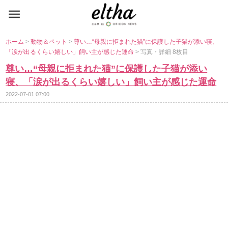
ホーム
>
動物＆ペット
>
尊い…“母親に拒まれた猫”に保護した子猫が添い寝、
「涙が出るくらい嬉しい」飼い主が感じた運命
> 写真・詳細 8枚目
尊い…“母親に拒まれた猫”に保護した子猫が添い
寝、「涙が出るくらい嬉しい」飼い主が感じた運命
2022-07-01 07:00