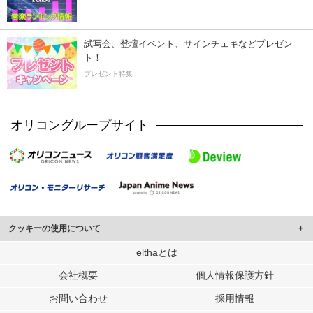
試写会、登壇イベント、サインチェキなどプレゼン
ト！
プレゼント特集
オリコングループサイト
クッキーの使用について
このサイトでは Cookie を使用して、ユーザーに合わせたコンテンツや広告の
elthaとは
表示、ソーシャル メディア機能の提供、広告の表示回数やクリック数の測定を
会社概要
個人情報保護方針
行っています。
また、ユーザーによるサイトの利用状況についても情報を収集し、ソーシャル
お問い合わせ
採用情報
メディアや広告配信、データ解析の各パートナーに提供しています。
各パートナーは、この情報とユーザーが各パートナーに提供した他の情報や、