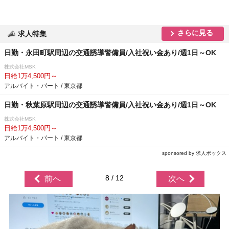
さらに見る
求人特集
日勤・永田町駅周辺の交通誘導警備員/入社祝い金あり/週1日～OK
株式会社MSK
日給1万4,500円～
アルバイト・パート / 東京都
日勤・秋葉原駅周辺の交通誘導警備員/入社祝い金あり/週1日～OK
株式会社MSK
日給1万4,500円～
アルバイト・パート / 東京都
sponsored by 求人ボックス
8 / 12
前へ
次へ