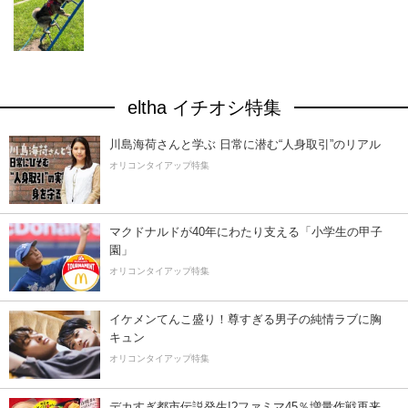
eltha イチオシ特集
川島海荷さんと学ぶ 日常に潜む“人身取引”のリアル
オリコンタイアップ特集
マクドナルドが40年にわたり支える「小学生の甲子
園」
オリコンタイアップ特集
イケメンてんこ盛り！尊すぎる男子の純情ラブに胸
キュン
オリコンタイアップ特集
デカすぎ都市伝説発生!?ファミマ45％増量作戦再来