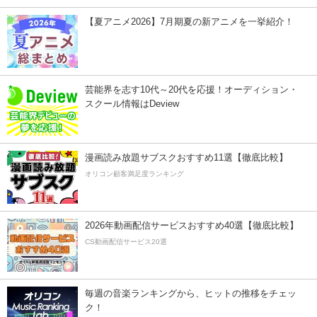
【夏アニメ2026】7月期夏の新アニメを一挙紹介！
芸能界を志す10代～20代を応援！オーディション・
スクール情報はDeview
漫画読み放題サブスクおすすめ11選【徹底比較】
オリコン顧客満足度ランキング
2026年動画配信サービスおすすめ40選【徹底比較】
CS動画配信サービス20選
毎週の音楽ランキングから、ヒットの推移をチェッ
ク！