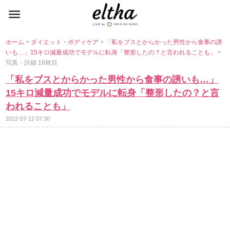
ホーム
>
ダイエット・ボディケア
>
「私をブスとからかった男性から食事の誘
いも…」15キロ減量成功でモデルに転身「整形したの？と言われることも」
>
写真・詳細 18枚目
「私をブスとからかった男性から食事の誘いも…」
15キロ減量成功でモデルに転身「整形したの？と言
われることも」
2022-07-12 07:30