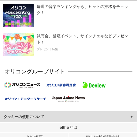
毎週の音楽ランキングから、ヒットの推移をチェッ
ク！
試写会、登壇イベント、サインチェキなどプレゼン
ト！
プレゼント特集
オリコングループサイト
クッキーの使用について
このサイトでは Cookie を使用して、ユーザーに合わせたコンテンツや広告の
elthaとは
表示、ソーシャル メディア機能の提供、広告の表示回数やクリック数の測定を