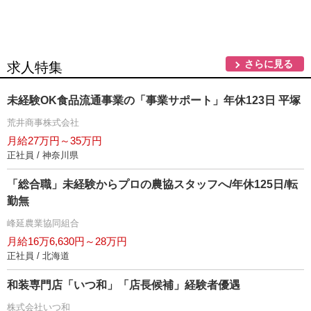
さらに見る
求人特集
未経験OK食品流通事業の「事業サポート」年休123日 平塚
荒井商事株式会社
月給27万円～35万円
正社員 / 神奈川県
「総合職」未経験からプロの農協スタッフへ/年休125日/転
勤無
峰延農業協同組合
月給16万6,630円～28万円
正社員 / 北海道
和装専門店「いつ和」「店長候補」経験者優遇
株式会社いつ和