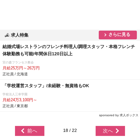
さらに見る
求人特集
結婚式場レストランのフレンチ料理人/調理スタッフ・本格フレンチ
体験勤務も可能/年間休日120日以上
宮の森フランセス教会
月給25万円～26万円
正社員 / 北海道
「学校運営スタッフ」/未経験・無資格もOK
学校法人三幸学園
月給24万3,100円～
正社員 / 東京都
sponsored by 求人ボックス
18 / 22
前へ
次へ