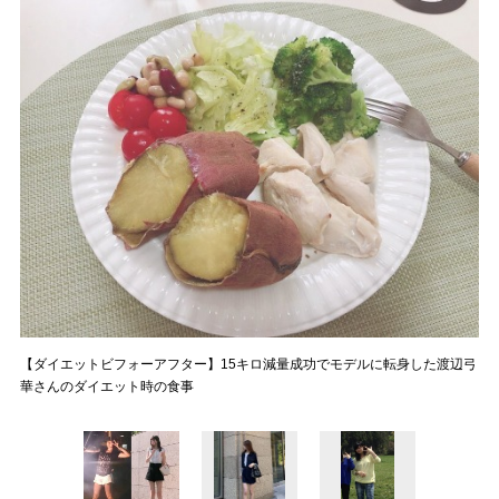
【ダイエットビフォーアフター】15キロ減量成功でモデルに転身した渡辺弓
華さんのダイエット時の食事