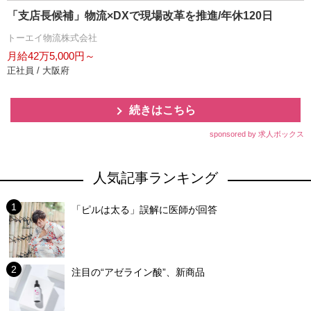
「支店長候補」物流×DXで現場改革を推進/年休120日
トーエイ物流株式会社
月給42万5,000円～
正社員 / 大阪府
続きはこちら
sponsored by 求人ボックス
人気記事ランキング
「ピルは太る」誤解に医師が回答
注目の“アゼライン酸”、新商品