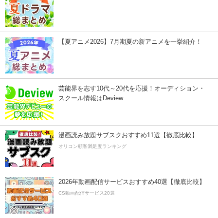
【夏アニメ2026】7月期夏の新アニメを一挙紹介！
芸能界を志す10代～20代を応援！オーディション・
スクール情報はDeview
漫画読み放題サブスクおすすめ11選【徹底比較】
オリコン顧客満足度ランキング
2026年動画配信サービスおすすめ40選【徹底比較】
CS動画配信サービス20選