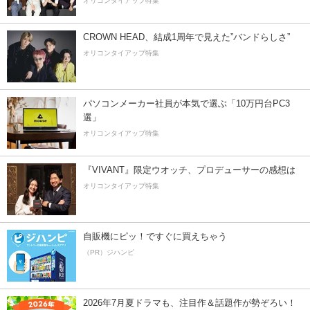
オリコンタイアップ特集
CROWN HEAD、結成1周年で見えた”バンドらしさ”
オリコンタイアップ特集
パソコンメーカー社員が本気で選ぶ「10万円台PC3
選」
オリコンタイアップ特集
『VIVANT』限定ウオッチ、プロデューサーの感想は
オリコンタイアップ特集
自販機にピッ！ですぐに買えちゃう
（PR）ジハンピ
2026年7月夏ドラマも、注目作＆話題作が勢ぞろい！