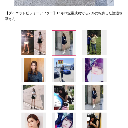
【ダイエットビフォーアフター】15キロ減量成功でモデルに転身した渡辺弓
華さん