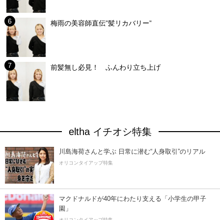
梅雨の美容師直伝”髪リカバリー”
前髪無し必見！ ふんわり立ち上げ
eltha イチオシ特集
川島海荷さんと学ぶ 日常に潜む“人身取引”のリアル
オリコンタイアップ特集
マクドナルドが40年にわたり支える「小学生の甲子
園」
オリコンタイアップ特集