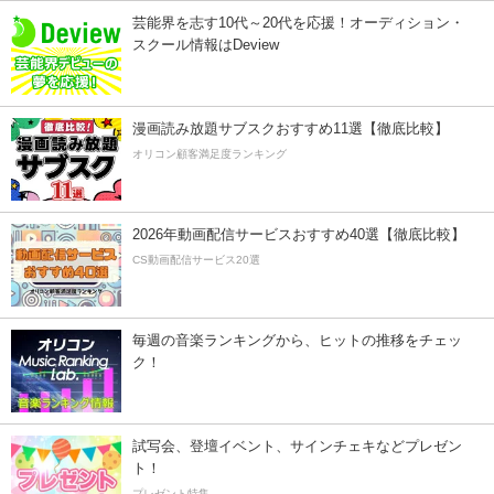
芸能界を志す10代～20代を応援！オーディション・
スクール情報はDeview
漫画読み放題サブスクおすすめ11選【徹底比較】
オリコン顧客満足度ランキング
2026年動画配信サービスおすすめ40選【徹底比較】
CS動画配信サービス20選
毎週の音楽ランキングから、ヒットの推移をチェッ
ク！
試写会、登壇イベント、サインチェキなどプレゼン
ト！
プレゼント特集