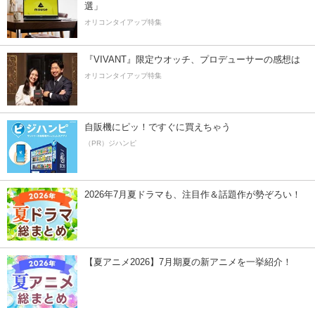
選」
オリコンタイアップ特集
『VIVANT』限定ウオッチ、プロデューサーの感想は
オリコンタイアップ特集
自販機にピッ！ですぐに買えちゃう
（PR）ジハンピ
2026年7月夏ドラマも、注目作＆話題作が勢ぞろい！
【夏アニメ2026】7月期夏の新アニメを一挙紹介！