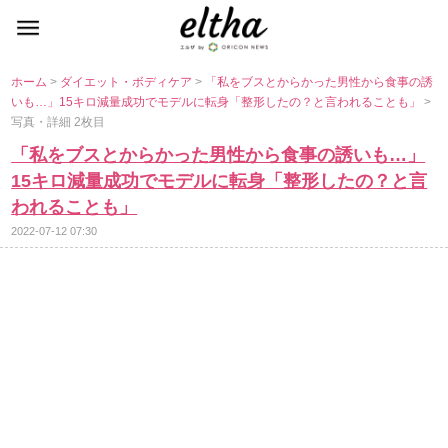
ホーム
>
ダイエット・ボディケア
>
「私をブスとからかった男性から食事の誘
いも…」15キロ減量成功でモデルに転身「整形したの？と言われることも」
>
写真・詳細 2枚目
「私をブスとからかった男性から食事の誘いも…」
15キロ減量成功でモデルに転身「整形したの？と言
われることも」
2022-07-12 07:30