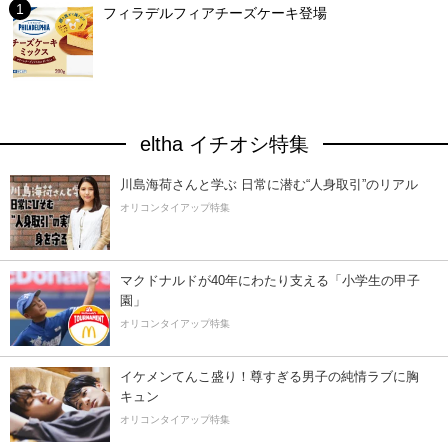
フィラデルフィアチーズケーキ登場
eltha イチオシ特集
川島海荷さんと学ぶ 日常に潜む“人身取引”のリアル
オリコンタイアップ特集
マクドナルドが40年にわたり支える「小学生の甲子
園」
オリコンタイアップ特集
イケメンてんこ盛り！尊すぎる男子の純情ラブに胸
キュン
オリコンタイアップ特集