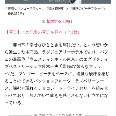
『豊潤なマンゴーフラッペ』（税込350円）と『魅惑のピーチフラッペ』
（税込350円）
拡大する（3枚）
【写真】この記事の写真を見る（全3枚）
「非日常の幸せなひとときを届けたい」という想いか
ら誕生した本商品。ラグジュアリーホテルであり、パフ
ェの最高位『ウェスティンホテル東京』のエグゼクティ
ブペストリーシェフ鈴木一夫氏監修の”贅沢なフラッ
ペ”だ。マンゴー、ピーチをベースに、適度な酸味を感じ
ることのできるパッションフルーツ・ラズベリーソー
ス、噛むと現れるチョコレート・ライチゼリーを組み合
わせており、飲んでいて飽きを感じさせない仕立てにな
っている。
ADの後にコンテンツが続きます