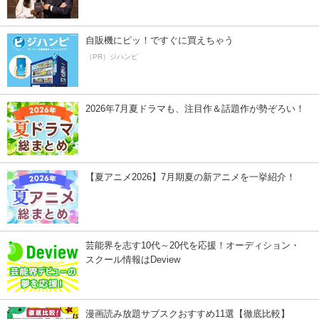
自販機にピッ！ですぐに買えちゃう
（PR）ジハンピ
2026年7月夏ドラマも、注目作＆話題作が勢ぞろい！
【夏アニメ2026】7月期夏の新アニメを一挙紹介！
芸能界を志す10代～20代を応援！オーディション・
スクール情報はDeview
漫画読み放題サブスクおすすめ11選【徹底比較】