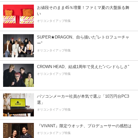
お値段そのまま45％増量！ファミマ夏の大盤振る舞
い
オリコンタイアップ特集
SUPER★DRAGON、自ら描いた”レトロフューチャ
ー”
オリコンタイアップ特集
CROWN HEAD、結成1周年で見えた”バンドらしさ”
オリコンタイアップ特集
パソコンメーカー社員が本気で選ぶ「10万円台PC3
選」
オリコンタイアップ特集
『VIVANT』限定ウオッチ、プロデューサーの感想は
オリコンタイアップ特集