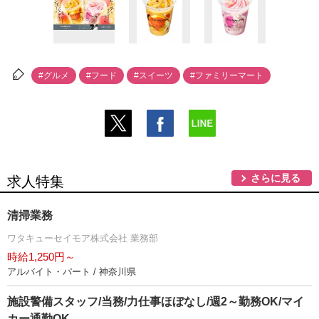
#グルメ
#フード
#スイーツ
#ファミリーマート
さらに見る
求人特集
清掃業務
ワタキューセイモア株式会社 業務部
時給1,250円～
アルバイト・パート / 神奈川県
施設警備スタッフ/当務/力仕事ほぼなし/週2～勤務OK/マイ
カー通勤OK