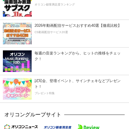
オリコン顧客満足度ランキング
2026年動画配信サービスおすすめ40選【徹底比較】
CS動画配信サービス20選
毎週の音楽ランキングから、ヒットの推移をチェッ
ク！
試写会、登壇イベント、サインチェキなどプレゼン
ト！
プレゼント特集
オリコングループサイト