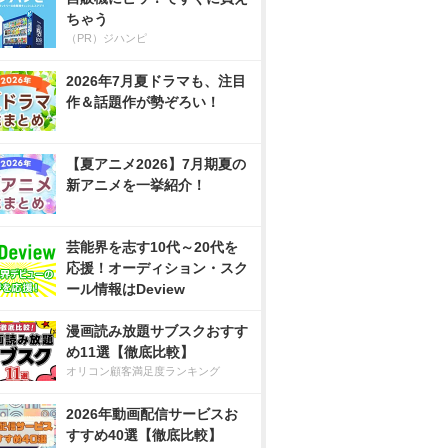
ちゃう
（PR）ジハンピ
2026年7月夏ドラマも、注目
作＆話題作が勢ぞろい！
【夏アニメ2026】7月期夏の
新アニメを一挙紹介！
芸能界を志す10代～20代を
応援！オーディション・スク
ール情報はDeview
漫画読み放題サブスクおすす
め11選【徹底比較】
オリコン顧客満足度ランキング
2026年動画配信サービスお
すすめ40選【徹底比較】