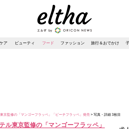
ケア
ビューティ
フード
ファッション
旅行＆おでかけ
ンケア
ダイエット・ボディケア
ヘアスタイル・ヘアアレンジ
ル東京監修の「マンゴーフラッペ」「ピーチフラッペ」発売
> 写真・詳細 3枚目
テル東京監修の「マンゴーフラッペ」