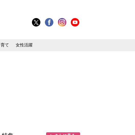
子育て
女性活躍