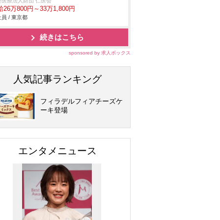
会医療法人財団 仁医会
26万800円～33万1,800円
員 / 東京都
続きはこちら
sponsored by 求人ボックス
人気記事ランキング
フィラデルフィアチーズケ
ーキ登場
エンタメニュース