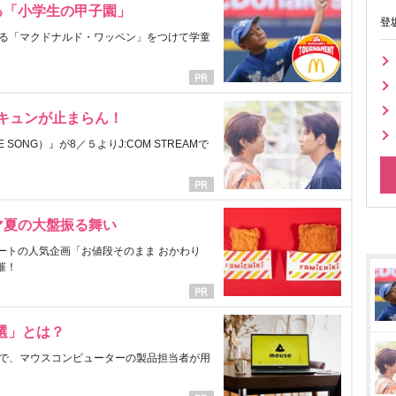
る「小学生の甲子園」
登
る「マクドナルド・ワッペン」をつけて学童
にキュンが止まらん！
ONG）』が8／５よりJ:COM STREAMで
マ夏の大盤振る舞い
ートの人気企画「お値段そのまま おかわり
催！
選」とは？
で、マウスコンピューターの製品担当者が用