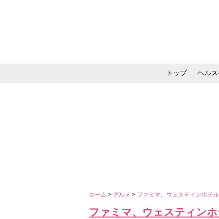
トップ
ヘルス
メイク・コスメ・スキ
ホーム
>
グルメ
>
ファミマ、ウェスティンホテ
ファミマ、ウェスティンホ