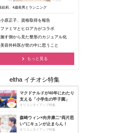
坂絵莉、4歳長男とランニング
小原正子、資格取得を報告
ファミマとヒロアカがコラボ
施す側から見た整形のカジュアル化
美容外科医が世の中に思うこと
もっと見る
マクドナルドが40年にわたり
支える「小学生の甲子園」
オリコンタイアップ特集
森崎ウィン×向井康二“両片思
い”にキュンが止まらん！
オリコンタイアップ特集