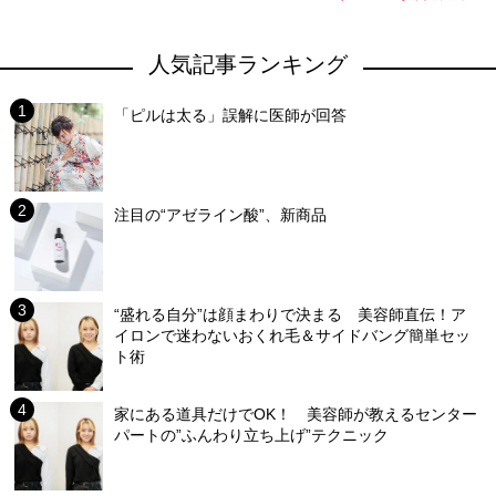
人気記事ランキング
「ピルは太る」誤解に医師が回答
注目の“アゼライン酸”、新商品
“盛れる自分”は顔まわりで決まる 美容師直伝！ア
イロンで迷わないおくれ毛＆サイドバング簡単セッ
ト術
家にある道具だけでOK！ 美容師が教えるセンター
パートの”ふんわり立ち上げ”テクニック