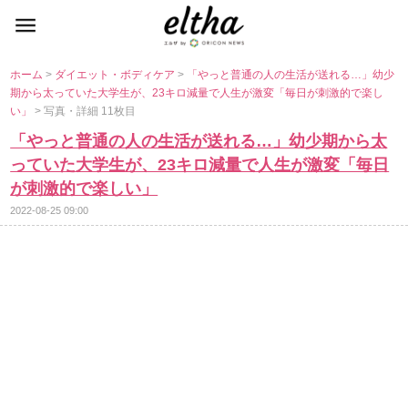
ホーム
>
ダイエット・ボディケア
>
「やっと普通の人の生活が送れる…」幼少
期から太っていた大学生が、23キロ減量で人生が激変「毎日が刺激的で楽し
い」
> 写真・詳細 11枚目
「やっと普通の人の生活が送れる…」幼少期から太
っていた大学生が、23キロ減量で人生が激変「毎日
が刺激的で楽しい」
2022-08-25 09:00