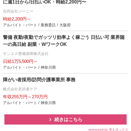
に週1日から/日払いOK・時給2,200円〜
合同会社ジーニー
時給2,200円～
アルバイト・パート / 業務委託 / 大阪府
警備 夜勤/夜勤でガッツリ効率よく稼ごう 日払い可 業界随
一の高日給 副業・WワークOK
サンエス警備保障株式会社
日給1万5,500円～
アルバイト・パート / 神奈川県
障がい者採用/訪問介護事業所 事務
株式会社若武者ケア
年収255万円～270万円
アルバイト・パート / 神奈川県
続きはこちら
sponsored by 求人ボックス