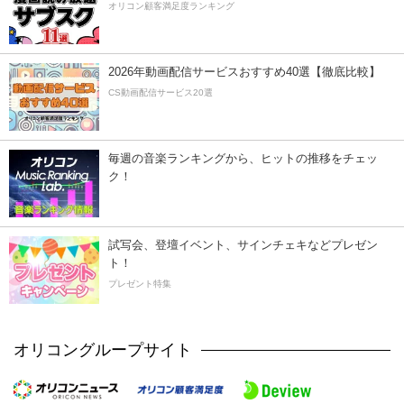
オリコン顧客満足度ランキング
2026年動画配信サービスおすすめ40選【徹底比較】
CS動画配信サービス20選
毎週の音楽ランキングから、ヒットの推移をチェッ
ク！
試写会、登壇イベント、サインチェキなどプレゼン
ト！
プレゼント特集
オリコングループサイト