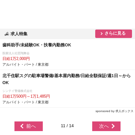
さらに見る
求人特集
歯科助手/未経験OK・扶養内勤務OK
医療法人社団翔舞会
日給1万2,000円
アルバイト・パート / 東京都
北千住駅スグの駐車場警備/基本屋内勤務/日給全額保証/週1日～から
OK
シンテイ警備株式会社
日給1万500円～1万1,485円
アルバイト・パート / 東京都
sponsored by 求人ボックス
11 / 14
前へ
次へ