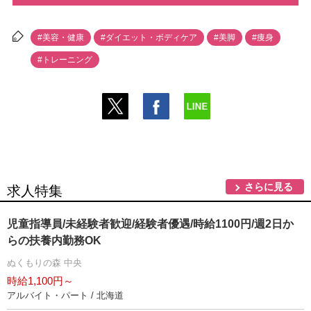
#美容・健康
#ダイエット・ボディケア
#美脚
#痩身
#トレーニング
さらに見る
求人特集
児童指導員/未経験者歓迎/経験者優遇/時給1100円/週2日か
らの扶養内勤務OK
ぬくもりの森 中央
時給1,100円～
アルバイト・パート / 北海道