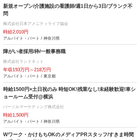
新規オープン/介護施設の看護師/週1日から3日/ブランク不
問
株式会社日本アメニティライフ協会
時給2,010円
アルバイト・パート / 神奈川県
障がい者採用/枠/一般事務職
株式会社ランドネット
年収193万円～218万円
アルバイト・パート / 東京都
時給1500円×土日祝のみ 時短OK!残業なし!未経験歓迎!車シ
ョールーム受付@横浜
パーソルマーケティング株式会社
時給1,500円
アルバイト・パート / 神奈川県
Wワーク・かけもちOKのメディアPRスタッフ/すきま時間