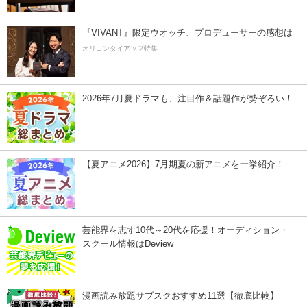
『VIVANT』限定ウオッチ、プロデューサーの感想は
オリコンタイアップ特集
2026年7月夏ドラマも、注目作＆話題作が勢ぞろい！
【夏アニメ2026】7月期夏の新アニメを一挙紹介！
芸能界を志す10代～20代を応援！オーディション・
スクール情報はDeview
漫画読み放題サブスクおすすめ11選【徹底比較】