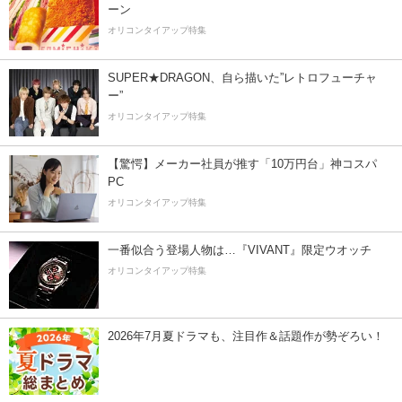
ーン
オリコンタイアップ特集
SUPER★DRAGON、自ら描いた”レトロフューチャ
ー”
オリコンタイアップ特集
【驚愕】メーカー社員が推す「10万円台」神コスパ
PC
オリコンタイアップ特集
一番似合う登場人物は…『VIVANT』限定ウオッチ
オリコンタイアップ特集
2026年7月夏ドラマも、注目作＆話題作が勢ぞろい！