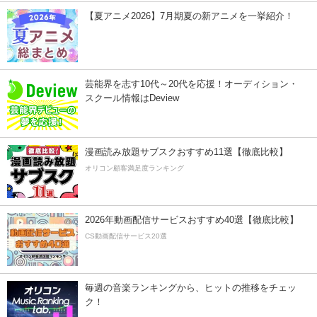
【夏アニメ2026】7月期夏の新アニメを一挙紹介！
芸能界を志す10代～20代を応援！オーディション・
スクール情報はDeview
漫画読み放題サブスクおすすめ11選【徹底比較】
オリコン顧客満足度ランキング
2026年動画配信サービスおすすめ40選【徹底比較】
CS動画配信サービス20選
毎週の音楽ランキングから、ヒットの推移をチェッ
ク！