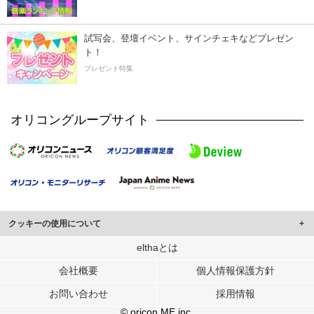
試写会、登壇イベント、サインチェキなどプレゼン
ト！
プレゼント特集
オリコングループサイト
クッキーの使用について
このサイトでは Cookie を使用して、ユーザーに合わせたコンテンツや広告の
elthaとは
表示、ソーシャル メディア機能の提供、広告の表示回数やクリック数の測定を
会社概要
個人情報保護方針
行っています。
また、ユーザーによるサイトの利用状況についても情報を収集し、ソーシャル
お問い合わせ
採用情報
メディアや広告配信、データ解析の各パートナーに提供しています。
各パートナーは、この情報とユーザーが各パートナーに提供した他の情報や、
© oricon ME inc.