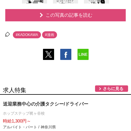
この写真の記事を読む
#KADOKAWA
#漫画
さらに見る
求人特集
送迎業務中心の介護タクシー/ドライバー
ホップステップ梶ヶ谷校
時給1,300円～
アルバイト・パート / 神奈川県