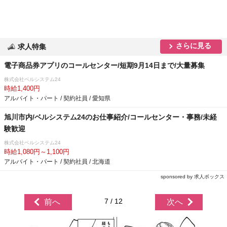
さらに見る
求人特集
電子商品券アプリのコールセンター/短期9月14日まで/大量募集
株式会社ベルシステム24
時給1,400円
アルバイト・パート / 契約社員 / 愛知県
旭川市内/ベルシステム24のお仕事紹介/コールセンター・事務/未経
験歓迎
株式会社ベルシステム24
時給1,080円～1,100円
アルバイト・パート / 契約社員 / 北海道
sponsored by 求人ボックス
7 / 12
前へ
次へ