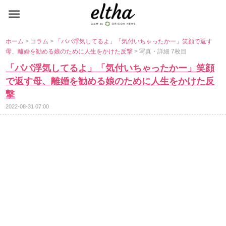
ホーム
>
コラム
>
「パパ浮気してるよ」「気付いちゃったかー」笑顔で返す
母、離婚を勧める娘のために人生をかけた反撃
> 写真・詳細 7枚目
「パパ浮気してるよ」「気付いちゃったかー」笑顔
で返す母、離婚を勧める娘のために人生をかけた反
撃
2022-08-31 07:00