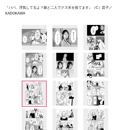
『パパ、浮気してるよ？娘と二人でクズ夫を捨てます』（C）芸子／
KADOKAWA