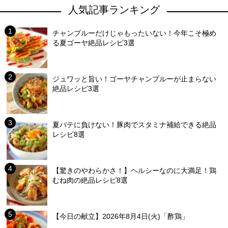
人気記事ランキング
チャンプルーだけじゃもったいない！今年こそ極め
る夏ゴーヤ絶品レシピ3選
ジュワッと旨い！ゴーヤチャンプルーが止まらない
絶品レシピ3選
夏バテに負けない！豚肉でスタミナ補給できる絶品
レシピ8選
【驚きのやわらかさ！】ヘルシーなのに大満足！鶏
むね肉の絶品レシピ8選
【今日の献立】2026年8月4日(火)「酢鶏」