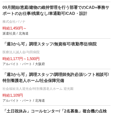
09月開始/恵庭/建物の維持管理を行う部署でのCAD+事務サ
ポートのお仕事/残業なし/車通勤可/CAD・設計
株式会社パソナ
時給1,450円～
派遣社員 / 北海道
「週3から可」調理スタッフ/無資格可/夜勤専従/病院
医療法人誠人会/与田病院
時給1,177円～1,500円
アルバイト・パート / 大阪府
「週3から可」調理スタッフ/調理師免許必須/シフト相談可/
特別養護老人ホーム/社会保障完備
社会福祉法人迎光会/特別養護老人ホーム 迎光園
時給1,109円
アルバイト・パート / 北海道
「土日祝休み」コールセンター/「2名募集」複合機の点検