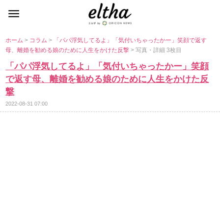
ホーム
>
コラム
>
「パパ浮気してるよ」「気付いちゃったかー」笑顔で返す
母、離婚を勧める娘のために人生をかけた反撃
> 写真・詳細 3枚目
「パパ浮気してるよ」「気付いちゃったかー」笑顔
で返す母、離婚を勧める娘のために人生をかけた反
撃
2022-08-31 07:00