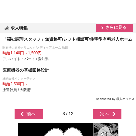
さらに見る
求人特集
「福祉調理スタッフ」無資格可/シフト相談可/住宅型有料老人ホーム
医療法人倉橋クリニック/メディケアホーム 島田
時給1,140円～1,500円
アルバイト・パート / 愛知県
医療機器の基板回路設計
株式会社インターテクノ
時給2,500円～
派遣社員 / 大阪府
sponsored by 求人ボックス
3 / 12
前へ
次へ