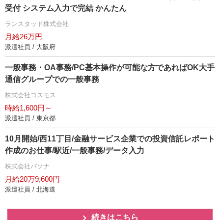
受付 システム入力で完結 かんたん
ランスタッド株式会社
月給26万円
派遣社員 / 大阪府
一般事務・OA事務/PC基本操作が可能な方であればOK大手
通信グループでの一般事務
株式会社コスモス
時給1,600円～
派遣社員 / 東京都
10月開始/西11丁目/金融サービス企業での投資信託レポート
作成のお仕事/駅近/一般事務/データ入力
株式会社パソナ
月給20万9,600円
派遣社員 / 北海道
続きはこちら