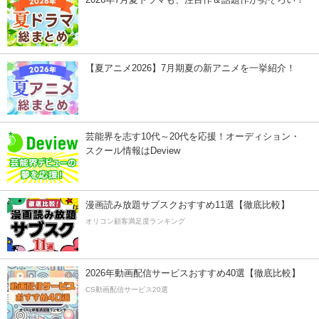
【夏アニメ2026】7月期夏の新アニメを一挙紹介！
芸能界を志す10代～20代を応援！オーディション・
スクール情報はDeview
漫画読み放題サブスクおすすめ11選【徹底比較】
オリコン顧客満足度ランキング
2026年動画配信サービスおすすめ40選【徹底比較】
CS動画配信サービス20選