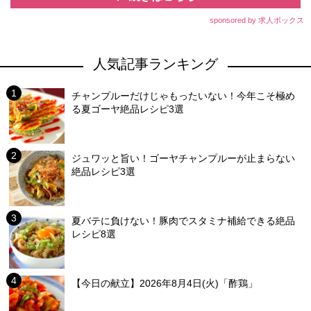
sponsored by 求人ボックス
人気記事ランキング
チャンプルーだけじゃもったいない！今年こそ極め
る夏ゴーヤ絶品レシピ3選
ジュワッと旨い！ゴーヤチャンプルーが止まらない
絶品レシピ3選
夏バテに負けない！豚肉でスタミナ補給できる絶品
レシピ8選
【今日の献立】2026年8月4日(火)「酢鶏」