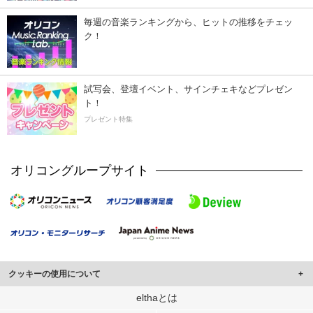
毎週の音楽ランキングから、ヒットの推移をチェッ
ク！
試写会、登壇イベント、サインチェキなどプレゼン
ト！
プレゼント特集
オリコングループサイト
クッキーの使用について
このサイトでは Cookie を使用して、ユーザーに合わせたコンテンツや広告の
elthaとは
表示、ソーシャル メディア機能の提供、広告の表示回数やクリック数の測定を