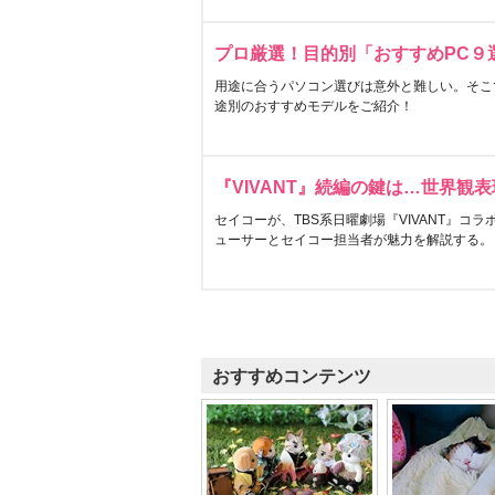
プロ厳選！目的別「おすすめPC９
用途に合うパソコン選びは意外と難しい。そこ
途別のおすすめモデルをご紹介！
『VIVANT』続編の鍵は…世界観
セイコーが、TBS系日曜劇場『VIVANT』コ
ューサーとセイコー担当者が魅力を解説する。
おすすめコンテンツ