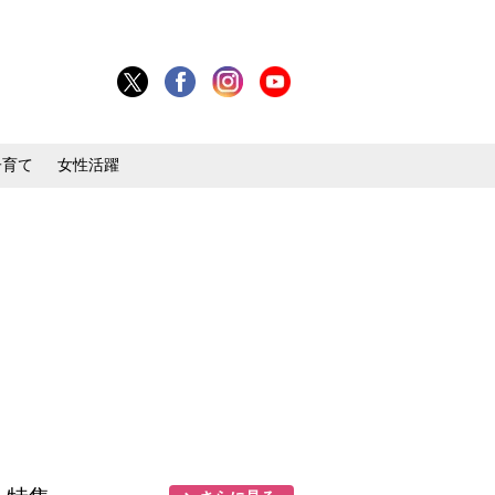
子育て
女性活躍