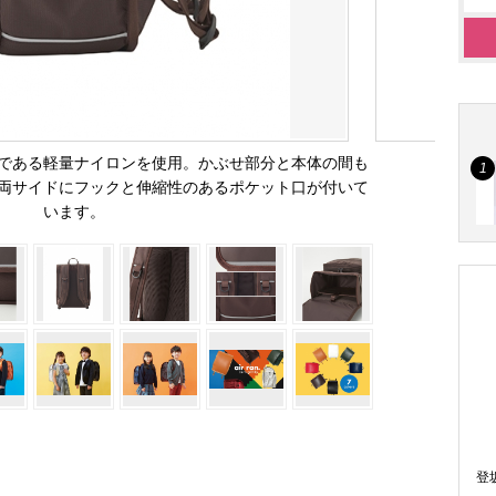
である軽量ナイロンを使用。かぶせ部分と本体の間も
両サイドにフックと伸縮性のあるポケット口が付いて
います。
登