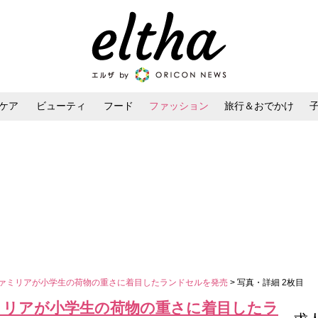
ケア
ビューティ
フード
ファッション
旅行＆おでかけ
ンケア
ダイエット・ボディケア
ヘアスタイル・ヘアアレンジ
ファミリアが小学生の荷物の重さに着目したランドセルを発売
> 写真・詳細 2枚目
ァミリアが小学生の荷物の重さに着目したラ