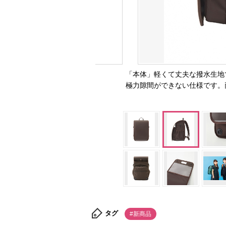
「本体」軽くて丈夫な撥水生地
極力隙間ができない仕様です。
タグ
#新商品