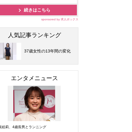
続きはこちら
sponsored by 求人ボックス
人気記事ランキング
37歳女性の13年間の変化
エンタメニュース
坂絵莉、4歳長男とランニング