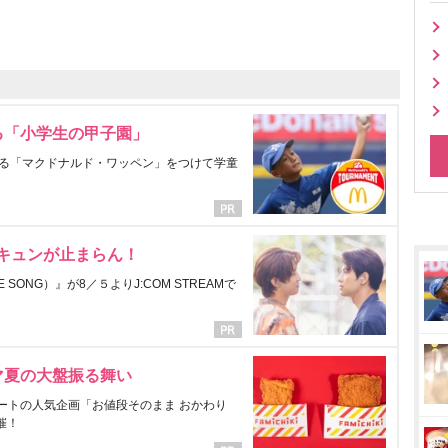
る「小学生の甲子園」
る「マクドナルド・ワッペン」をつけて学童
にキュンが止まらん！
ONG）』が8／５よりJ:COM STREAMで
マ夏の大盤振る舞い
ートの人気企画「お値段そのまま おかわり
催！