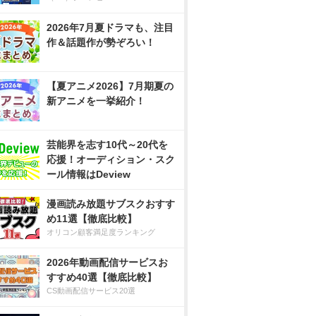
2026年7月夏ドラマも、注目
作＆話題作が勢ぞろい！
【夏アニメ2026】7月期夏の
新アニメを一挙紹介！
芸能界を志す10代～20代を
応援！オーディション・スク
ール情報はDeview
漫画読み放題サブスクおすす
め11選【徹底比較】
オリコン顧客満足度ランキング
2026年動画配信サービスお
すすめ40選【徹底比較】
CS動画配信サービス20選