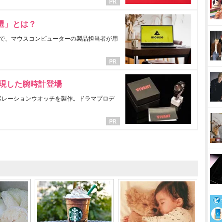
選」とは？
で、マウスコンピューターの製品担当者が用
表現した腕時計登場
ラボレーションウオッチを製作。ドラマプロデ