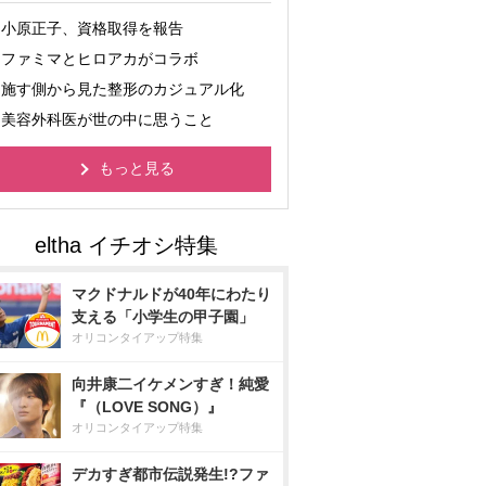
小原正子、資格取得を報告
ファミマとヒロアカがコラボ
施す側から見た整形のカジュアル化
美容外科医が世の中に思うこと
もっと見る
マクドナルドが40年にわたり
支える「小学生の甲子園」
オリコンタイアップ特集
向井康二イケメンすぎ！純愛
『（LOVE SONG）』
オリコンタイアップ特集
デカすぎ都市伝説発生!?ファ