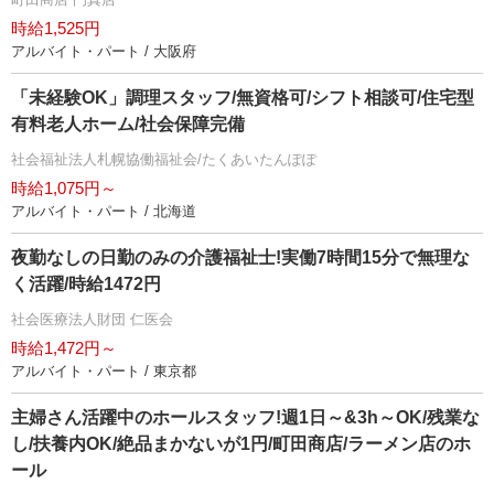
時給1,525円
アルバイト・パート / 大阪府
「未経験OK」調理スタッフ/無資格可/シフト相談可/住宅型
有料老人ホーム/社会保障完備
社会福祉法人札幌協働福祉会/たくあいたんぽぽ
時給1,075円～
アルバイト・パート / 北海道
夜勤なしの日勤のみの介護福祉士!実働7時間15分で無理な
く活躍/時給1472円
社会医療法人財団 仁医会
時給1,472円～
アルバイト・パート / 東京都
主婦さん活躍中のホールスタッフ!週1日～&3h～OK/残業な
し/扶養内OK/絶品まかないが1円/町田商店/ラーメン店のホ
ール