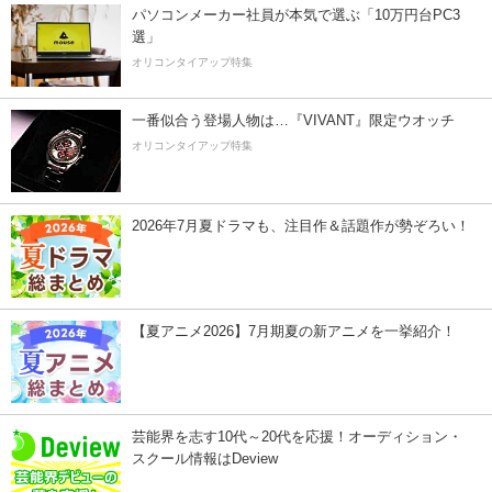
パソコンメーカー社員が本気で選ぶ「10万円台PC3
選」
オリコンタイアップ特集
一番似合う登場人物は…『VIVANT』限定ウオッチ
オリコンタイアップ特集
2026年7月夏ドラマも、注目作＆話題作が勢ぞろい！
【夏アニメ2026】7月期夏の新アニメを一挙紹介！
芸能界を志す10代～20代を応援！オーディション・
スクール情報はDeview