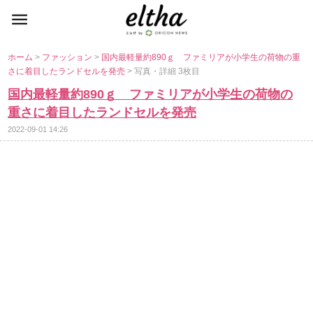
ホーム
>
ファッション
>
国内最軽量約890ｇ ファミリアが小学生の荷物の重
さに着目したランドセルを発売
> 写真・詳細 3枚目
国内最軽量約890ｇ ファミリアが小学生の荷物の
重さに着目したランドセルを発売
2022-09-01 14:26