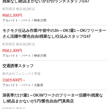
残業なし/絶品まかないが1円!/ランチスタッフ/147
町田商店 横浜池辺町店
時給1,300円
アルバイト・パート / 神奈川県
モクモク仕込み作業!午前中の3h～OK!週1～OK/フリーター
さん活躍中/髪色自由/残業なし/仕込みスタッフ/147
町田商店 横浜池辺町店
時給1,300円
アルバイト・パート / 神奈川県
交通誘導スタッフ
株式会社フェニックス警備
日給9,600円～
アルバイト・パート / 大阪府
深夜帯だけ!週1～OK/Wワークのフリーター活躍中/残業な
し/絶品まかないが1円/髪色自由/門真商店
町田商店 門真店