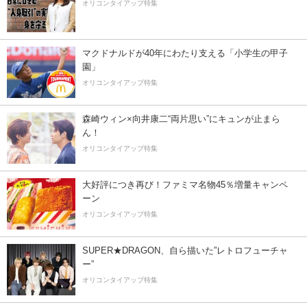
オリコンタイアップ特集
マクドナルドが40年にわたり支える「小学生の甲子
園」
オリコンタイアップ特集
森崎ウィン×向井康二“両片思い”にキュンが止まら
ん！
オリコンタイアップ特集
大好評につき再び！ファミマ名物45％増量キャンペ
ーン
オリコンタイアップ特集
SUPER★DRAGON、自ら描いた”レトロフューチャ
ー”
オリコンタイアップ特集