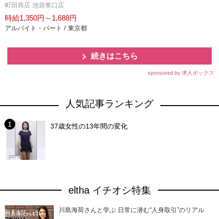
町田商店 池袋東口店
時給1,350円～1,688円
アルバイト・パート / 東京都
続きはこちら
sponsored by 求人ボックス
人気記事ランキング
37歳女性の13年間の変化
eltha イチオシ特集
川島海荷さんと学ぶ 日常に潜む“人身取引”のリアル