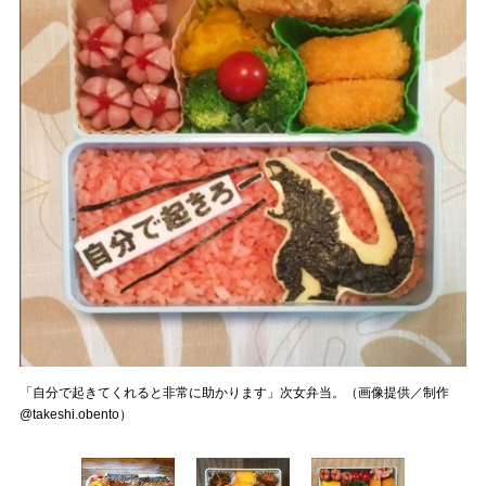
「自分で起きてくれると非常に助かります」次女弁当。（画像提供／制作
@takeshi.obento）