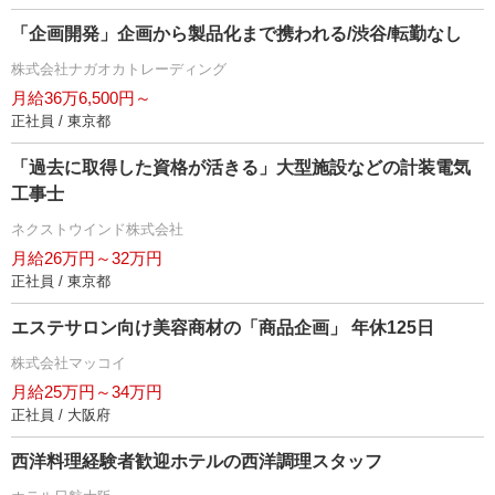
「企画開発」企画から製品化まで携われる/渋谷/転勤なし
株式会社ナガオカトレーディング
月給36万6,500円～
正社員 / 東京都
「過去に取得した資格が活きる」大型施設などの計装電気
工事士
ネクストウインド株式会社
月給26万円～32万円
正社員 / 東京都
エステサロン向け美容商材の「商品企画」 年休125日
株式会社マッコイ
月給25万円～34万円
正社員 / 大阪府
西洋料理経験者歓迎ホテルの西洋調理スタッフ