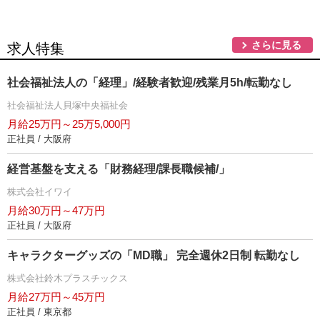
さらに見る
求人特集
社会福祉法人の「経理」/経験者歓迎/残業月5h/転勤なし
社会福祉法人貝塚中央福祉会
月給25万円～25万5,000円
正社員 / 大阪府
経営基盤を支える「財務経理/課長職候補/」
株式会社イワイ
月給30万円～47万円
正社員 / 大阪府
キャラクターグッズの「MD職」 完全週休2日制 転勤なし
株式会社鈴木プラスチックス
月給27万円～45万円
正社員 / 東京都