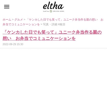
ホーム
>
グルメ
>
「ケンカした日でも笑って」ユニーク弁当作る親の想い お
弁当でコミュニケーションを
> 写真・詳細 4枚目
「ケンカした日でも笑って」ユニーク弁当作る親の
想い お弁当でコミュニケーションを
2022-09-29 15:30