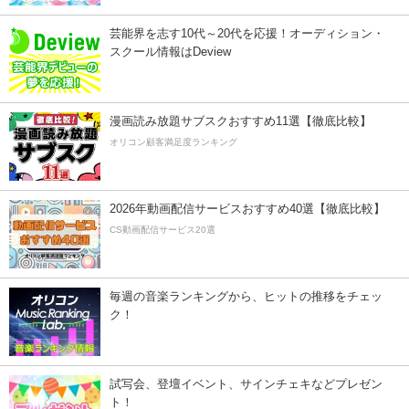
芸能界を志す10代～20代を応援！オーディション・
スクール情報はDeview
漫画読み放題サブスクおすすめ11選【徹底比較】
オリコン顧客満足度ランキング
2026年動画配信サービスおすすめ40選【徹底比較】
CS動画配信サービス20選
毎週の音楽ランキングから、ヒットの推移をチェッ
ク！
試写会、登壇イベント、サインチェキなどプレゼン
ト！