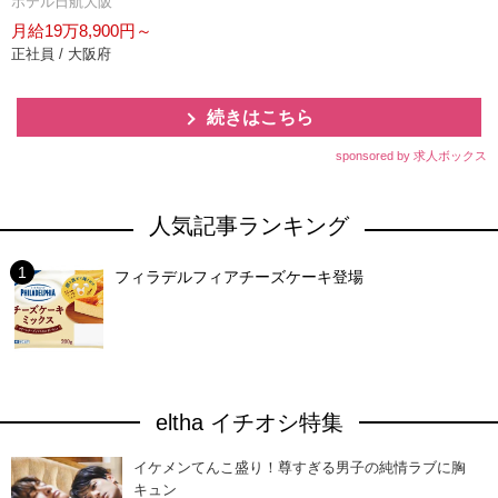
ホテル日航大阪
月給19万8,900円～
正社員 / 大阪府
続きはこちら
sponsored by 求人ボックス
人気記事ランキング
フィラデルフィアチーズケーキ登場
eltha イチオシ特集
イケメンてんこ盛り！尊すぎる男子の純情ラブに胸
キュン