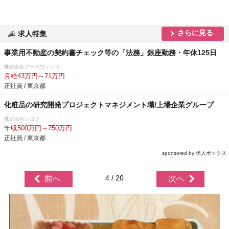
さらに見る
求人特集
事業用不動産の契約書チェック等の「法務」銀座勤務・年休125日
株式会社アースウィンド
月給43万円～71万円
正社員 / 東京都
化粧品の研究開発プロジェクトマネジメント職/上場企業グループ
株式会社シロク
年収500万円～750万円
正社員 / 東京都
sponsored by 求人ボックス
4 / 20
前へ
次へ