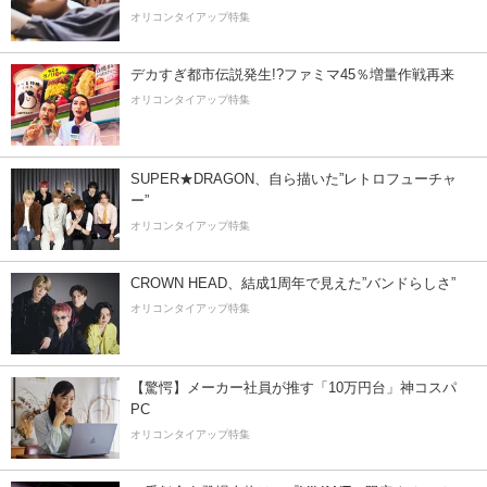
オリコンタイアップ特集
デカすぎ都市伝説発生!?ファミマ45％増量作戦再来
オリコンタイアップ特集
SUPER★DRAGON、自ら描いた”レトロフューチャ
ー”
オリコンタイアップ特集
CROWN HEAD、結成1周年で見えた”バンドらしさ”
オリコンタイアップ特集
【驚愕】メーカー社員が推す「10万円台」神コスパ
PC
オリコンタイアップ特集