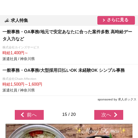
さらに見る
求人特集
一般事務・OA事務/地元で安定あなたに合った案件多数 高時給デー
タ入力など
株式会社カインズサービス
時給1,400円～
派遣社員 / 神奈川県
一般事務・OA事務/大型採用日払いOK 未経験OK シンプル事務
株式会社Chain Affection
時給1,500円～1,600円
派遣社員 / 神奈川県
sponsored by 求人ボックス
15 / 20
前へ
次へ