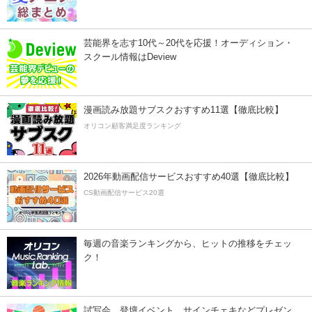
芸能界を志す10代～20代を応援！オーディション・
スクール情報はDeview
漫画読み放題サブスクおすすめ11選【徹底比較】
オリコン顧客満足度ランキング
2026年動画配信サービスおすすめ40選【徹底比較】
CS動画配信サービス20選
毎週の音楽ランキングから、ヒットの推移をチェッ
ク！
試写会、登壇イベント、サインチェキなどプレゼン