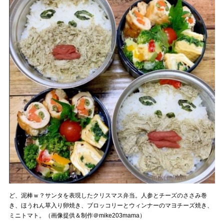
ど、泥棒ｗ？サンタを表現したクリスマス弁当。人参とチーズのささみ巻
き、ほうれん草入り卵焼き、ブロッコリーとウィンナーのマヨチーズ焼き、
ミニトマト。（画像提供＆制作＠mike203mama）