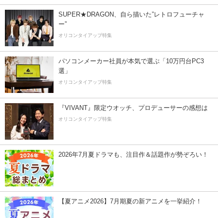
SUPER★DRAGON、自ら描いた”レトロフューチャ
ー”
オリコンタイアップ特集
パソコンメーカー社員が本気で選ぶ「10万円台PC3
選」
オリコンタイアップ特集
『VIVANT』限定ウオッチ、プロデューサーの感想は
オリコンタイアップ特集
2026年7月夏ドラマも、注目作＆話題作が勢ぞろい！
【夏アニメ2026】7月期夏の新アニメを一挙紹介！