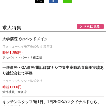
さらに見る
求人特集
大学病院でのベッドメイク
ワタキューセイモア株式会社 業務部
時給1,350円～
アルバイト・パート / 東京都
一般事務・OA事務/電話ほぼナシで集中高時給直雇用実績あ
り建設会社で事務
ヒューマンリソシア株式会社
時給1,600円
派遣社員 / 大阪府
キッチンスタッフ/週1日、1日2hOKのマクドナルドなら、