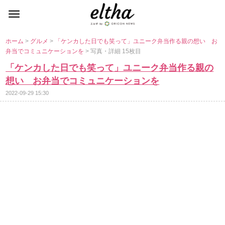
ホーム
>
グルメ
>
「ケンカした日でも笑って」ユニーク弁当作る親の想い お
弁当でコミュニケーションを
> 写真・詳細 15枚目
「ケンカした日でも笑って」ユニーク弁当作る親の
想い お弁当でコミュニケーションを
2022-09-29 15:30