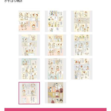
かすはら物語