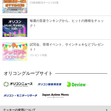
CS動画配信サービス20選
毎週の音楽ランキングから、ヒットの推移をチェッ
ク！
試写会、登壇イベント、サインチェキなどプレゼン
ト！
プレゼント特集
オリコングループサイト
クッキーの使用について