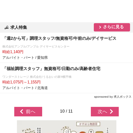
さらに見る
求人特集
「週2から可」調理スタッフ/無資格可/午前のみ/デイサービス
株式会社アンプル/アンプル デイサービスセンター
時給1,140円
アルバイト・パート / 愛知県
「福祉調理スタッフ」無資格可/日勤のみ/高齢者住宅
ワンダーストレージ 株式会社/うるおいの家®幌平橋
時給1,075円～1,155円
アルバイト・パート / 北海道
sponsored by 求人ボックス
10 / 11
前へ
次へ