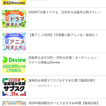
2026年7月夏ドラマも、注目作＆話題作が勢ぞろい！
【夏アニメ2026】7月期夏の新アニメを一挙紹介！
芸能界を志す10代～20代を応援！オーディション・
スクール情報はDeview
漫画読み放題サブスクおすすめ11選【徹底比較】
オリコン顧客満足度ランキング
2026年動画配信サービスおすすめ40選【徹底比較】