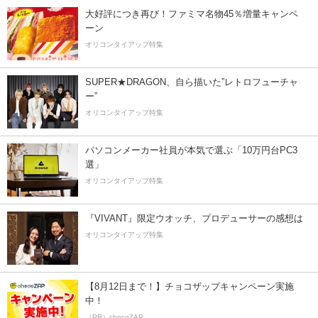
大好評につき再び！ファミマ名物45％増量キャンペ
ーン
オリコンタイアップ特集
SUPER★DRAGON、自ら描いた”レトロフューチャ
ー”
オリコンタイアップ特集
パソコンメーカー社員が本気で選ぶ「10万円台PC3
選」
オリコンタイアップ特集
『VIVANT』限定ウオッチ、プロデューサーの感想は
オリコンタイアップ特集
【8月12日まで！】チョコザップキャンペーン実施
中！
（PR）chocoZAP