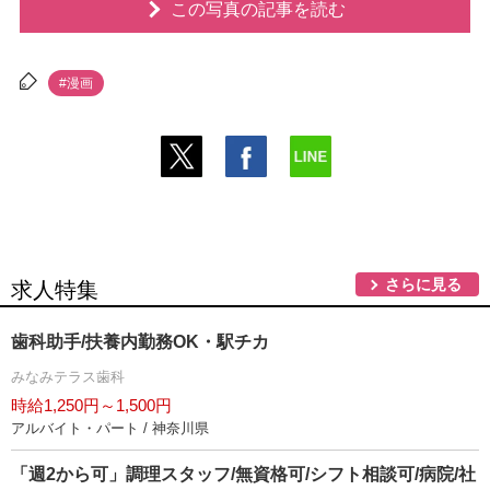
この写真の記事を読む
#漫画
さらに見る
求人特集
歯科助手/扶養内勤務OK・駅チカ
みなみテラス歯科
時給1,250円～1,500円
アルバイト・パート / 神奈川県
「週2から可」調理スタッフ/無資格可/シフト相談可/病院/社