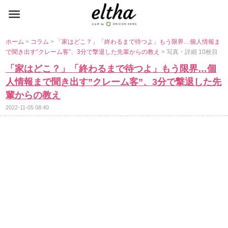
ホーム
>
コラム
>
「家はどこ？」「終わるまで待つよ」もう限界…個人情報ま
で聞き出す”クレーム客”、3分で撃退した先輩からの教え
> 写真・詳細 10枚目
「家はどこ？」「終わるまで待つよ」もう限界…個
人情報まで聞き出す”クレーム客”、3分で撃退した先
輩からの教え
2022-11-05 08:40