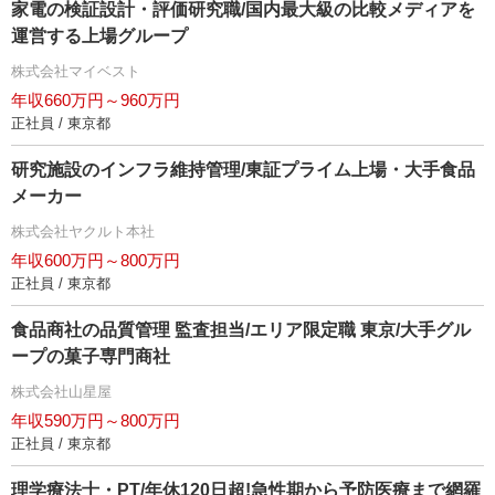
家電の検証設計・評価研究職/国内最大級の比較メディアを
運営する上場グループ
株式会社マイベスト
年収660万円～960万円
正社員 / 東京都
研究施設のインフラ維持管理/東証プライム上場・大手食品
メーカー
株式会社ヤクルト本社
年収600万円～800万円
正社員 / 東京都
食品商社の品質管理 監査担当/エリア限定職 東京/大手グル
ープの菓子専門商社
株式会社山星屋
年収590万円～800万円
正社員 / 東京都
理学療法士・PT/年休120日超!急性期から予防医療まで網羅