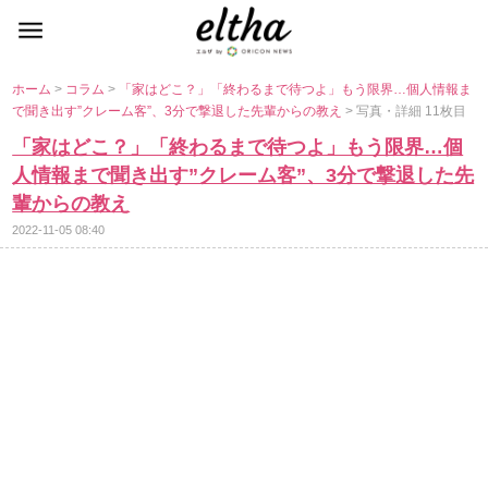
ホーム
>
コラム
>
「家はどこ？」「終わるまで待つよ」もう限界…個人情報ま
で聞き出す”クレーム客”、3分で撃退した先輩からの教え
> 写真・詳細 11枚目
「家はどこ？」「終わるまで待つよ」もう限界…個
人情報まで聞き出す”クレーム客”、3分で撃退した先
輩からの教え
2022-11-05 08:40