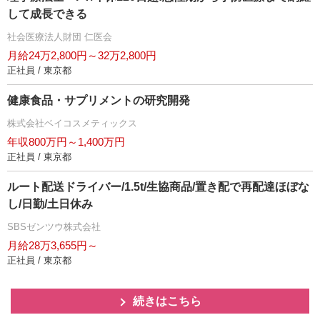
して成長できる
社会医療法人財団 仁医会
月給24万2,800円～32万2,800円
正社員 / 東京都
健康食品・サプリメントの研究開発
株式会社ベイコスメティックス
年収800万円～1,400万円
正社員 / 東京都
ルート配送ドライバー/1.5t/生協商品/置き配で再配達ほぼな
し/日勤/土日休み
SBSゼンツウ株式会社
月給28万3,655円～
正社員 / 東京都
続きはこちら