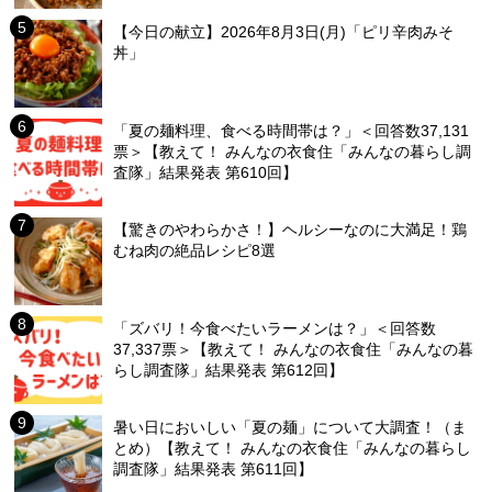
【今日の献立】2026年8月3日(月)「ピリ辛肉みそ
丼」
「夏の麺料理、食べる時間帯は？」＜回答数37,131
票＞【教えて！ みんなの衣食住「みんなの暮らし調
査隊」結果発表 第610回】
【驚きのやわらかさ！】ヘルシーなのに大満足！鶏
むね肉の絶品レシピ8選
「ズバリ！今食べたいラーメンは？」＜回答数
37,337票＞【教えて！ みんなの衣食住「みんなの暮
らし調査隊」結果発表 第612回】
暑い日においしい「夏の麺」について大調査！（ま
とめ）【教えて！ みんなの衣食住「みんなの暮らし
調査隊」結果発表 第611回】