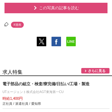
この写真の記事を読む
#漫画
さらに見る
求人特集
電子部品の組立・検査/寮完備/日払い/工場・製造
UTエージェント株式会社AGT東海第一CU
時給1,400円
正社員 / 派遣社員 / 愛知県