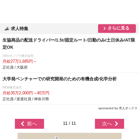
さらに見る
求人特集
生協商品の配送ドライバー/1.5t/固定ルート/日勤のみ/土日休み/AT限
定OK
SBSゼンツウ株式会社
月給27万1,685円～
正社員 / 大阪府
大学発ベンチャーでの研究開発のための有機合成/化学分析
WDB株式会社
月給35万2,000円～40万円
正社員 / 派遣社員 / 神奈川県
sponsored by 求人ボックス
11 / 11
前へ
次へ