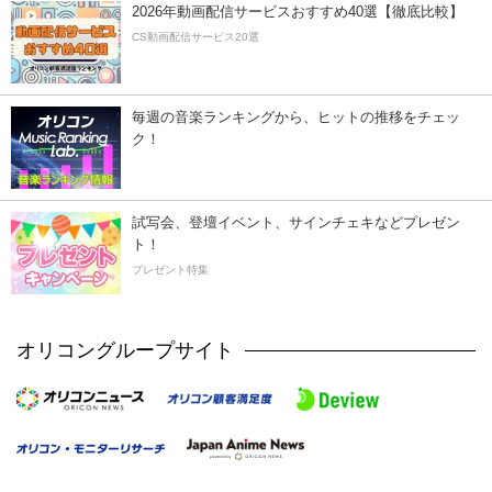
2026年動画配信サービスおすすめ40選【徹底比較】
CS動画配信サービス20選
毎週の音楽ランキングから、ヒットの推移をチェッ
ク！
試写会、登壇イベント、サインチェキなどプレゼン
ト！
プレゼント特集
オリコングループサイト