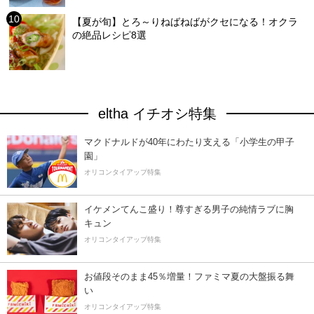
【夏が旬】とろ～りねばねばがクセになる！オクラ
の絶品レシピ8選
eltha イチオシ特集
マクドナルドが40年にわたり支える「小学生の甲子
園」
オリコンタイアップ特集
イケメンてんこ盛り！尊すぎる男子の純情ラブに胸
キュン
オリコンタイアップ特集
お値段そのまま45％増量！ファミマ夏の大盤振る舞
い
オリコンタイアップ特集