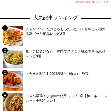
sponsored by 求人ボックス
人気記事ランキング
チャンプルーだけじゃもったいない！今年こそ極め
る夏ゴーヤ絶品レシピ3選
夏バテに負けない！豚肉でスタミナ補給できる絶品
レシピ8選
【今日の献立】2026年8月4日(火)「酢鶏」
コスパ最強！ひき肉の絶品レシピ8選【和・洋・エス
ニック全部うまい】