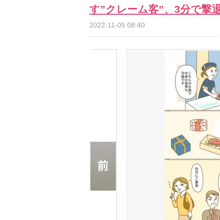
す”クレーム客”、3分で撃
2022-11-05 08:40