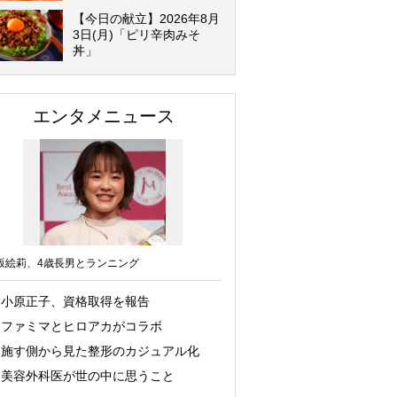
【今日の献立】2026年8月
3日(月)「ピリ辛肉みそ
丼」
エンタメニュース
坂絵莉、4歳長男とランニング
小原正子、資格取得を報告
ファミマとヒロアカがコラボ
施す側から見た整形のカジュアル化
美容外科医が世の中に思うこと