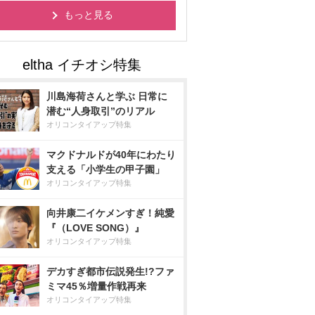
もっと見る
川島海荷さんと学ぶ 日常に
潜む“人身取引”のリアル
オリコンタイアップ特集
マクドナルドが40年にわたり
支える「小学生の甲子園」
オリコンタイアップ特集
向井康二イケメンすぎ！純愛
『（LOVE SONG）』
オリコンタイアップ特集
デカすぎ都市伝説発生!?ファ
ミマ45％増量作戦再来
オリコンタイアップ特集