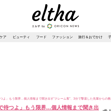
ケア
ビューティ
フード
ファッション
旅行＆おでかけ
ンケア
ダイエット・ボディケア
ヘアスタイル・ヘアアレンジ
つよ」もう限界…個人情報まで聞き出す”クレーム客”、3分で撃退した先輩からの
で待つよ」もう限界…個人情報まで聞き出