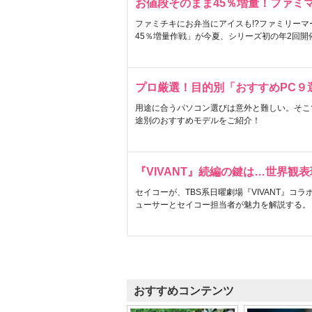
お値段そのまま45％増量！ファミ
ファミチキにお弁当にアイスも!?ファミリーマ
45％増量作戦」が今夏、シリーズ初の年2回開
プロ厳選！目的別「おすすめPC９
用途に合うパソコン選びは意外と難しい。そこ
途別のおすすめモデルをご紹介！
『VIVANT』続編の鍵は…世界観
セイコーが、TBS系日曜劇場『VIVANT』コ
ューサーとセイコー担当者が魅力を解説する。
おすすめコンテンツ