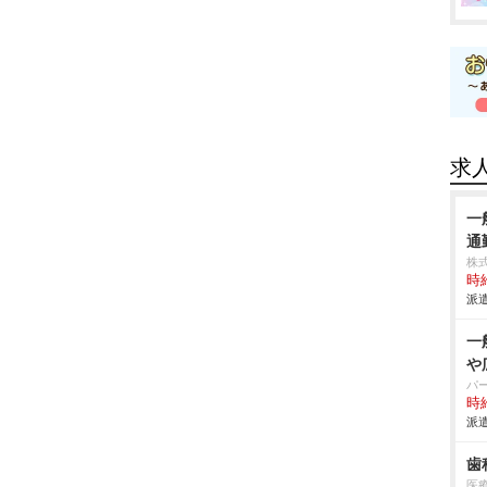
求
一
通
株
時給
派遣
一
広
パ
時給
派遣
歯
医