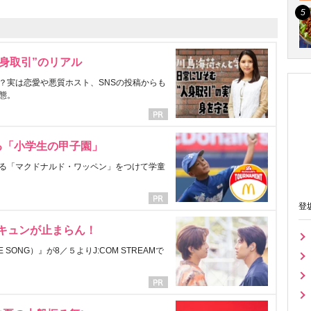
身取引”のリアル
？実は恋愛や悪質ホスト、SNSの投稿からも
態。
る「小学生の甲子園」
る「マクドナルド・ワッペン」をつけて学童
登
にキュンが止まらん！
ONG）』が8／５よりJ:COM STREAMで