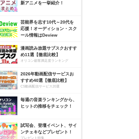
新アニメを一挙紹介！
芸能界を志す10代～20代を
応援！オーディション・スク
ール情報はDeview
漫画読み放題サブスクおすす
め11選【徹底比較】
オリコン顧客満足度ランキング
2026年動画配信サービスお
すすめ40選【徹底比較】
CS動画配信サービス20選
毎週の音楽ランキングから、
ヒットの推移をチェック！
試写会、登壇イベント、サイ
ンチェキなどプレゼント！
プレゼント特集