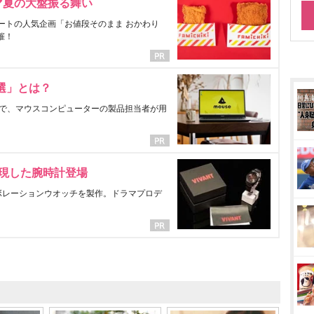
マ夏の大盤振る舞い
ートの人気企画「お値段そのまま おかわり
催！
選」とは？
で、マウスコンピューターの製品担当者が用
表現した腕時計登場
ラボレーションウオッチを製作。ドラマプロデ