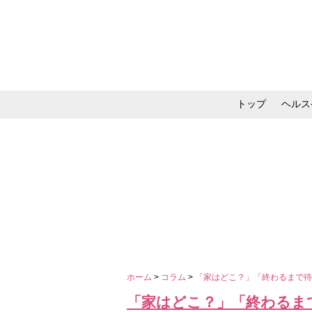
トップ
ヘルス
メイク・コスメ・スキ
ホーム
>
コラム
>
「家はどこ？」「終わるまで待
「家はどこ？」「終わるま