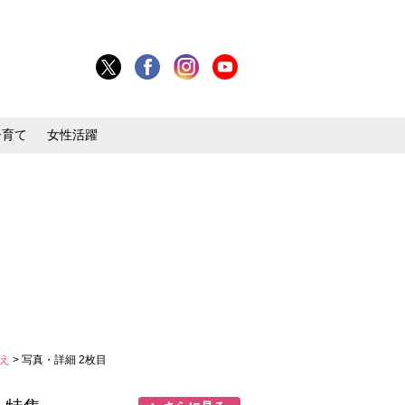
子育て
女性活躍
教え
> 写真・詳細 2枚目