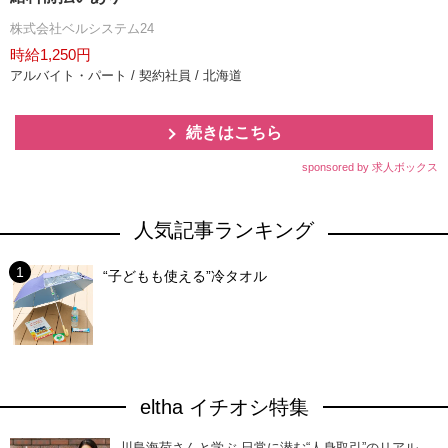
株式会社ベルシステム24
時給1,250円
アルバイト・パート / 契約社員 / 北海道
続きはこちら
sponsored by 求人ボックス
人気記事ランキング
“子どもも使える”冷タオル
eltha イチオシ特集
川島海荷さんと学ぶ 日常に潜む“人身取引”のリアル