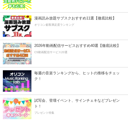
漫画読み放題サブスクおすすめ11選【徹底比較】
オリコン顧客満足度ランキング
2026年動画配信サービスおすすめ40選【徹底比較】
CS動画配信サービス20選
毎週の音楽ランキングから、ヒットの推移をチェッ
ク！
試写会、登壇イベント、サインチェキなどプレゼン
ト！
プレゼント特集