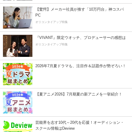
【驚愕】メーカー社員が推す「10万円台」神コスパ
PC
オリコンタイアップ特集
『VIVANT』限定ウオッチ、プロデューサーの感想は
オリコンタイアップ特集
2026年7月夏ドラマも、注目作＆話題作が勢ぞろい！
【夏アニメ2026】7月期夏の新アニメを一挙紹介！
芸能界を志す10代～20代を応援！オーディション・
スクール情報はDeview