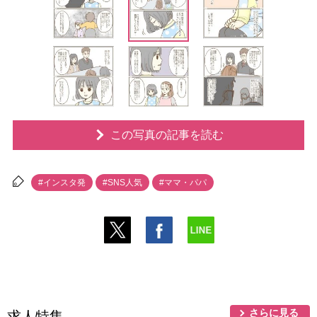
この写真の記事を読む
#インスタ発
#SNS人気
#ママ・パパ
さらに見る
求人特集