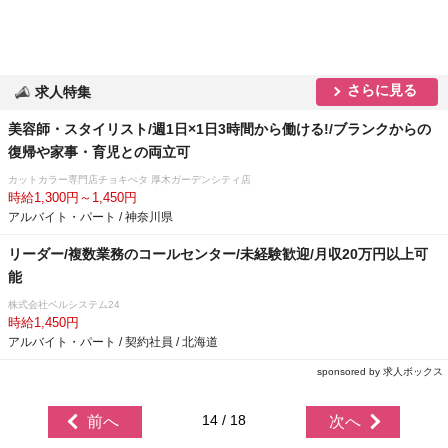
さらに見る
求人特集
美容師・スタイリスト/週1日×1日3時間から働ける!/ブランクからの
復帰や家事・育児との両立可
カットカラー専門店チョキぺタ 厚木ガーデンシティ店
時給1,300円～1,450円
アルバイト・パート / 神奈川県
リーダー/複数業務のコールセンター/未経験歓迎/月収20万円以上可
能
株式会社ベルシステム24
時給1,450円
アルバイト・パート / 契約社員 / 北海道
sponsored by 求人ボックス
14 / 18
前へ
次へ