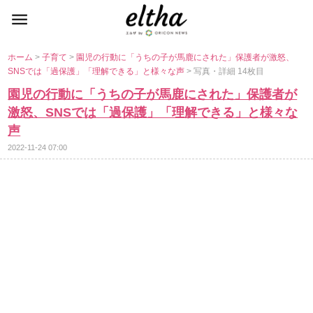
ホーム
>
子育て
>
園児の行動に「うちの子が馬鹿にされた」保護者が激怒、
SNSでは「過保護」「理解できる」と様々な声
> 写真・詳細 14枚目
園児の行動に「うちの子が馬鹿にされた」保護者が
激怒、SNSでは「過保護」「理解できる」と様々な
声
2022-11-24 07:00