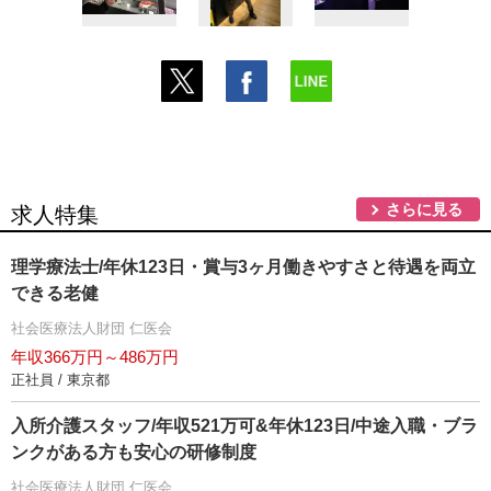
さらに見る
求人特集
理学療法士/年休123日・賞与3ヶ月働きやすさと待遇を両立
できる老健
社会医療法人財団 仁医会
年収366万円～486万円
正社員 / 東京都
入所介護スタッフ/年収521万可&年休123日/中途入職・ブラ
ンクがある方も安心の研修制度
社会医療法人財団 仁医会