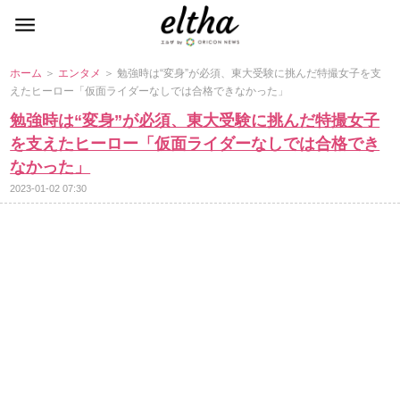
ホーム
＞
エンタメ
＞ 勉強時は“変身”が必須、東大受験に挑んだ特撮女子を支
えたヒーロー「仮面ライダーなしでは合格できなかった」
勉強時は“変身”が必須、東大受験に挑んだ特撮女子
を支えたヒーロー「仮面ライダーなしでは合格でき
なかった」
2023-01-02 07:30