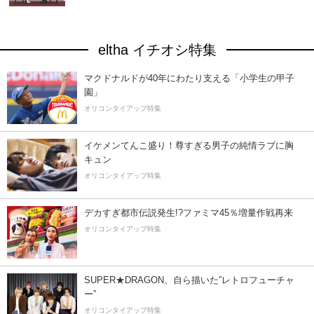
eltha イチオシ特集
マクドナルドが40年にわたり支える「小学生の甲子
園」
オリコンタイアップ特集
イケメンてんこ盛り！尊すぎる男子の純情ラブに胸
キュン
オリコンタイアップ特集
デカすぎ都市伝説発生!?ファミマ45％増量作戦再来
オリコンタイアップ特集
SUPER★DRAGON、自ら描いた”レトロフューチャ
ー”
オリコンタイアップ特集