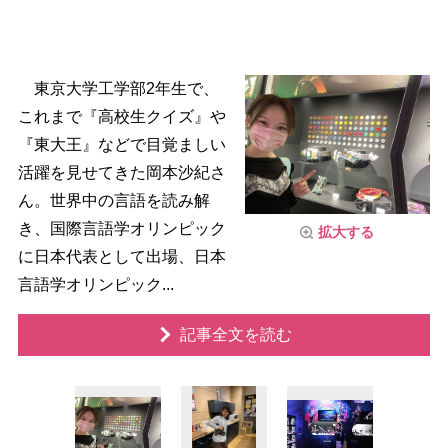
東京大学工学部2年生で、
これまで『高校生クイズ』
『東大王』などで目覚ましい
活躍を見せてきた岡本沙紀さ
ん。世界中の言語を読み解
き、国際言語学オリンピック
拡大する
に日本代表として出場、日本
言語学オリンピック...
記事全文を読む