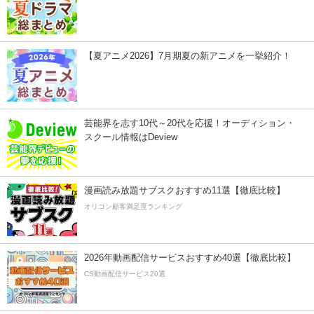
【夏アニメ2026】7月期夏の新アニメを一挙紹介！
芸能界を志す10代～20代を応援！オーディション・
スクール情報はDeview
漫画読み放題サブスクおすすめ11選【徹底比較】
オリコン顧客満足度ランキング
2026年動画配信サービスおすすめ40選【徹底比較】
CS動画配信サービス20選