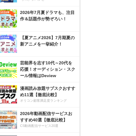
2026年7月夏ドラマも、注目
作＆話題作が勢ぞろい！
【夏アニメ2026】7月期夏の
新アニメを一挙紹介！
芸能界を志す10代～20代を
応援！オーディション・スク
ール情報はDeview
漫画読み放題サブスクおすす
め11選【徹底比較】
オリコン顧客満足度ランキング
2026年動画配信サービスお
すすめ40選【徹底比較】
CS動画配信サービス20選