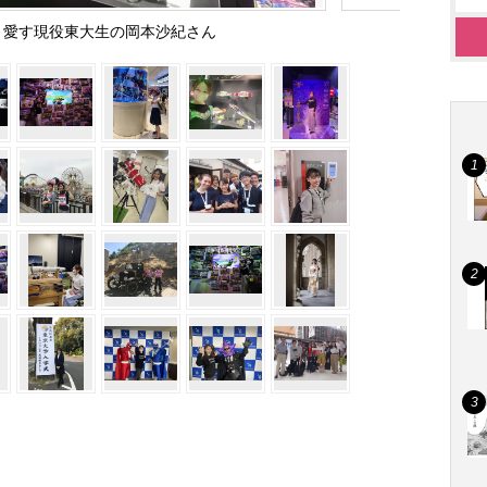
く愛す現役東大生の岡本沙紀さん