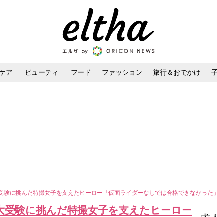
ケア
ビューティ
フード
ファッション
旅行＆おでかけ
ンケア
ダイエット・ボディケア
ヘアスタイル・ヘアアレンジ
大受験に挑んだ特撮女子を支えたヒーロー「仮面ライダーなしでは合格できなかった
東大受験に挑んだ特撮女子を支えたヒーロー