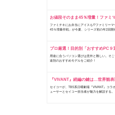
お値段そのまま45％増量！ファミ
ファミチキにお弁当にアイスも!?ファミリーマ
45％増量作戦」が今夏、シリーズ初の年2回開
プロ厳選！目的別「おすすめPC９
用途に合うパソコン選びは意外と難しい。そこ
途別のおすすめモデルをご紹介！
『VIVANT』続編の鍵は…世界観
セイコーが、TBS系日曜劇場『VIVANT』コ
ューサーとセイコー担当者が魅力を解説する。