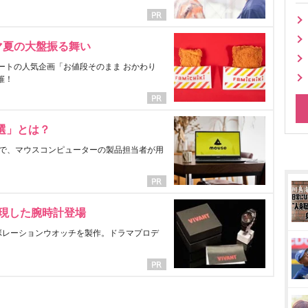
マ夏の大盤振る舞い
ートの人気企画「お値段そのまま おかわり
催！
選」とは？
で、マウスコンピューターの製品担当者が用
表現した腕時計登場
ラボレーションウオッチを製作。ドラマプロデ