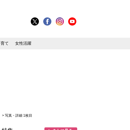
子育て
女性活躍
」
> 写真・詳細 1枚目