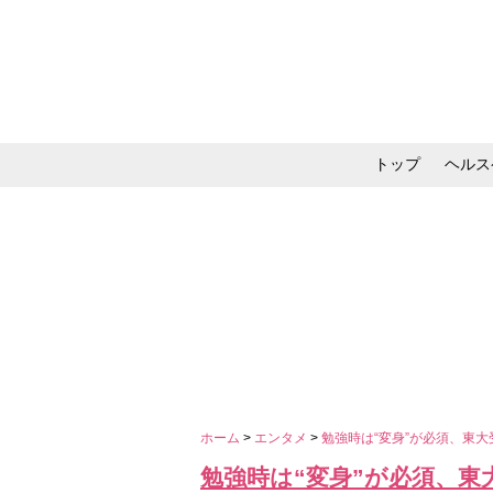
トップ
ヘルス
メイク・コスメ・スキ
ホーム
>
エンタメ
>
勉強時は“変身”が必須、東
勉強時は“変身”が必須、