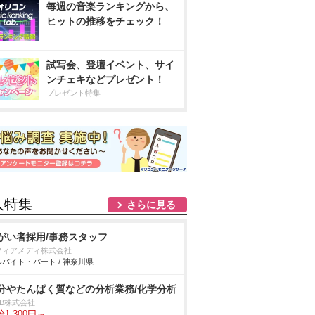
毎週の音楽ランキングから、
ヒットの推移をチェック！
試写会、登壇イベント、サイ
ンチェキなどプレゼント！
プレゼント特集
人特集
さらに見る
がい者採用/事務スタッフ
フィアメディ株式会社
バイト・パート / 神奈川県
分やたんぱく質などの分析業務/化学分析
DB株式会社
1,300円～