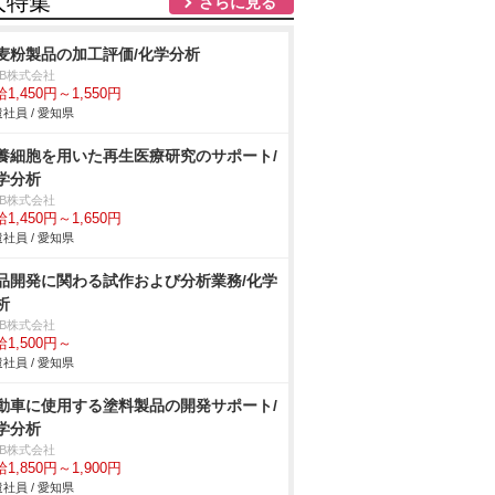
人特集
さらに見る
麦粉製品の加工評価/化学分析
DB株式会社
1,450円～1,550円
社員 / 愛知県
養細胞を用いた再生医療研究のサポート/
学分析
DB株式会社
1,450円～1,650円
社員 / 愛知県
品開発に関わる試作および分析業務/化学
析
DB株式会社
1,500円～
社員 / 愛知県
動車に使用する塗料製品の開発サポート/
学分析
DB株式会社
1,850円～1,900円
社員 / 愛知県