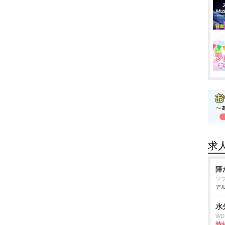
求
障
ソ
アル
水
W
時給