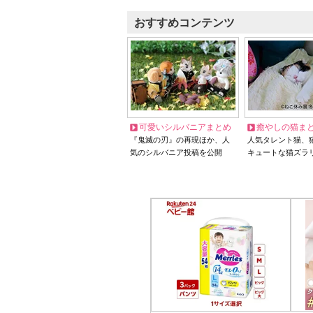
おすすめコンテンツ
可愛いシルバニアまとめ
癒やしの猫ま
『鬼滅の刃』の再現ほか、人
人気タレント猫、
気のシルバニア投稿を公開
キュートな猫ズラ