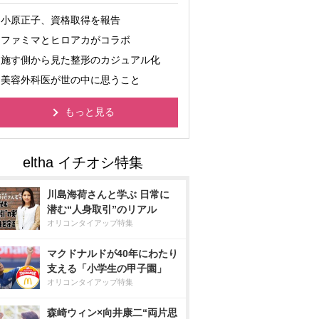
小原正子、資格取得を報告
ファミマとヒロアカがコラボ
施す側から見た整形のカジュアル化
美容外科医が世の中に思うこと
もっと見る
川島海荷さんと学ぶ 日常に
潜む“人身取引”のリアル
オリコンタイアップ特集
マクドナルドが40年にわたり
支える「小学生の甲子園」
オリコンタイアップ特集
森崎ウィン×向井康二“両片思