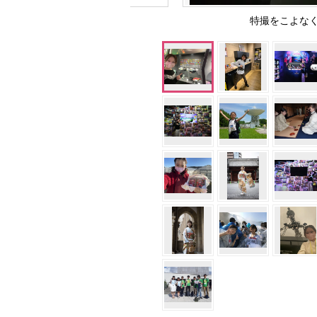
特撮をこよな