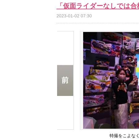
「仮面ライダーなしでは合
2023-01-02 07:30
特撮をこよな