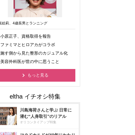
坂絵莉、4歳長男とランニング
小原正子、資格取得を報告
ファミマとヒロアカがコラボ
施す側から見た整形のカジュアル化
美容外科医が世の中に思うこと
もっと見る
川島海荷さんと学ぶ 日常に
潜む“人身取引”のリアル
オリコンタイアップ特集