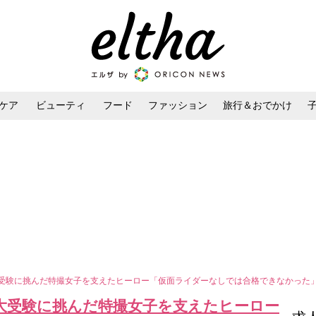
ケア
ビューティ
フード
ファッション
旅行＆おでかけ
ンケア
ダイエット・ボディケア
ヘアスタイル・ヘアアレンジ
大受験に挑んだ特撮女子を支えたヒーロー「仮面ライダーなしでは合格できなかった
東大受験に挑んだ特撮女子を支えたヒーロー