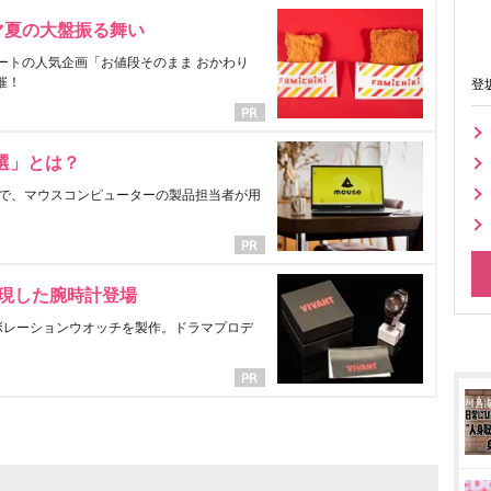
マ夏の大盤振る舞い
ートの人気企画「お値段そのまま おかわり
催！
登
選」とは？
で、マウスコンピューターの製品担当者が用
表現した腕時計登場
ラボレーションウオッチを製作。ドラマプロデ