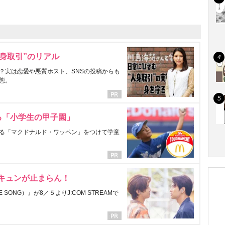
身取引”のリアル
？実は恋愛や悪質ホスト、SNSの投稿からも
態。
る「小学生の甲子園」
る「マクドナルド・ワッペン」をつけて学童
にキュンが止まらん！
ONG）』が8／５よりJ:COM STREAMで