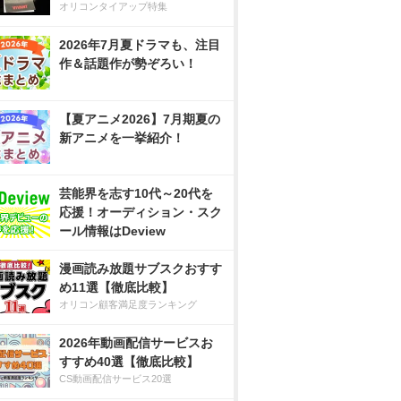
オリコンタイアップ特集
2026年7月夏ドラマも、注目
作＆話題作が勢ぞろい！
【夏アニメ2026】7月期夏の
新アニメを一挙紹介！
芸能界を志す10代～20代を
応援！オーディション・スク
ール情報はDeview
漫画読み放題サブスクおすす
め11選【徹底比較】
オリコン顧客満足度ランキング
2026年動画配信サービスお
すすめ40選【徹底比較】
CS動画配信サービス20選