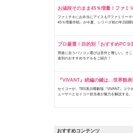
お値段そのまま45％増量！ファミ
ファミチキにお弁当にアイスも!?ファミリーマ
45％増量作戦」が今夏、シリーズ初の年2回開
プロ厳選！目的別「おすすめPC９
用途に合うパソコン選びは意外と難しい。そこ
途別のおすすめモデルをご紹介！
『VIVANT』続編の鍵は…世界観
セイコーが、TBS系日曜劇場『VIVANT』コ
ューサーとセイコー担当者が魅力を解説する。
おすすめコンテンツ