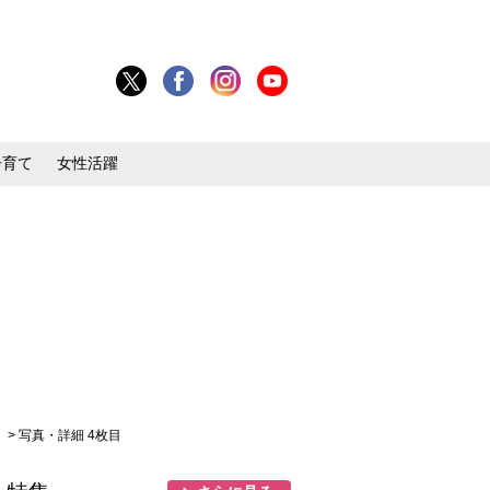
子育て
女性活躍
」
> 写真・詳細 4枚目