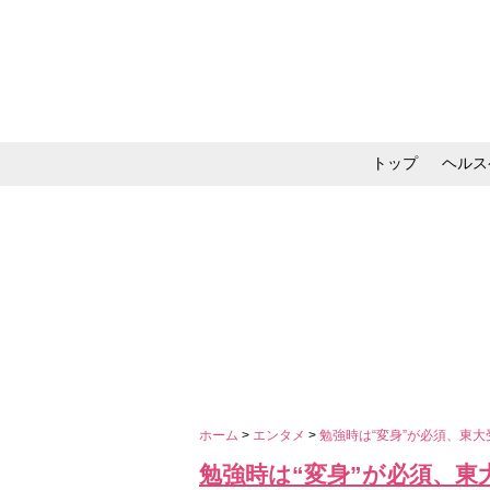
トップ
ヘルス
メイク・コスメ・スキ
ホーム
>
エンタメ
>
勉強時は“変身”が必須、東
勉強時は“変身”が必須、