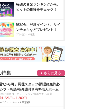
毎週の音楽ランキングから、
ヒットの推移をチェック！
試写会、登壇イベント、サイ
ンチェキなどプレゼント！
プレゼント特集
人特集
さらに見る
週3から可」調理スタッフ/調理師免許必
/シフト相談可/介護付き有料老人ホーム
式会社川島コーポレーション/練馬やわらぎ苑
1,226円～1,300円
バイト・パート / 東京都