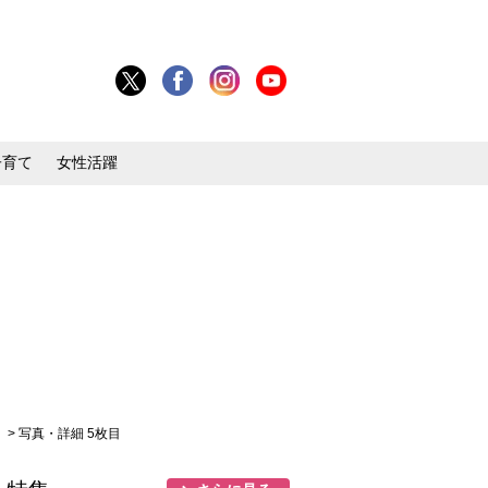
子育て
女性活躍
」
> 写真・詳細 5枚目