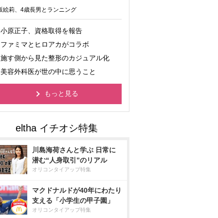
坂絵莉、4歳長男とランニング
小原正子、資格取得を報告
ファミマとヒロアカがコラボ
施す側から見た整形のカジュアル化
美容外科医が世の中に思うこと
もっと見る
川島海荷さんと学ぶ 日常に
潜む“人身取引”のリアル
オリコンタイアップ特集
マクドナルドが40年にわたり
支える「小学生の甲子園」
オリコンタイアップ特集