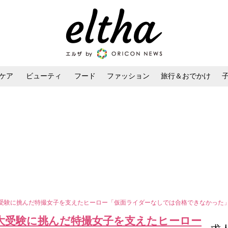
ケア
ビューティ
フード
ファッション
旅行＆おでかけ
ンケア
ダイエット・ボディケア
ヘアスタイル・ヘアアレンジ
大受験に挑んだ特撮女子を支えたヒーロー「仮面ライダーなしでは合格できなかった
東大受験に挑んだ特撮女子を支えたヒーロー