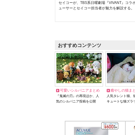
セイコーが、TBS系日曜劇場『VIVANT』コ
ューサーとセイコー担当者が魅力を解説する。
おすすめコンテンツ
可愛いシルバニアまとめ
癒やしの猫ま
『鬼滅の刃』の再現ほか、人
人気タレント猫、
気のシルバニア投稿を公開
キュートな猫ズラ