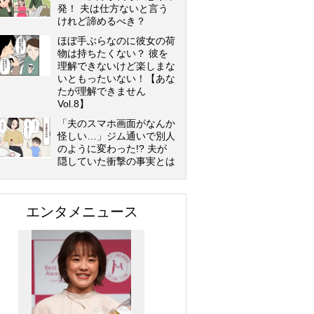
発！ 夫は仕方ないと言う
けれど諦めるべき？
ほぼ手ぶらなのに彼女の荷
物は持ちたくない？ 彼を
理解できないけど楽しまな
いともったいない！【あな
たが理解できません
Vol.8】
「夫のスマホ画面がなんか
怪しい…」ジム通いで別人
のように変わった!? 夫が
隠していた衝撃の事実とは
エンタメニュース