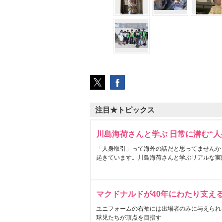
注目★トピックス
川島海荷さんと学ぶ 日常に潜む“人
「人身取引」って海外の話だと思ってませんか
起きています。川島海荷さんと学ぶリアルな実
マクドナルドが40年にわたり支え
ユニフォームの右袖には出場者のみに与えられ
球児たちが頂点を目指す