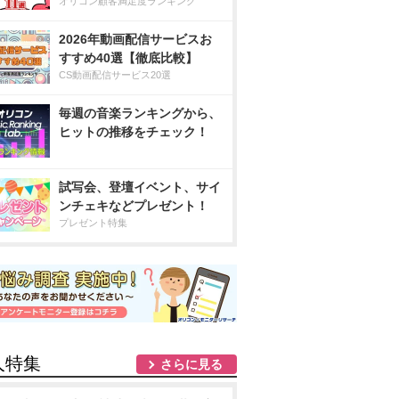
オリコン顧客満足度ランキング
2026年動画配信サービスお
すすめ40選【徹底比較】
CS動画配信サービス20選
毎週の音楽ランキングから、
ヒットの推移をチェック！
試写会、登壇イベント、サイ
ンチェキなどプレゼント！
プレゼント特集
人特集
さらに見る