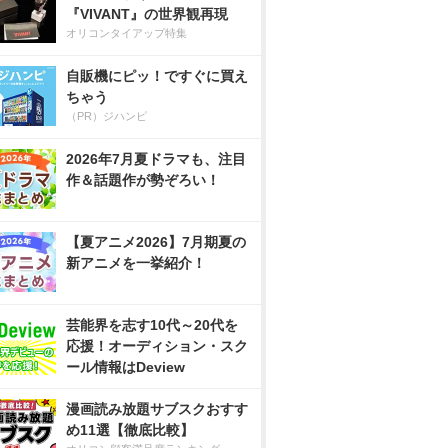
『VIVANT』の世界観再現
オリコンタイアップ特集
自販機にピッ！ですぐに買え
ちゃう
（PR）ジハンピ
2026年7月夏ドラマも、注目
作＆話題作が勢ぞろい！
【夏アニメ2026】7月期夏の
新アニメを一挙紹介！
芸能界を志す10代～20代を
応援！オーディション・スク
ール情報はDeview
漫画読み放題サブスクおすす
め11選【徹底比較】