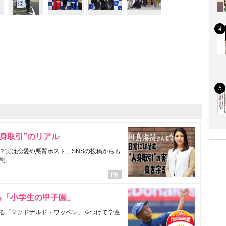
身取引”のリアル
？実は恋愛や悪質ホスト、SNSの投稿からも
態。
る「小学生の甲子園」
る「マクドナルド・ワッペン」をつけて学童