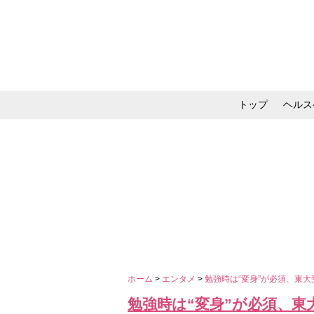
トップ
ヘルス
メイク・コスメ・スキ
ホーム
>
エンタメ
>
勉強時は“変身”が必須、東
勉強時は“変身”が必須、