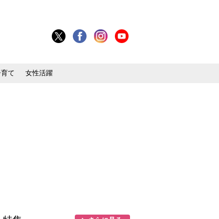
子育て
女性活躍