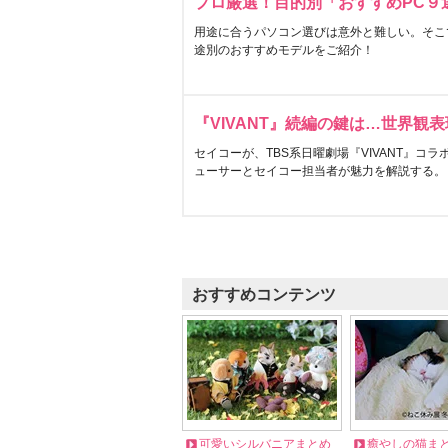
プロ厳選！目的別「おすすめPC９
用途に合うパソコン選びは意外と難しい。そこ
途別のおすすめモデルをご紹介！
『VIVANT』続編の鍵は…世界観
セイコーが、TBS系日曜劇場『VIVANT』コ
ューサーとセイコー担当者が魅力を解説する。
おすすめコンテンツ
可愛いシルバニアまとめ
癒やしの猫ま