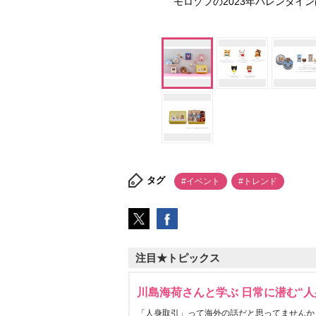
モロゾフの2023年バレンタイ
タグ
#イベント
#トレンド
注目★トピックス
川島海荷さんと学ぶ 日常に潜む“人
「人身取引」って海外の話だと思ってませんか