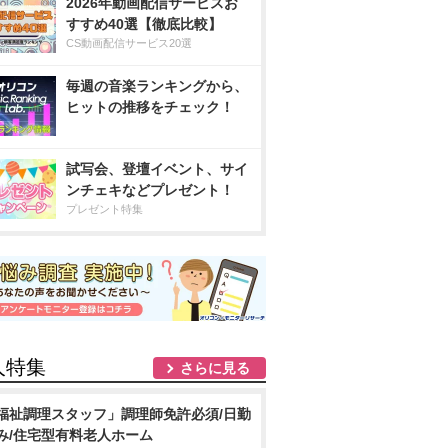
2026年動画配信サービスお
すすめ40選【徹底比較】
CS動画配信サービス20選
毎週の音楽ランキングから、
ヒットの推移をチェック！
試写会、登壇イベント、サイ
ンチェキなどプレゼント！
プレゼント特集
人特集
さらに見る
福祉調理スタッフ」調理師免許必須/日勤
み/住宅型有料老人ホーム