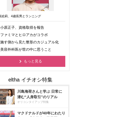
坂絵莉、4歳長男とランニング
小原正子、資格取得を報告
ファミマとヒロアカがコラボ
施す側から見た整形のカジュアル化
美容外科医が世の中に思うこと
もっと見る
川島海荷さんと学ぶ 日常に
潜む“人身取引”のリアル
オリコンタイアップ特集
マクドナルドが40年にわたり