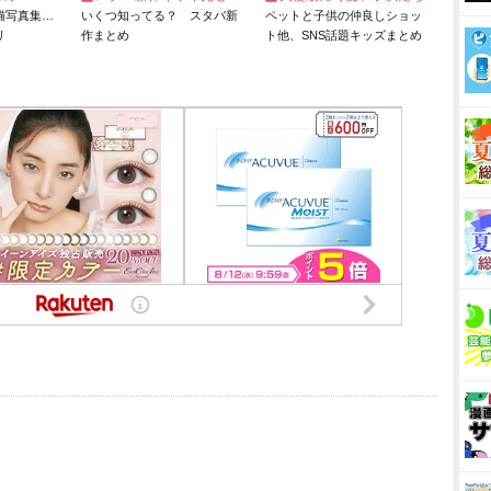
猫写真集…
いくつ知ってる？ スタバ新
ペットと子供の仲良しショッ
リ
作まとめ
ト他、SNS話題キッズまとめ