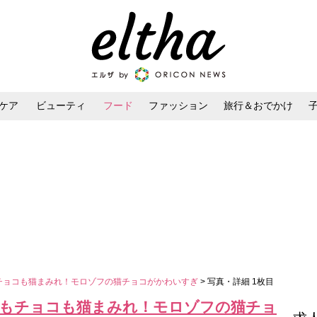
ケア
ビューティ
フード
ファッション
旅行＆おでかけ
ンケア
ダイエット・ボディケア
ヘアスタイル・ヘアアレンジ
もチョコも猫まみれ！モロゾフの猫チョコがかわいすぎ
> 写真・詳細 1枚目
】缶もチョコも猫まみれ！モロゾフの猫チョ