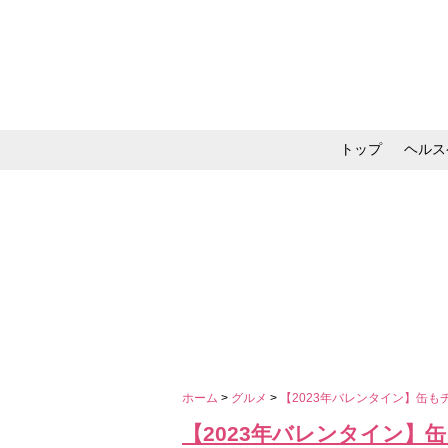
トップ
ヘルス
メイク・コスメ・スキ
ホーム
>
グルメ
>
【2023年バレンタイン】缶
【2023年バレンタイン