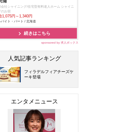
完備
限会社シャイニング/住宅型有料老人ホーム シャイニ
グのお宿
1,075円～1,340円
バイト・パート / 北海道
続きはこちら
sponsored by 求人ボックス
人気記事ランキング
フィラデルフィアチーズケ
ーキ登場
エンタメニュース