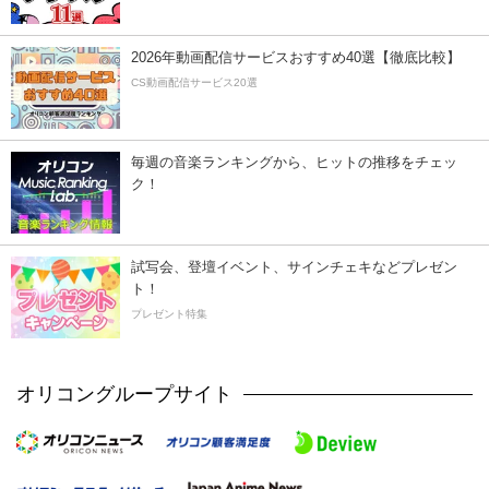
2026年動画配信サービスおすすめ40選【徹底比較】
CS動画配信サービス20選
毎週の音楽ランキングから、ヒットの推移をチェッ
ク！
試写会、登壇イベント、サインチェキなどプレゼン
ト！
プレゼント特集
オリコングループサイト