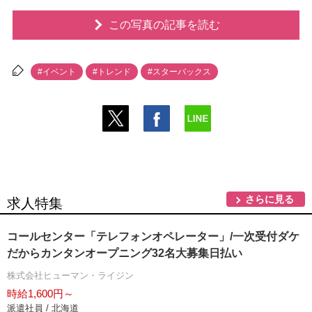
この写真の記事を読む
#イベント
#トレンド
#スターバックス
さらに見る
求人特集
コールセンター「テレフォンオペレーター」/一次受付ダケ
だからカンタンオープニング32名大募集日払い
株式会社ヒューマン・ライジン
時給1,600円～
派遣社員 / 北海道