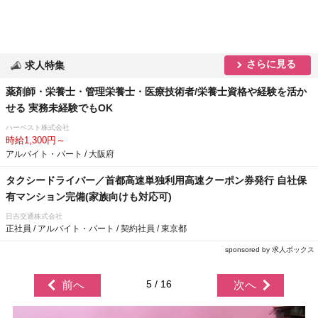
さらに見る
求人特集
薬剤師・栄養士・管理栄養士・医療技術者/栄養士資格や経験を活か
せる 実務未経験でもOK
ハーベスト株式会社
時給1,300円～
アルバイト・パート / 大阪府
タクシードライバー／首都高速単独利用高速クーポン券発行 自社保
有マンション完備(家族向けも対応可)
日吉交通株式会社
正社員 / アルバイト・パート / 契約社員 / 東京都
sponsored by 求人ボックス
5 / 16
前へ
次へ