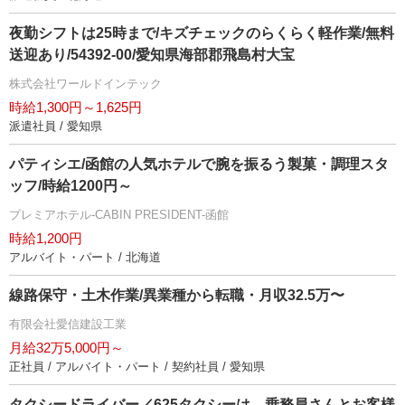
夜勤シフトは25時まで/キズチェックのらくらく軽作業/無料
送迎あり/54392-00/愛知県海部郡飛島村大宝
株式会社ワールドインテック
時給1,300円～1,625円
派遣社員 / 愛知県
パティシエ/函館の人気ホテルで腕を振るう製菓・調理スタ
ッフ/時給1200円～
プレミアホテル-CABIN PRESIDENT-函館
時給1,200円
アルバイト・パート / 北海道
線路保守・土木作業/異業種から転職・月収32.5万〜
有限会社愛信建設工業
月給32万5,000円～
正社員 / アルバイト・パート / 契約社員 / 愛知県
タクシードライバー／625タクシーは、乗務員さんとお客様