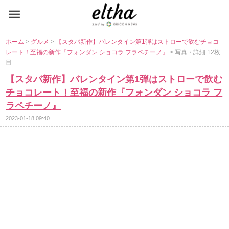
ホーム
>
グルメ
>
【スタバ新作】バレンタイン第1弾はストローで飲むチョコ
レート！至福の新作『フォンダン ショコラ フラペチーノ』
> 写真・詳細 12枚
目
【スタバ新作】バレンタイン第1弾はストローで飲む
チョコレート！至福の新作『フォンダン ショコラ フ
ラペチーノ』
2023-01-18 09:40