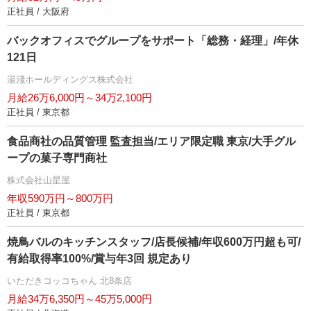
正社員 / 大阪府
バックオフィスでグループをサポート「総務・経理」/年休
121日
湯淺ホールディングス株式会社
月給26万6,000円～34万2,100円
正社員 / 東京都
食品商社の品質管理 監査担当/エリア限定職 東京/大手グル
ープの菓子専門商社
株式会社山星屋
年収590万円～800万円
正社員 / 東京都
焼鳥バルのキッチンスタッフ/店長候補/年収600万円超も可/
有給取得率100%/賞与年3回 規定あり
いただきコッコちゃん 北8条店
月給34万6,350円～45万5,000円