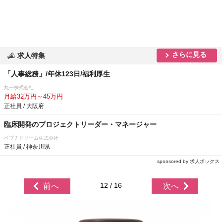
さらに見る
求人特集
「人事総務」/年休123日/福利厚生
丸一株式会社
月給32万円～45万円
正社員 / 大阪府
臨床開発のプロジェクトリーダー・マネージャー
ペプチドリーム株式会社
正社員 / 神奈川県
sponsored by 求人ボックス
12 / 16
前へ
次へ