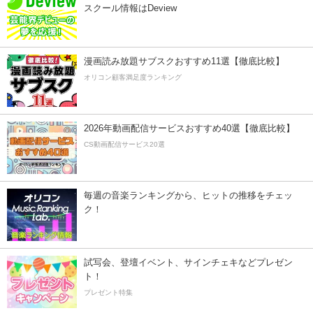
スクール情報はDeview
漫画読み放題サブスクおすすめ11選【徹底比較】
オリコン顧客満足度ランキング
2026年動画配信サービスおすすめ40選【徹底比較】
CS動画配信サービス20選
毎週の音楽ランキングから、ヒットの推移をチェッ
ク！
試写会、登壇イベント、サインチェキなどプレゼン
ト！
プレゼント特集