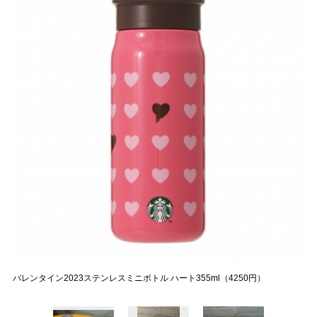
バレンタイン2023ステンレスミニボトル ハート355ml（4250円）