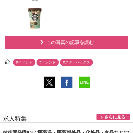
この写真の記事を読む
#イベント
#トレンド
#スターバックス
さらに見る
求人特集
技術開発職/OTC医薬品・医薬部外品・化粧品・食品など/フ