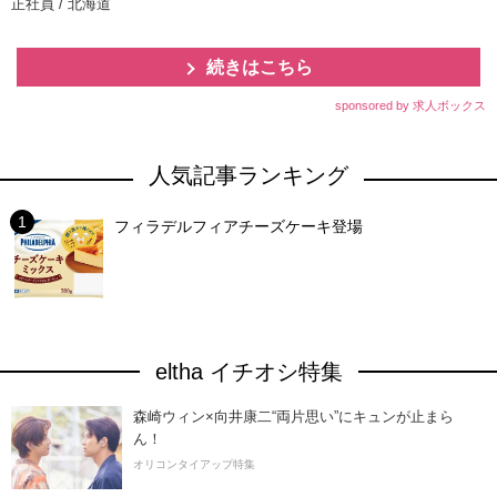
正社員 / 北海道
続きはこちら
sponsored by 求人ボックス
人気記事ランキング
フィラデルフィアチーズケーキ登場
eltha イチオシ特集
森崎ウィン×向井康二“両片思い”にキュンが止まら
ん！
オリコンタイアップ特集