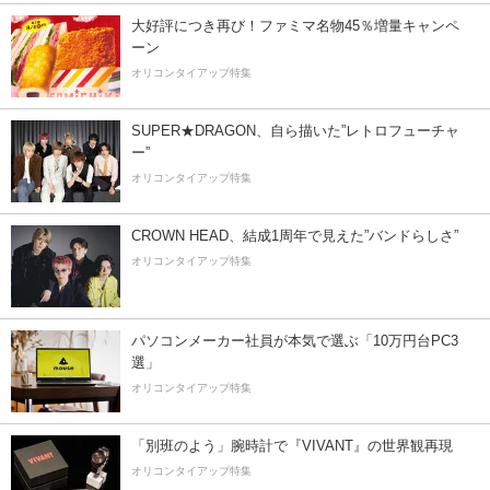
大好評につき再び！ファミマ名物45％増量キャンペ
ーン
オリコンタイアップ特集
SUPER★DRAGON、自ら描いた”レトロフューチャ
ー”
オリコンタイアップ特集
CROWN HEAD、結成1周年で見えた”バンドらしさ”
オリコンタイアップ特集
パソコンメーカー社員が本気で選ぶ「10万円台PC3
選」
オリコンタイアップ特集
「別班のよう」腕時計で『VIVANT』の世界観再現
オリコンタイアップ特集