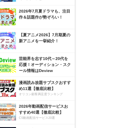
2026年7月夏ドラマも、注目
作＆話題作が勢ぞろい！
【夏アニメ2026】7月期夏の
新アニメを一挙紹介！
芸能界を志す10代～20代を
応援！オーディション・スク
ール情報はDeview
漫画読み放題サブスクおすす
め11選【徹底比較】
オリコン顧客満足度ランキング
2026年動画配信サービスお
すすめ40選【徹底比較】
CS動画配信サービス20選