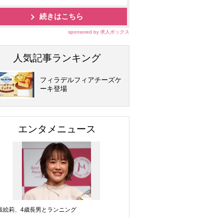
続きはこちら
sponsored by 求人ボックス
人気記事ランキング
フィラデルフィアチーズケ
ーキ登場
エンタメニュース
坂絵莉、4歳長男とランニング