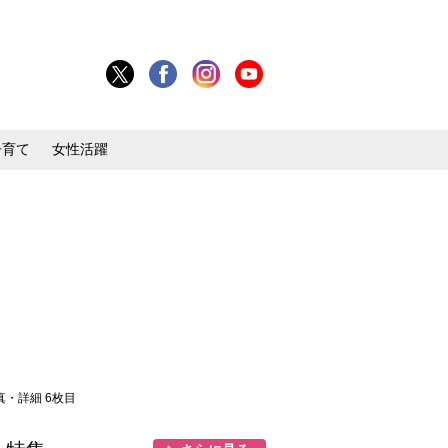
子育て
女性活躍
写真・詳細 6枚目