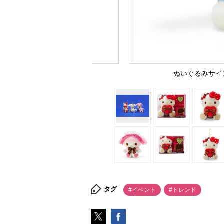
ぬいぐるみサイズ：
タグ
#イベント
#トレンド