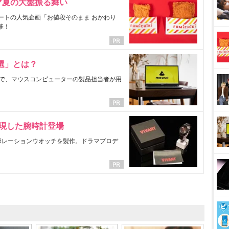
マ夏の大盤振る舞い
ートの人気企画「お値段そのまま おかわり
催！
選」とは？
で、マウスコンピューターの製品担当者が用
表現した腕時計登場
ラボレーションウオッチを製作。ドラマプロデ