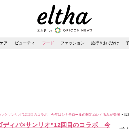
ケア
ビューティ
フード
ファッション
旅行＆おでかけ
ンケア
ダイエット・ボディケア
ヘアスタイル・ヘアアレンジ
ディバ×サンリオ”12回目のコラボ 今年はシナモロールの限定ぬいぐるみが登場
> 
“ゴディバ×サンリオ”12回目のコラボ 今