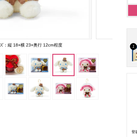
縦 18×横 23×奥行 12cm程度
登