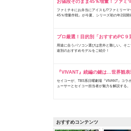
お値段そのまま45％増量！ファミ
ファミチキにお弁当にアイスも!?ファミリーマ
45％増量作戦」が今夏、シリーズ初の年2回開
プロ厳選！目的別「おすすめPC９
用途に合うパソコン選びは意外と難しい。そこ
途別のおすすめモデルをご紹介！
『VIVANT』続編の鍵は…世界観
セイコーが、TBS系日曜劇場『VIVANT』コ
ューサーとセイコー担当者が魅力を解説する。
おすすめコンテンツ