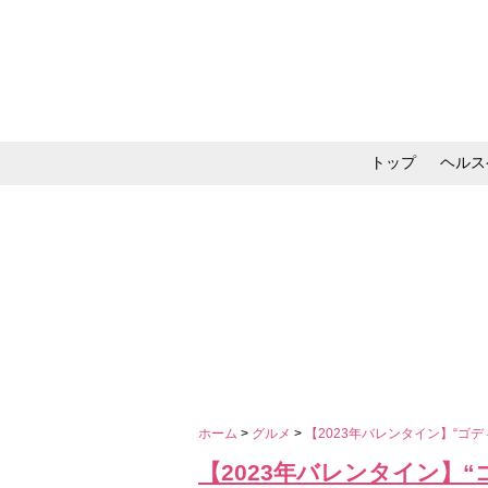
トップ
ヘルス
メイク・コスメ・スキ
ホーム
>
グルメ
>
【2023年バレンタイン】“ゴ
【2023年バレンタイン】