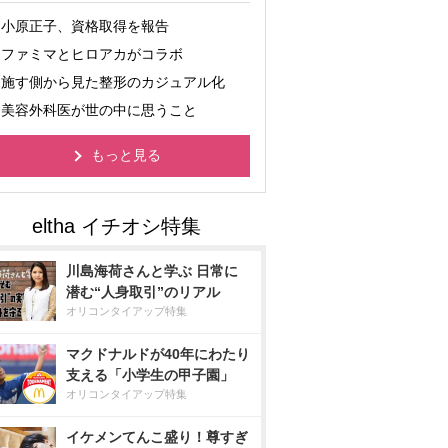
小原正子、資格取得を報告
ファミマとヒロアカがコラボ
施す側から見た整形のカジュアル化
美容外科医が世の中に思うこと
もっと見る
川島海荷さんと学ぶ 日常に
潜む“人身取引”のリアル
オリコンタイアップ特集
マクドナルドが40年にわたり
支える「小学生の甲子園」
オリコンタイアップ特集
イケメンてんこ盛り！尊すぎ