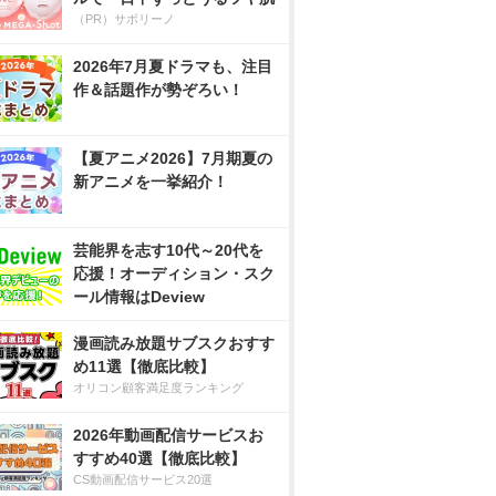
（PR）サボリーノ
2026年7月夏ドラマも、注目
作＆話題作が勢ぞろい！
【夏アニメ2026】7月期夏の
新アニメを一挙紹介！
芸能界を志す10代～20代を
応援！オーディション・スク
ール情報はDeview
漫画読み放題サブスクおすす
め11選【徹底比較】
オリコン顧客満足度ランキング
2026年動画配信サービスお
すすめ40選【徹底比較】
CS動画配信サービス20選