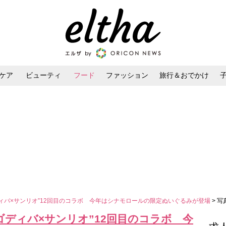
ケア
ビューティ
フード
ファッション
旅行＆おでかけ
ンケア
ダイエット・ボディケア
ヘアスタイル・ヘアアレンジ
ディバ×サンリオ”12回目のコラボ 今年はシナモロールの限定ぬいぐるみが登場
> 
“ゴディバ×サンリオ”12回目のコラボ 今