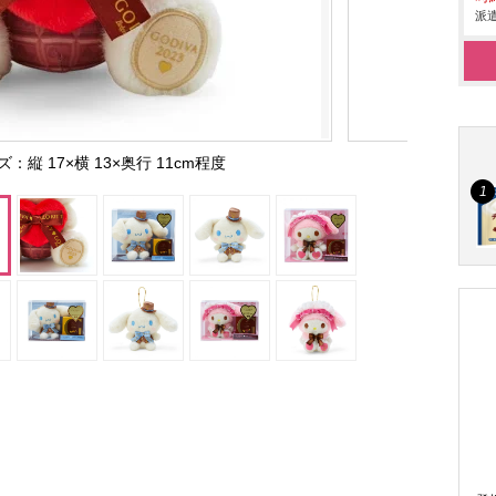
派遣
縦 17×横 13×奥行 11cm程度