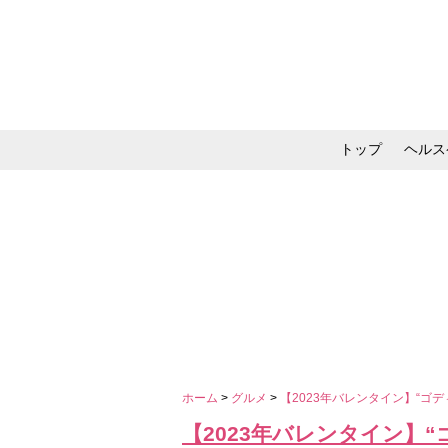
トップ
ヘルス
メイク・コスメ・スキ
ホーム
>
グルメ
>
【2023年バレンタイン】“ゴ
【2023年バレンタイン】