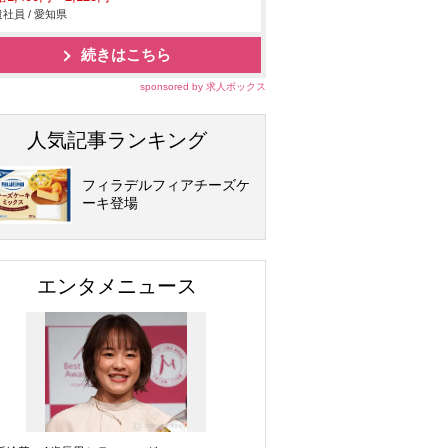
社員 / 愛知県
続きはこちら
sponsored by 求人ボックス
人気記事ランキング
フィラデルフィアチーズケ
ーキ登場
エンタメニュース