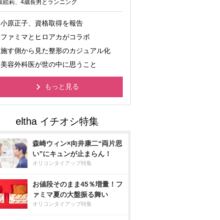
坂絵莉、4歳長男とランニング
小原正子、資格取得を報告
ファミマとヒロアカがコラボ
施す側から見た整形のカジュアル化
美容外科医が世の中に思うこと
もっと見る
森崎ウィン×向井康二“両片思
い”にキュンが止まらん！
オリコンタイアップ特集
お値段そのまま45％増量！フ
ァミマ夏の大盤振る舞い
オリコンタイアップ特集