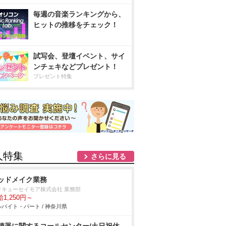
毎週の音楽ランキングから、
ヒットの推移をチェック！
試写会、登壇イベント、サイ
ンチェキなどプレゼント！
プレゼント特集
人特集
さらに見る
ッドメイク業務
タキューセイモア株式会社 業務部
1,250円～
バイト・パート / 神奈川県