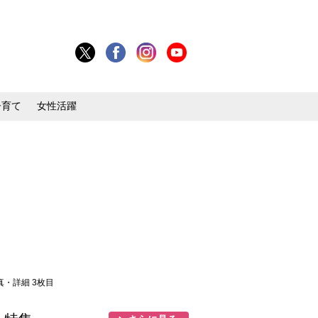
子育て
女性活躍
写真・詳細 3枚目