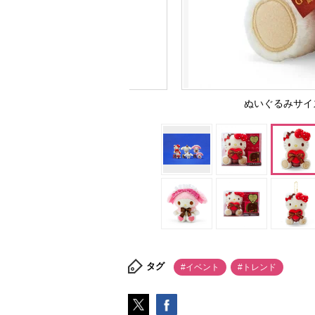
ぬいぐるみサイズ：
タグ
#イベント
#トレンド