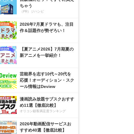
ちゃう
（PR）ジハンピ
2026年7月夏ドラマも、注目
作＆話題作が勢ぞろい！
【夏アニメ2026】7月期夏の
新アニメを一挙紹介！
芸能界を志す10代～20代を
応援！オーディション・スク
ール情報はDeview
漫画読み放題サブスクおすす
め11選【徹底比較】
オリコン顧客満足度ランキング
2026年動画配信サービスお
すすめ40選【徹底比較】