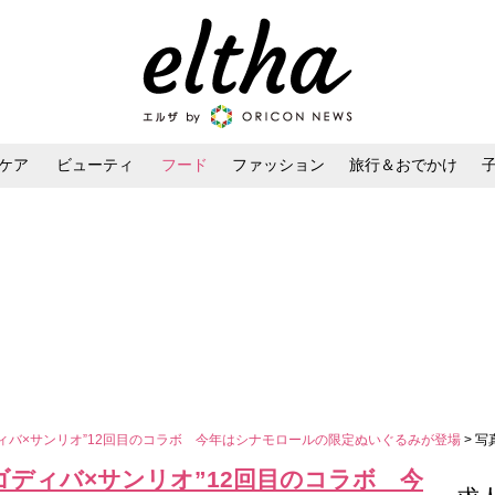
ケア
ビューティ
フード
ファッション
旅行＆おでかけ
ンケア
ダイエット・ボディケア
ヘアスタイル・ヘアアレンジ
ディバ×サンリオ”12回目のコラボ 今年はシナモロールの限定ぬいぐるみが登場
> 
“ゴディバ×サンリオ”12回目のコラボ 今