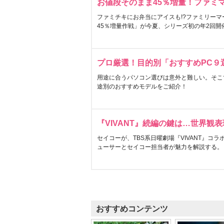
お値段そのまま45％増量！ファミ
ファミチキにお弁当にアイスも!?ファミリーマ
45％増量作戦」が今夏、シリーズ初の年2回開
プロ厳選！目的別「おすすめPC９
用途に合うパソコン選びは意外と難しい。そこ
途別のおすすめモデルをご紹介！
『VIVANT』続編の鍵は…世界観
セイコーが、TBS系日曜劇場『VIVANT』コ
ューサーとセイコー担当者が魅力を解説する。
おすすめコンテンツ