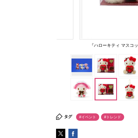
『ハローキティ マスコットホ
タグ
#イベント
#トレンド