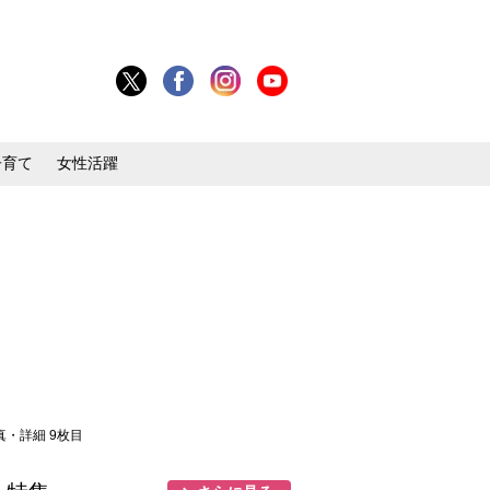
子育て
女性活躍
写真・詳細 9枚目