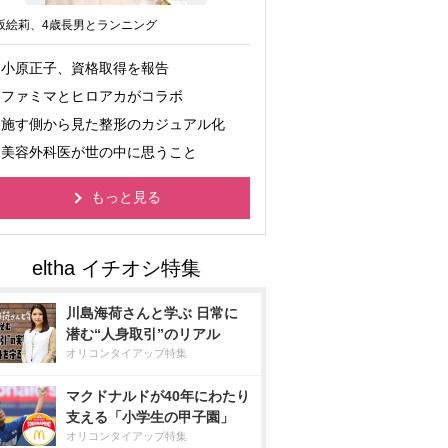
坂絵莉、4歳長男とランニング
小原正子、資格取得を報告
ファミマとヒロアカがコラボ
施す側から見た整形のカジュアル化
美容外科医が世の中に思うこと
もっと見る
川島海荷さんと学ぶ 日常に
潜む“人身取引”のリアル
オリコンタイアップ特集
マクドナルドが40年にわたり
支える「小学生の甲子園」
オリコンタイアップ特集