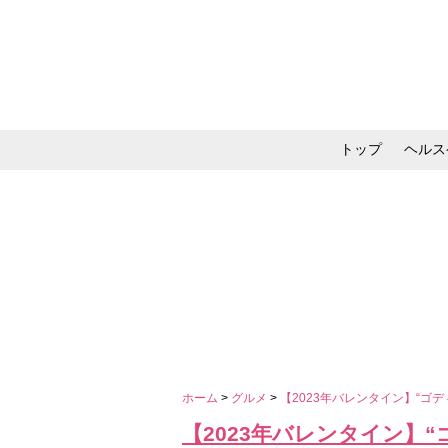
トップ
ヘルス
メイク・コスメ・スキ
ホーム
>
グルメ
>
【2023年バレンタイン】“ゴ
【2023年バレンタイン】