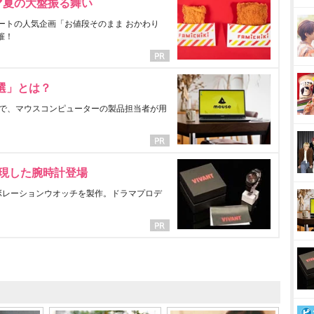
マ夏の大盤振る舞い
ートの人気企画「お値段そのまま おかわり
催！
選」とは？
で、マウスコンピューターの製品担当者が用
表現した腕時計登場
ラボレーションウオッチを製作。ドラマプロデ