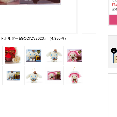
ヒ
時給
派遣
ルダー&GODIVA 2023』（4,950円）