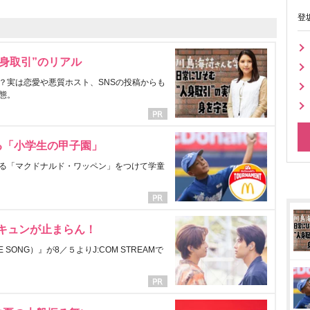
登
身取引”のリアル
？実は恋愛や悪質ホスト、SNSの投稿からも
態。
る「小学生の甲子園」
る「マクドナルド・ワッペン」をつけて学童
にキュンが止まらん！
ONG）』が8／５よりJ:COM STREAMで