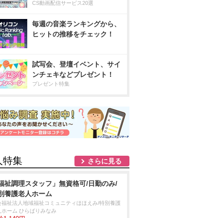
CS動画配信サービス20選
毎週の音楽ランキングから、
ヒットの推移をチェック！
試写会、登壇イベント、サイ
ンチェキなどプレゼント！
プレゼント特集
人特集
さらに見る
福祉調理スタッフ」無資格可/日勤のみ/
別養護老人ホーム
会福祉法人地域福祉コミュニティほほえみ/特別養護
人ホーム ひらばりみなみ