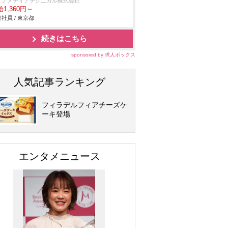
ビノメディアテクニカル株式会社
1,360円～
社員 / 東京都
続きはこちら
sponsored by 求人ボックス
人気記事ランキング
フィラデルフィアチーズケ
ーキ登場
エンタメニュース