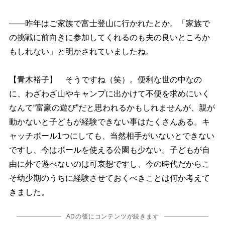
――昨年はご家族で富士登山に行かれたとか。「家族で
の挑戦に前向きに参加してくれるのも夫の良いところか
もしれない」と明かされていましたね。
【青木裕子】 そうですね（笑）。便利な世の中なの
に、わざわざ山やキャンプに出かけて不便を求めにいく
なんて“富豪の遊び”だと思われるかもしれませんが、親が
動かないと子どもが経験できない事はたくさんある。キ
ャッチボール1つにしても、当然相手がいないとできない
ですし、今はボールを使える公園も少ない。子どもが自
由に外で遊べないのは可哀想ですし、今の時代だからこ
そ幼少期のうちに経験させておくべきことは何か考えて
きました。
ADの後にコンテンツが続きます