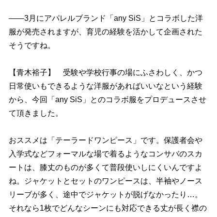
――3月にアパレルブランド「any SiS」とコラボした洋
服が発売されますが、育児の経験を活かして企画された
そうですね。
【青木裕子】 受験や学校行事の場にふさわしく、かつ
日常使いもできるような洋服があればいいなという経験
から、今回「any SiS」とのコラボ服をプロデュースさせ
て頂きました。
おススメは「テーラードワンピース」です。保護者会
入学式などフォーマルな場で着るようなコンサバのスカ
ートは、膝丈のものが多くて普段使いしにくいんですよ
ね。ジャケットとセットのワンピースは、半袖やノース
リーブが多く、途中でジャケットが脱げなかったり…。
それなら1枚でどんなシーンにも対応できる丈が長く襟の