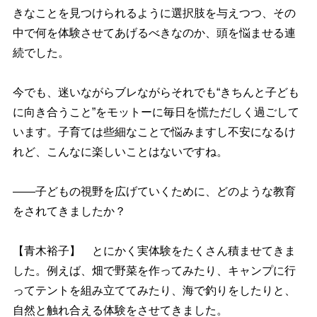
きなことを見つけられるように選択肢を与えつつ、その
中で何を体験させてあげるべきなのか、頭を悩ませる連
続でした。
今でも、迷いながらブレながらそれでも“きちんと子ども
に向き合うこと”をモットーに毎日を慌ただしく過ごして
います。子育ては些細なことで悩みますし不安になるけ
れど、こんなに楽しいことはないですね。
――子どもの視野を広げていくために、どのような教育
をされてきましたか？
【青木裕子】 とにかく実体験をたくさん積ませてきま
した。例えば、畑で野菜を作ってみたり、キャンプに行
ってテントを組み立ててみたり、海で釣りをしたりと、
自然と触れ合える体験をさせてきました。