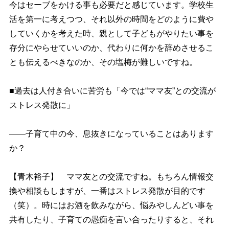
今はセーブをかける事も必要だと感じています。学校生
活を第一に考えつつ、それ以外の時間をどのように費
していくかを考えた時、親として子どもがやりたい事を
存分にやらせていいのか、代わりに何かを辞めさせるこ
とも伝えるべきなのか、その塩梅が難しいですね。
■過去は人付き合いに苦労も「今では“ママ友”との交流が
ストレス発散に」
――子育て中の今、息抜きになっていることはあります
か？
【青木裕子】 ママ友との交流ですね。もちろん情報交
換や相談もしますが、一番はストレス発散が目的です
（笑）。時にはお酒を飲みながら、悩みやしんどい事を
共有したり、子育ての愚痴を言い合ったりすると、それ