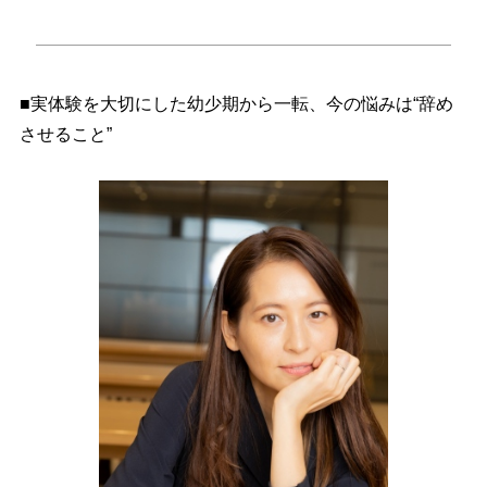
■実体験を大切にした幼少期から一転、今の悩みは“辞め
させること”