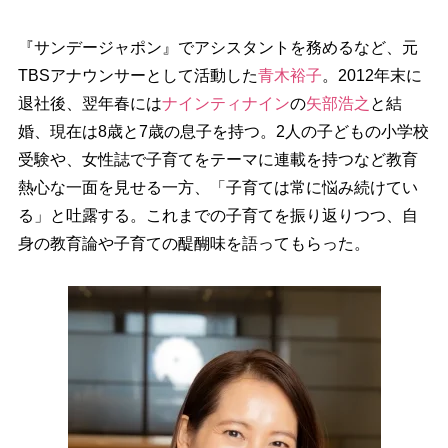
『サンデージャポン』でアシスタントを務めるなど、元
TBSアナウンサーとして活動した
青木裕子
。2012年末に
退社後、翌年春には
ナインティナイン
の
矢部浩之
と結
婚、現在は8歳と7歳の息子を持つ。2人の子どもの小学校
受験や、女性誌で子育てをテーマに連載を持つなど教育
熱心な一面を見せる一方、「子育ては常に悩み続けてい
る」と吐露する。これまでの子育てを振り返りつつ、自
身の教育論や子育ての醍醐味を語ってもらった。