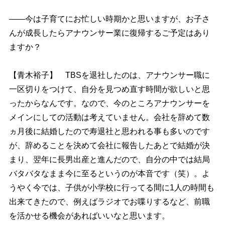
――今は子育てにお忙しい時期かと思いますが、お子さ
んが成長したらアナウンサー業に復帰するご予定はあり
ますか？
【青木裕子】 TBSを退社したのは、アナウンサー職に
一区切りをつけて、自分を見つめ直す時間が欲しいと思
ったからなんです。なので、今のところアナウンサーを
メインにしての活動は考えていません。会社を辞めて数
ヵ月後に結婚したので寿退社と思われる事も多いのです
が、辞めることを決めて会社に報告したあとで結婚が決
まり、翌年に長男出産と進んだので、自分の中では結局
バタバタなまま今に至るというのが本音です（笑）。よ
うやく今では、子供が小学校に行ってる間に1人の時間も
出来てきたので、例えばラジオでお喋りするなど、前職
を活かせる機会があればいいなと思います。