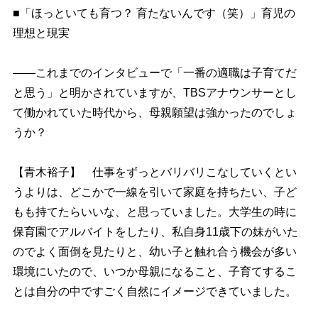
■「ほっといても育つ？ 育たないんです（笑）」育児の
理想と現実
――これまでのインタビューで「一番の適職は子育てだ
と思う」と明かされていますが、TBSアナウンサーとし
て働かれていた時代から、母親願望は強かったのでしょ
うか？
【青木裕子】 仕事をずっとバリバリこなしていくとい
うよりは、どこかで一線を引いて家庭を持ちたい、子ど
もも持てたらいいな、と思っていました。大学生の時に
保育園でアルバイトをしたり、私自身11歳下の妹がいた
のでよく面倒を見たりと、幼い子と触れ合う機会が多い
環境にいたので、いつか母親になること、子育てするこ
とは自分の中ですごく自然にイメージできていました。