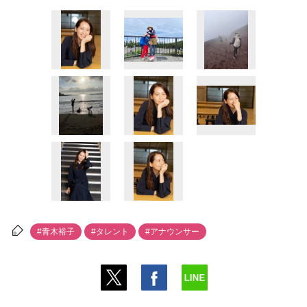
#青木裕子
#タレント
#アナウンサー