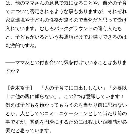
は、他のママさんの意見で気になることや、自分の子育
てについて否定されるような事もありますが、それぞれ
家庭環境や子どもの性格が違うので当然だと思って受け
入れています。むしろバックグラウンドの違う人たち
と、子どもがいるという共通項だけでお喋りできるのは
刺激的ですね。
――ママ友との付き合いで気を付けていることはありま
すか？
【青木裕子】 「人の子育てに口出ししない」「必要以
上に他の親に頼らない」。この2つは意識しています！
例えば子どもを預かってもらうのを当たり前に思わない
とか。人としてのコミュニケーションとして当たり前の
事ですが、関係を円滑にするためには程よい距離感が必
要だと思っています。