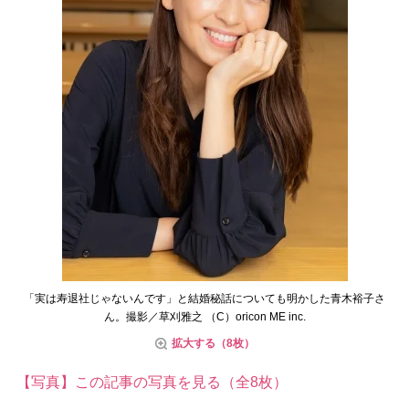
「実は寿退社じゃないんです」と結婚秘話についても明かした青木裕子さ
ん。撮影／草刈雅之 （C）oricon ME inc.
拡大する（8枚）
【写真】この記事の写真を見る（全8枚）