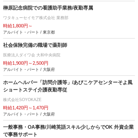
榊原記念病院での看護助手業務/夜勤専属
ワタキューセイモア株式会社 業務部
時給1,800円～
アルバイト・パート / 東京都
社会保険完備の職場で薬剤師
医療法人ダイワ会 大和中央病院
時給1,900円～2,500円
アルバイト・パート / 大阪府
ホームヘルパー「訪問介護等」/あびこケアセンターそよ風
ショートステイ介護夜勤専従
株式会社SOYOKAZE
時給1,420円～1,470円
アルバイト・パート / 大阪府
一般事務・OA事務/川崎英語スキル少しからでOK 外資企業
で事務サポート