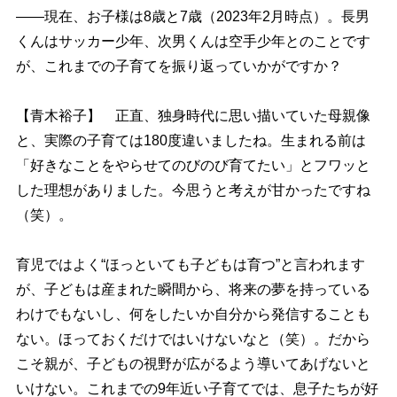
――現在、お子様は8歳と7歳（2023年2月時点）。長男
くんはサッカー少年、次男くんは空手少年とのことです
が、これまでの子育てを振り返っていかがですか？
【青木裕子】 正直、独身時代に思い描いていた母親像
と、実際の子育ては180度違いましたね。生まれる前は
「好きなことをやらせてのびのび育てたい」とフワッと
した理想がありました。今思うと考えが甘かったですね
（笑）。
育児ではよく“ほっといても子どもは育つ”と言われます
が、子どもは産まれた瞬間から、将来の夢を持っている
わけでもないし、何をしたいか自分から発信することも
ない。ほっておくだけではいけないなと（笑）。だから
こそ親が、子どもの視野が広がるよう導いてあげないと
いけない。これまでの9年近い子育てでは、息子たちが好