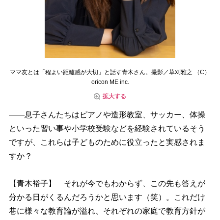
ママ友とは「程よい距離感が大切」と話す青木さん。撮影／草刈雅之 （C）
oricon ME inc.
拡大する
――息子さんたちはピアノや造形教室、サッカー、体操
といった習い事や小学校受験などを経験されているそう
ですが、これらは子どものために役立ったと実感されま
すか？
【青木裕子】 それが今でもわからず、この先も答えが
分かる日がくるんだろうかと思います（笑）。これだけ
巷に様々な教育論が溢れ、それぞれの家庭で教育方針が