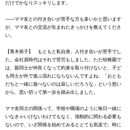
だけでかなりスッキリします。
――ママ友との付き合いが苦手な方も多いかと思います
が、ママ友との交流が生まれたきっかけを教えてくださ
い。
【青木裕子】 もともと私自身、人付き合いが苦手でし
た。会社員時代はそれで苦労もしました。ただ幼稚園で
は、親同士が仲良くなって約束を取り付けないと、子ど
も同士が外で遊ぶ流れにならないんですよね。「おとも
だちと一緒に遊べないのは寂しいだろうな」という想い
から、思い切って第一歩を踏み出しました。
ママ友同士の関係って、学校や職場のように毎日一緒に
いなきゃいけないわけでもなく、強制的に関わる必要も
ないので、いざ関係を始めてみるととても気楽で。時に