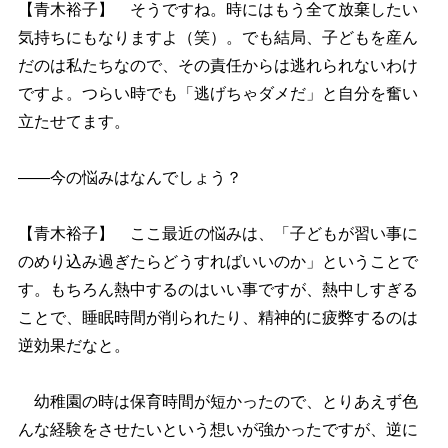
【青木裕子】 そうですね。時にはもう全て放棄したい
気持ちにもなりますよ（笑）。でも結局、子どもを産ん
だのは私たちなので、その責任からは逃れられないわけ
ですよ。つらい時でも「逃げちゃダメだ」と自分を奮い
立たせてます。
――今の悩みはなんでしょう？
【青木裕子】 ここ最近の悩みは、「子どもが習い事に
のめり込み過ぎたらどうすればいいのか」ということで
す。もちろん熱中するのはいい事ですが、熱中しすぎる
ことで、睡眠時間が削られたり、精神的に疲弊するのは
逆効果だなと。
幼稚園の時は保育時間が短かったので、とりあえず色
んな経験をさせたいという想いが強かったですが、逆に