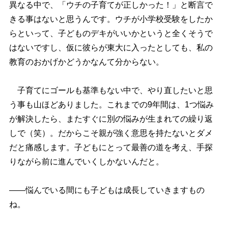
異なる中で、「ウチの子育てが正しかった！」と断言で
きる事はないと思うんです。ウチが小学校受験をしたか
らといって、子どものデキがいいかというと全くそうで
はないですし、仮に彼らが東大に入ったとしても、私の
教育のおかげかどうかなんて分からない。
子育てにゴールも基準もない中で、やり直したいと思
う事も山ほどありました。これまでの9年間は、1つ悩み
が解決したら、またすぐに別の悩みが生まれての繰り返
しで（笑）。だからこそ親が強く意思を持たないとダメ
だと痛感します。子どもにとって最善の道を考え、手探
りながら前に進んでいくしかないんだと。
――悩んでいる間にも子どもは成長していきますもの
ね。