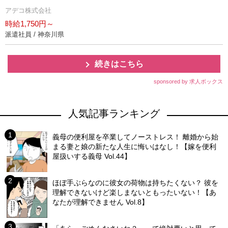
アデコ株式会社
時給1,750円～
派遣社員 / 神奈川県
続きはこちら
sponsored by 求人ボックス
人気記事ランキング
義母の便利屋を卒業してノーストレス！ 離婚から始
まる妻と娘の新たな人生に悔いはなし！【嫁を便利
屋扱いする義母 Vol.44】
ほぼ手ぶらなのに彼女の荷物は持ちたくない？ 彼を
理解できないけど楽しまないともったいない！【あ
なたが理解できません Vol.8】