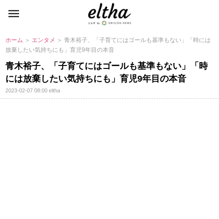
ホーム
＞
エンタメ
＞ 青木裕子、「子育てにはゴールも基準もない」「時には
放棄したい気持ちにも」育児9年目の本音
青木裕子、「子育てにはゴールも基準もない」「時
には放棄したい気持ちにも」育児9年目の本音
2023-02-07 08:00
eltha